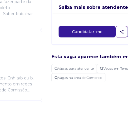
 fazer parte da
Saiba mais sobre atendente
pleto -
 - Saber trabalhar
Candidatar-me
Esta vaga aparece também e
Vagas para atendente
Vagas em Teres
os: Cnh a/b ou b.
Vagas na área de Comercio
imento em redes
ado Comissão...