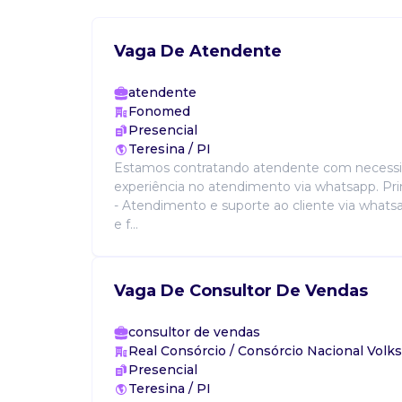
Vaga De Atendente
atendente
Fonomed
Presencial
Teresina / PI
Estamos contratando atendente com necess
experiência no atendimento via whatsapp. Prin
- Atendimento e suporte ao cliente via whatsap
e f...
Vaga De Consultor De Vendas
consultor de vendas
Real Consórcio / Consórcio Nacional Vol
Presencial
Teresina / PI