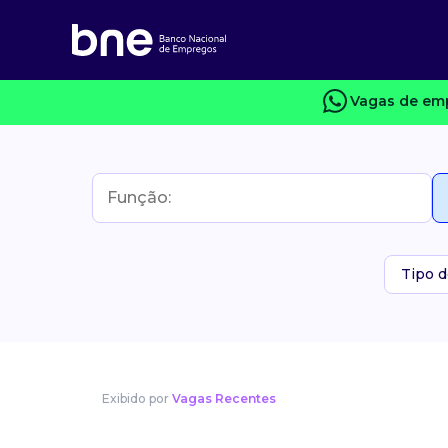
Vagas de emp
Tipo d
Exibido por
Vagas Recentes