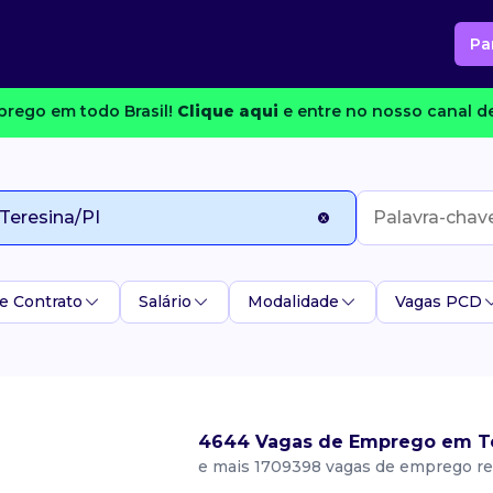
Pa
rego em todo Brasil!
Clique aqui
e entre no nosso canal de
e Contrato
Salário
Modalidade
Vagas PCD
4644 Vagas de Emprego em Te
e mais 1709398 vagas de emprego re