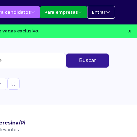
ra candidatos
Para empresas
Entrar
 vagas exclusivo.
X
Buscar
resina/Pi
levantes