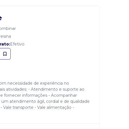
e
combinar
resina
rato:
Efetivo
om necessidade de experiência no
is atividades: - Atendimento e suporte ao
as e fornecer informações - Acompanhar
um atendimento ágil, cordial e de qualidade
 Vale transporte - Vale alimentação -