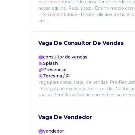
Estamos contratando consultor de vendas para
nossa equipe. Requisitos: - Ensino médio com
Informática básica - Disponibilidade de horário
em...
Vaga De Consultor De Vendas
consultor de vendas
Splash
Presencial
Teresina / PI
Vaga para consultor(a) de vendas. Pré-Requisit
- Obrigatório experiência em vendas Conhec
sociais Benefícios: Salário compatível ao merc
Vaga De Vendedor
vendedor