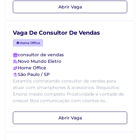
Abrir Vaga
Vaga De Consultor De Vendas
Home Office
consultor de vendas
Novo Mundo Eletro
Home Office
São Paulo / SP
Estamos contratando consultor de vendas para
atuar com smartphones & acessórios. Requisitos:
Ensino médio completo Proatividade e vontade de
crescer Boa comunicação com clientes ex...
Abrir Vaga