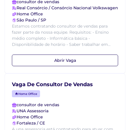
consultor de vendas
Real Consórcio / Consórcio Nacional Volkswagen
Home Office
São Paulo / SP
Estamos contratando consultor de vendas para
fazer parte da nossa equipe. Requisitos: - Ensino
médio completo - Informática básica -
Disponibilidade de horário - Saber trabalhar em...
Abrir Vaga
Vaga De Consultor De Vendas
Home Office
consultor de vendas
UNA Assessoria
Home Office
Fortaleza / CE
A una assessoria está contratando para atuar com