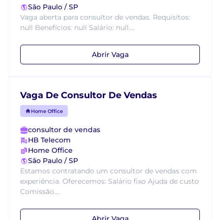
São Paulo / SP
Vaga aberta para consultor de vendas. Requisitos:
null Benefícios: null Salário: null....
Abrir Vaga
Vaga De Consultor De Vendas
Home Office
consultor de vendas
HB Telecom
Home Office
São Paulo / SP
Estamos contratando um consultor de vendas com
experiência. Oferecemos: Salário fixo Ajuda de custo
Comissão....
Abrir Vaga