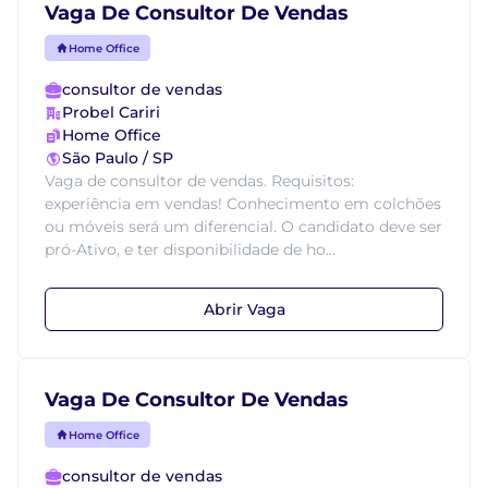
Vaga De Consultor De Vendas
Home Office
consultor de vendas
Probel Cariri
Home Office
São Paulo / SP
Vaga de consultor de vendas. Requisitos:
experiência em vendas! Conhecimento em colchões
ou móveis será um diferencial. O candidato deve ser
pró-Ativo, e ter disponibilidade de ho...
Abrir Vaga
Vaga De Consultor De Vendas
Home Office
consultor de vendas