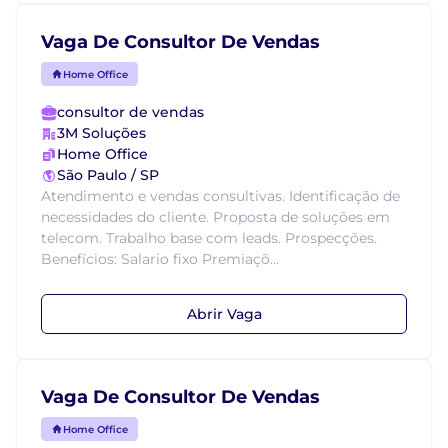
Vaga De Consultor De Vendas
Home Office
consultor de vendas
3M Soluções
Home Office
São Paulo / SP
Atendimento e vendas consultivas. Identificação de
necessidades do cliente. Proposta de soluções em
telecom. Trabalho base com leads. Prospecções.
Benefícios: Salario fixo Premiaçõ...
Abrir Vaga
Vaga De Consultor De Vendas
Home Office