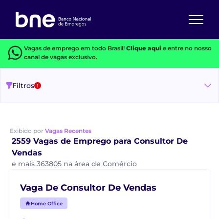
Vagas de emprego em todo Brasil!
Clique aqui
e entre no nosso
canal de vagas exclusivo.
Filtros
1
Exibido por
Vagas Recentes
2559 Vagas de Emprego para Consultor De
Vendas
e mais 363805 na área de Comércio
Vaga De Consultor De Vendas
Home Office