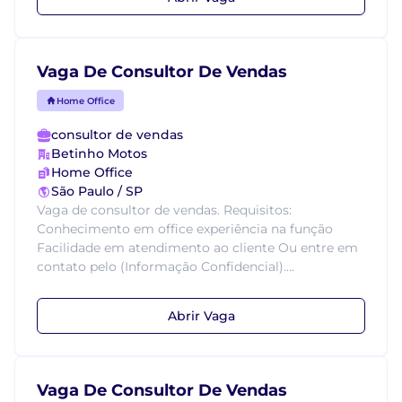
Vaga De Consultor De Vendas
Home Office
consultor de vendas
Betinho Motos
Home Office
São Paulo / SP
Vaga de consultor de vendas. Requisitos:
Conhecimento em office experiência na função
Facilidade em atendimento ao cliente Ou entre em
contato pelo (Informação Confidencial)....
Abrir Vaga
Vaga De Consultor De Vendas