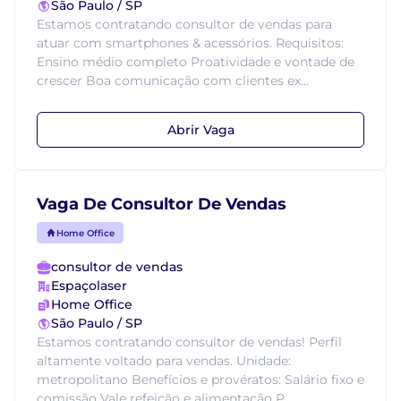
São Paulo / SP
Estamos contratando consultor de vendas para
atuar com smartphones & acessórios. Requisitos:
Ensino médio completo Proatividade e vontade de
crescer Boa comunicação com clientes ex...
Abrir Vaga
Vaga De Consultor De Vendas
Home Office
consultor de vendas
Espaçolaser
Home Office
São Paulo / SP
Estamos contratando consultor de vendas! Perfil
altamente voltado para vendas. Unidade:
metropolitano Benefícios e provératos: Salário fixo e
comissão Vale refeição e alimentação P...