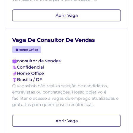
Abrir Vaga
Vaga De Consultor De Vendas
Home Office
consultor de vendas
Confidencial
Home Office
Brasília / DF
O vagasbsb não realiza seleção de candidatos,
entrevistas ou contratações. Nosso objetivo é
facilitar o acesso a vagas de emprego atualizadas e
gratuitas para quem busca recolocaçã...
Abrir Vaga