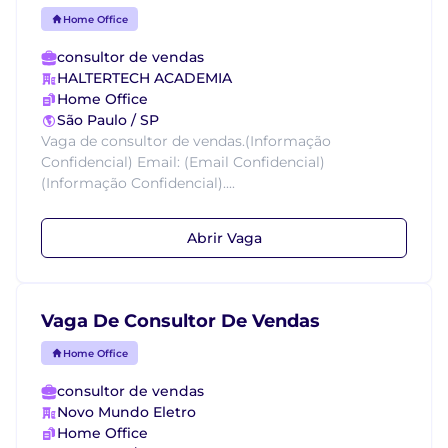
Home Office
consultor de vendas
HALTERTECH ACADEMIA
Home Office
São Paulo / SP
Vaga de consultor de vendas.(Informação
Confidencial) Email: (Email Confidencial)
(Informação Confidencial)....
Abrir Vaga
Vaga De Consultor De Vendas
Home Office
consultor de vendas
Novo Mundo Eletro
Home Office