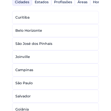
Cidades
Estados
Profissões
Áreas
Home-Off
Curitiba
Belo Horizonte
São José dos Pinhais
Joinville
Campinas
São Paulo
Salvador
Goiânia