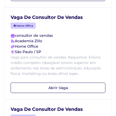
Vaga De Consultor De Vendas
Home Office
consultor de vendas
Academia Zillo
Home Office
São Paulo / SP
Vaga para consultor de vendas. Requisitos: Ensino
médio completo (desejável ensino superior em
andamento nas áreas de administração, educação
física, marketing ou áreas afins) expe...
Abrir Vaga
Vaga De Consultor De Vendas