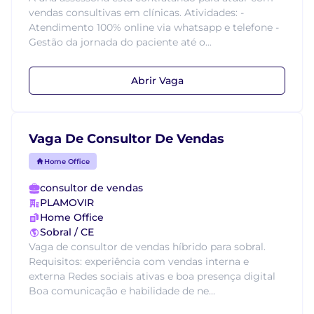
vendas consultivas em clínicas. Atividades: -
Atendimento 100% online via whatsapp e telefone -
Gestão da jornada do paciente até o...
Abrir Vaga
Vaga De Consultor De Vendas
Home Office
consultor de vendas
PLAMOVIR
Home Office
Sobral / CE
Vaga de consultor de vendas híbrido para sobral.
Requisitos: experiência com vendas interna e
externa Redes sociais ativas e boa presença digital
Boa comunicação e habilidade de ne...