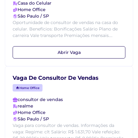
Casa do Celular
Home Office
São Paulo / SP
Oportunidade de consultor de vendas na casa do
celular. Benefícios: Bonificações Salário Plano de
carreira Vale transporte Premiações mensais....
Abrir Vaga
Vaga De Consultor De Vendas
Home Office
consultor de vendas
realme
Home Office
São Paulo / SP
Vaga para consultor de vendas. Informações da
vaga: Regime: clt Salário: R$ 1.631,70 Vale refeição: