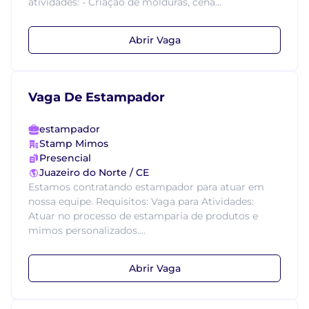
atividades: - Criação de molduras, cená...
Abrir Vaga
Vaga De Estampador
estampador
Stamp Mimos
Presencial
Juazeiro do Norte / CE
Estamos contratando estampador para atuar em
nossa equipe. Requisitos: Vaga para Atividades:
Atuar no processo de estamparia de produtos e
mimos personalizados....
Abrir Vaga