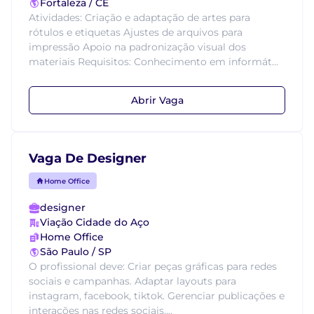
Fortaleza / CE
Atividades: Criação e adaptação de artes para
rótulos e etiquetas Ajustes de arquivos para
impressão Apoio na padronização visual dos
materiais Requisitos: Conhecimento em informát...
Abrir Vaga
Vaga De Designer
Home Office
designer
Viação Cidade do Aço
Home Office
São Paulo / SP
O profissional deve: Criar peças gráficas para redes
sociais e campanhas. Adaptar layouts para
instagram, facebook, tiktok. Gerenciar publicações e
interações nas redes sociais....