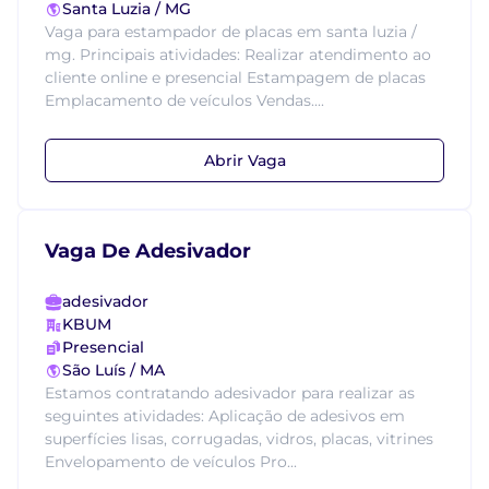
Santa Luzia / MG
Vaga para estampador de placas em santa luzia /
mg. Principais atividades: Realizar atendimento ao
cliente online e presencial Estampagem de placas
Emplacamento de veículos Vendas....
Abrir Vaga
Vaga De Adesivador
adesivador
KBUM
Presencial
São Luís / MA
Estamos contratando adesivador para realizar as
seguintes atividades: Aplicação de adesivos em
superfícies lisas, corrugadas, vidros, placas, vitrines
Envelopamento de veículos Pro...