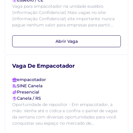
Eusébio / CE
Vaga para empacotador na unidade eusébio.
(Informação Confidencial) Mais vagas no site:
(Informação Confidencial) site importante: nunca
pague nenhum valor para empresas para partic...
Abrir Vaga
Vaga De Empacotador
empacotador
SINE Canela
Presencial
Canela / RS
Oportunidade de repositor - Em empacotador, a
mão. Venha até o cidica e confira o painel de vagas
da semana com diversas oportunidades para você
conquistar seu espaço no mercado de...