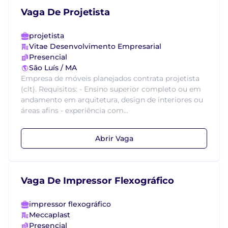
Vaga De Projetista
projetista
Vitae Desenvolvimento Empresarial
Presencial
São Luís / MA
Empresa de móveis planejados contrata projetista
(clt). Requisitos: - Ensino superior completo ou em
andamento em arquitetura, design de interiores ou
áreas afins - experiência com...
Abrir Vaga
Vaga De Impressor Flexográfico
impressor flexográfico
Meccaplast
Presencial