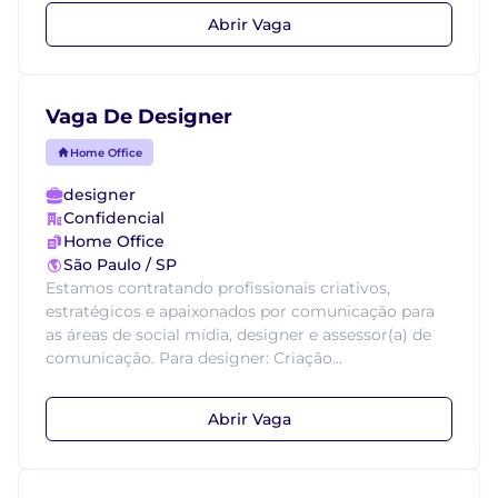
Abrir Vaga
Vaga De Designer
Home Office
designer
Confidencial
Home Office
São Paulo / SP
Estamos contratando profissionais criativos,
estratégicos e apaixonados por comunicação para
as áreas de social mídia, designer e assessor(a) de
comunicação. Para designer: Criação...
Abrir Vaga