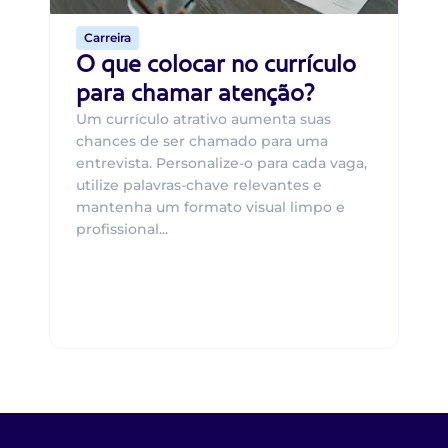
Carreira
O que colocar no currículo
para chamar atenção?
Um currículo atrativo aumenta suas
chances de ser chamado para uma
entrevista. Personalize-o para cada vaga,
utilize palavras-chave relevantes e
mantenha um formato visual limpo e
profissional...