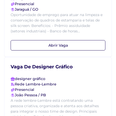
Presencial
Jaraguá / GO
Oportunidade de emprego para atuar na limpeza e
conservação de quadros de estamparia e telas de
silk screen. Benefícios: - Prêmio assiduidade
(setores industriais) - Banco de horas...
Abrir Vaga
Vaga De Designer Gráfico
designer gráfico
Rede Lembre-Lembre
Presencial
João Pessoa / PB
A rede lembre-Lembre está contratando uma
pessoa criativa, organizada e atenta aos detalhes
para integrar o nosso time de design. Principais