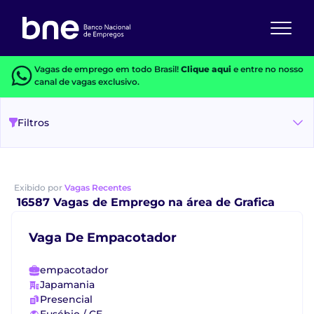
Vagas de emprego em todo Brasil!
Clique aqui
e entre no nosso
canal de vagas exclusivo.
Filtros
Exibido por
Vagas Recentes
16587 Vagas de Emprego na área de Grafica
Vaga De Empacotador
empacotador
Japamania
Presencial