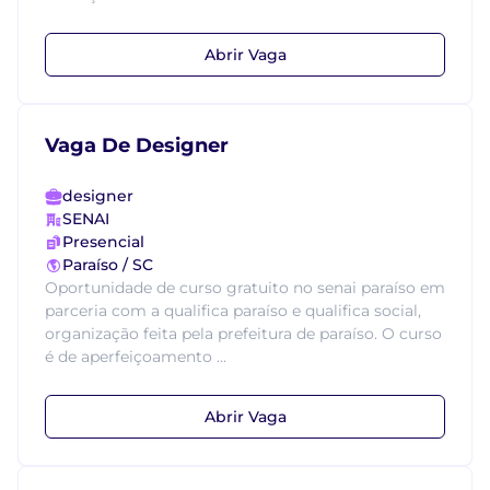
Abrir Vaga
Vaga De Designer
designer
SENAI
Presencial
Paraíso / SC
Oportunidade de curso gratuito no senai paraíso em
parceria com a qualifica paraíso e qualifica social,
organização feita pela prefeitura de paraíso. O curso
é de aperfeiçoamento ...
Abrir Vaga