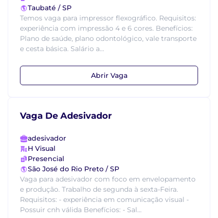
Taubaté / SP
Temos vaga para impressor flexográfico. Requisitos:
experiência com impressão 4 e 6 cores. Benefícios:
Plano de saúde, plano odontológico, vale transporte
e cesta básica. Salário a...
Abrir Vaga
Vaga De Adesivador
adesivador
H Visual
Presencial
São José do Rio Preto / SP
Vaga para adesivador com foco em envelopamento
e produção. Trabalho de segunda à sexta-Feira.
Requisitos: - experiência em comunicação visual -
Possuir cnh válida Benefícios: - Sal...