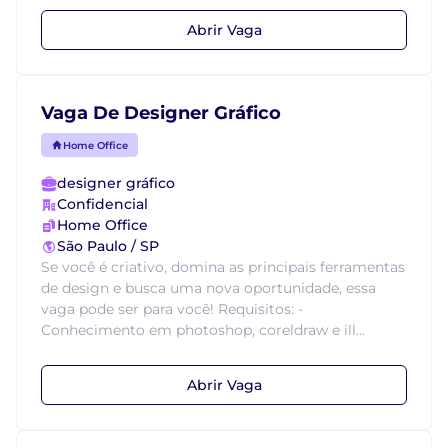
Abrir Vaga
Vaga De Designer Gráfico
Home Office
designer gráfico
Confidencial
Home Office
São Paulo / SP
Se você é criativo, domina as principais ferramentas
de design e busca uma nova oportunidade, essa
vaga pode ser para você! Requisitos: -
Conhecimento em photoshop, coreldraw e ill...
Abrir Vaga