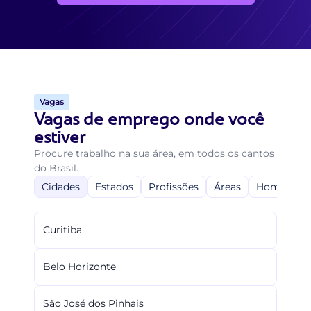
Vagas
Vagas de emprego onde você
estiver
Procure trabalho na sua área, em todos os cantos
do Brasil.
Cidades
Estados
Profissões
Áreas
Home-Offi
Curitiba
Belo Horizonte
São José dos Pinhais