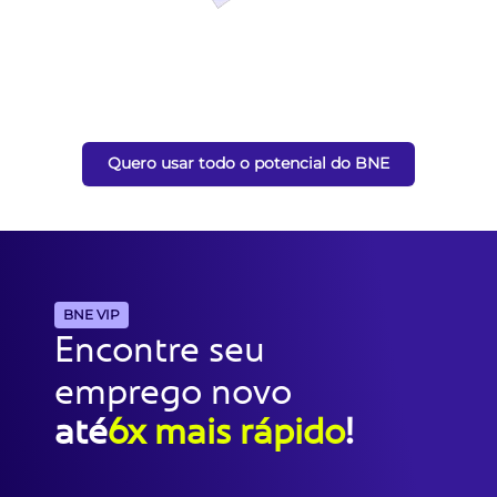
Quero usar todo o potencial do BNE
BNE VIP
Encontre seu
emprego novo
até
6x mais rápido
!