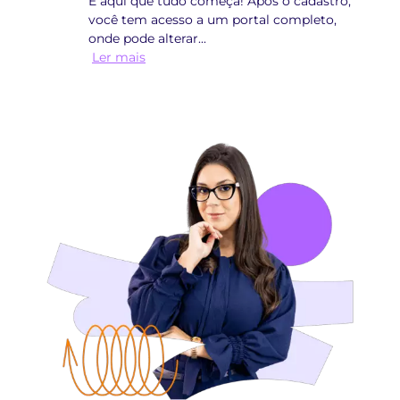
É aqui que tudo começa! Após o cadastro,
você tem acesso a um portal completo,
onde pode alterar
...
Ler mais