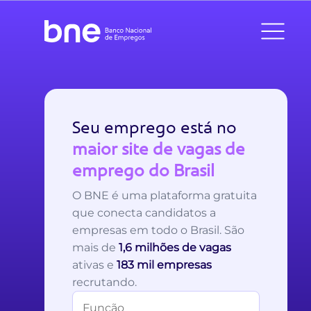
Seu emprego está no
maior site de vagas de
emprego do Brasil
O BNE é uma plataforma gratuita
que conecta candidatos a
empresas em todo o Brasil. São
mais de
1,6 milhões de vagas
ativas e
183 mil empresas
recrutando.