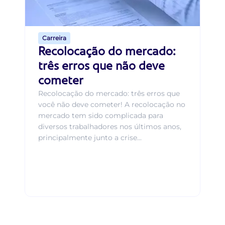
seu
um
em
Carreira
Recolocação do mercado:
três erros que não deve
cometer
Recolocação do mercado: três erros que
você não deve cometer! A recolocação no
mercado tem sido complicada para
diversos trabalhadores nos últimos anos,
principalmente junto a crise...