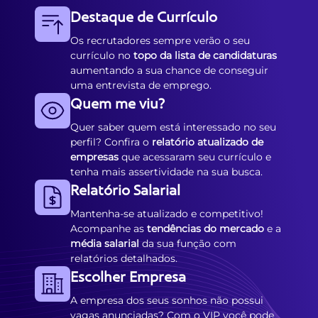
Destaque de Currículo
Os recrutadores sempre verão o seu
currículo no
topo da lista de candidaturas
aumentando a sua chance de conseguir
uma entrevista de emprego.
Quem me viu?
Quer saber quem está interessado no seu
perfil? Confira o
relatório atualizado de
empresas
que acessaram seu currículo e
tenha mais assertividade na sua busca.
Relatório Salarial
Mantenha-se atualizado e competitivo!
Acompanhe as
tendências do mercado
e a
média salarial
da sua função com
relatórios detalhados.
Escolher Empresa
A empresa dos seus sonhos não possui
vagas anunciadas? Com o VIP você pode