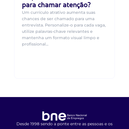
para chamar atenção?
Um currículo atrativo aumenta suas
chances de ser chamado para uma
entrevista. Personalize-o para cada vaga,
utilize palavras-chave relevantes e
mantenha um formato visual limpo e
profissional...
Desde 1998 sendo a ponte entre as pessoas e os