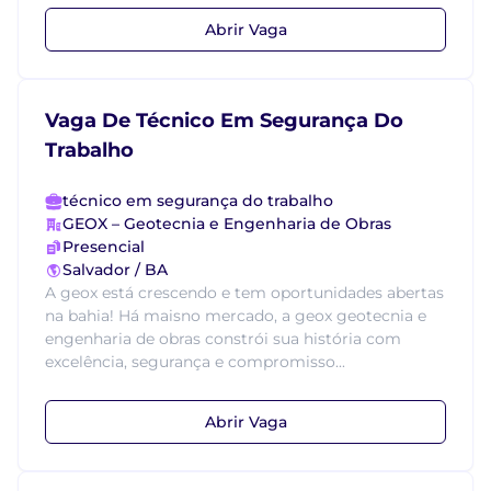
Abrir Vaga
Vaga De Técnico Em Segurança Do
Trabalho
técnico em segurança do trabalho
GEOX – Geotecnia e Engenharia de Obras
Presencial
Salvador / BA
A geox está crescendo e tem oportunidades abertas
na bahia! Há maisno mercado, a geox geotecnia e
engenharia de obras constrói sua história com
excelência, segurança e compromisso...
Abrir Vaga