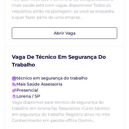
mais saúde está com vagas disponíveis! Todos os
requisitos estão na postagem, se você se enquadra
e quer fazer parte de uma empres...
Abrir Vaga
Vaga De Técnico Em Segurança Do
Trabalho
técnico em segurança do trabalho
Mais Saúde Assessoria
Presencial
Lorena / SP
Vaga disponível para técnico de segurança do
trabalho em lorena-Sp. Requisitos: Curso técnico
em segurança do trabalho Registro ativo no mte
Conhecimento em pacote office Domín...