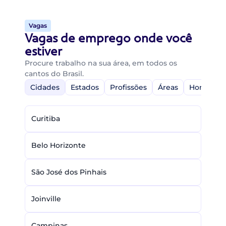
Vagas
Vagas de emprego onde você
estiver
Procure trabalho na sua área, em todos os
cantos do Brasil.
Cidades
Estados
Profissões
Áreas
Home-Off
Curitiba
Belo Horizonte
São José dos Pinhais
Joinville
Campinas