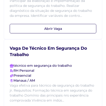
Participar da elaboração e implementação da
política de segurança do trabalho. Realizar
diagnóstico da situação de segurança do trabalho
da empresa. Identificar variáveis de contro...
Abrir Vaga
Vaga De Técnico Em Segurança Do
Trabalho
técnico em segurança do trabalho
RH Personal
Presencial
Manaus / AM
Vaga efetiva para técnico de segurança do trabalho
jr. Requisitos: Formação técnica em segurança do
trabalho Domínio das principais nrs experiência
comprovada Vivência em indús...