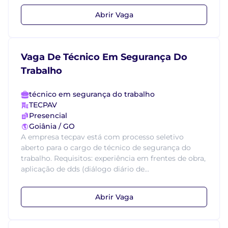
Abrir Vaga
Vaga De Técnico Em Segurança Do
Trabalho
técnico em segurança do trabalho
TECPAV
Presencial
Goiânia / GO
A empresa tecpav está com processo seletivo
aberto para o cargo de técnico de segurança do
trabalho. Requisitos: experiência em frentes de obra,
aplicação de dds (diálogo diário de...
Abrir Vaga