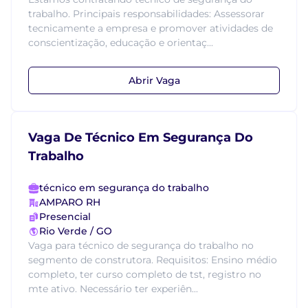
trabalho. Principais responsabilidades: Assessorar
tecnicamente a empresa e promover atividades de
conscientização, educação e orientaç...
Abrir Vaga
Vaga De Técnico Em Segurança Do
Trabalho
técnico em segurança do trabalho
AMPARO RH
Presencial
Rio Verde / GO
Vaga para técnico de segurança do trabalho no
segmento de construtora. Requisitos: Ensino médio
completo, ter curso completo de tst, registro no
mte ativo. Necessário ter experiên...