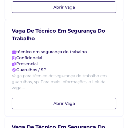
Abrir Vaga
Vaga De Técnico Em Segurança Do
Trabalho
técnico em segurança do trabalho
Confidencial
Presencial
Guarulhos / SP
Vaga para técnico de segurança do trabalho em
guarulhos, sp. Para mais informações, o link da
vaga....
Abrir Vaga
Vaga De Técnico Em Segurança Do