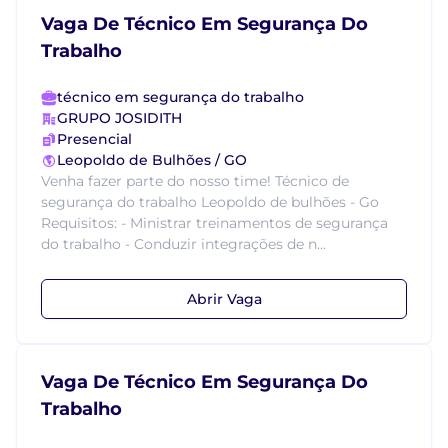
Vaga De Técnico Em Segurança Do
Trabalho
técnico em segurança do trabalho
GRUPO JOSIDITH
Presencial
Leopoldo de Bulhões / GO
Venha fazer parte do nosso time! Técnico de
segurança do trabalho Leopoldo de bulhões - Go
Requisitos: - Ministrar treinamentos de segurança
do trabalho - Conduzir integrações de n...
Abrir Vaga
Vaga De Técnico Em Segurança Do
Trabalho