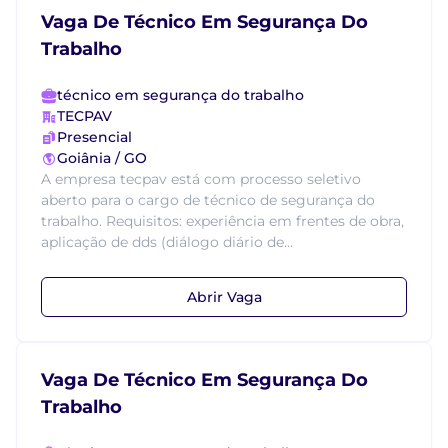
Vaga De Técnico Em Segurança Do
Trabalho
técnico em segurança do trabalho
TECPAV
Presencial
Goiânia / GO
A empresa tecpav está com processo seletivo
aberto para o cargo de técnico de segurança do
trabalho. Requisitos: experiência em frentes de obra,
aplicação de dds (diálogo diário de...
Abrir Vaga
Vaga De Técnico Em Segurança Do
Trabalho