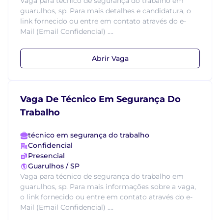
Vaga para técnico de segurança do trabalho em
guarulhos, sp. Para mais detalhes e candidatura, o
link fornecido ou entre em contato através do e-
Mail (Email Confidencial) ....
Abrir Vaga
Vaga De Técnico Em Segurança Do
Trabalho
técnico em segurança do trabalho
Confidencial
Presencial
Guarulhos / SP
Vaga para técnico de segurança do trabalho em
guarulhos, sp. Para mais informações sobre a vaga,
o link fornecido ou entre em contato através do e-
Mail (Email Confidencial) ....