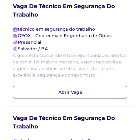
Vaga De Técnico Em Segurança Do
Trabalho
técnico em segurança do trabalho
GEOX – Geotecnia e Engenharia de Obras
Presencial
Salvador / BA
A geox está crescendo e tem oportunidades abertas
na bahia! Há maisno mercado, a geox geotecnia e
engenharia de obras constrói sua história com
excelência, segurança e compromisso...
Abrir Vaga
Vaga De Técnico Em Segurança Do
Trabalho