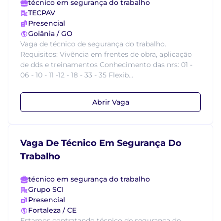
técnico em segurança do trabalho
TECPAV
Presencial
Goiânia / GO
Vaga de técnico de segurança do trabalho.
Requisitos: Vivência em frentes de obra, aplicação
de dds e treinamentos Conhecimento das nrs: 01 -
06 - 10 - 11 -12 - 18 - 33 - 35 Flexib...
Abrir Vaga
Vaga De Técnico Em Segurança Do
Trabalho
técnico em segurança do trabalho
Grupo SCI
Presencial
Fortaleza / CE
Estamos contratando técnico de segurança do