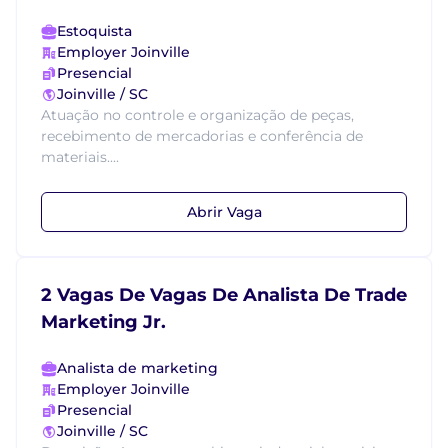
Estoquista
Employer Joinville
Presencial
Joinville / SC
Atuação no controle e organização de peças,
recebimento de mercadorias e conferência de
materiais....
Abrir Vaga
2 Vagas De Vagas De Analista De Trade
Marketing Jr.
Analista de marketing
Employer Joinville
Presencial
Joinville / SC