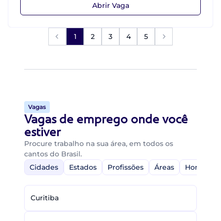
Abrir Vaga
1
2
3
4
5
Vagas
Vagas de emprego onde você
estiver
Procure trabalho na sua área, em todos os
cantos do Brasil.
Cidades
Estados
Profissões
Áreas
Home-Off
Curitiba