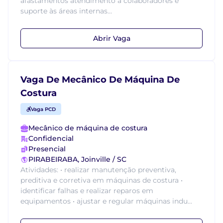
afastamentos atendimento a colaboradores e
suporte às áreas internas...
Abrir Vaga
Vaga De Mecânico De Máquina De
Costura
Vaga PCD
Mecânico de máquina de costura
Confidencial
Presencial
PIRABEIRABA, Joinville / SC
Atividades: • realizar manutenção preventiva,
preditiva e corretiva em máquinas de costura •
identificar falhas e realizar reparos em
equipamentos • ajustar e regular máquinas indu...