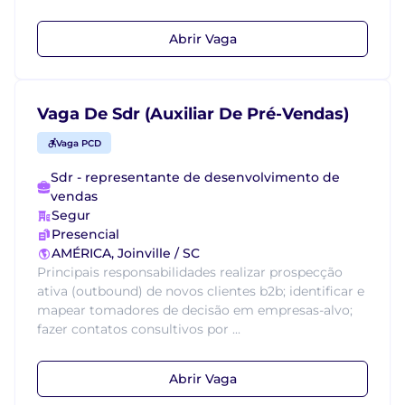
Abrir Vaga
Vaga De Sdr (Auxiliar De Pré-Vendas)
Vaga PCD
Sdr - representante de desenvolvimento de
vendas
Segur
Presencial
AMÉRICA, Joinville / SC
Principais responsabilidades realizar prospecção
ativa (outbound) de novos clientes b2b; identificar e
mapear tomadores de decisão em empresas-alvo;
fazer contatos consultivos por ...
Abrir Vaga