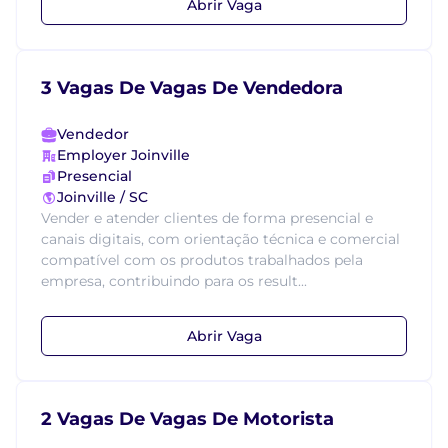
Abrir Vaga
3 Vagas De Vagas De Vendedora
Vendedor
Employer Joinville
Presencial
Joinville / SC
Vender e atender clientes de forma presencial e
canais digitais, com orientação técnica e comercial
compatível com os produtos trabalhados pela
empresa, contribuindo para os result...
Abrir Vaga
2 Vagas De Vagas De Motorista