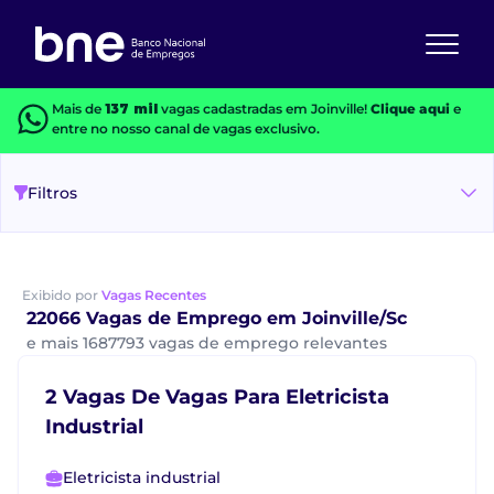
Mais de
137 mil
vagas cadastradas em Joinville!
Clique aqui
e
entre no nosso canal de vagas exclusivo.
Filtros
Exibido por
Vagas Recentes
22066 Vagas de Emprego em Joinville/Sc
e mais 1687793 vagas de emprego relevantes
2 Vagas De Vagas Para Eletricista
Industrial
Eletricista industrial