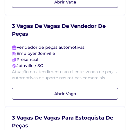
Abrir Vaga
3 Vagas De Vagas De Vendedor De
Peças
Vendedor de peças automotivas
Employer Joinville
Presencial
Joinville / SC
Atuação no atendimento ao cliente, venda de peças
automotivas e suporte nas rotinas comerciais....
Abrir Vaga
3 Vagas De Vagas Para Estoquista De
Peças