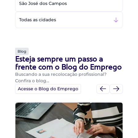
São José dos Campos
Todas as cidades
Blog
Esteja sempre um passo a
frente com o Blog do Emprego
Buscando a sua recolocação profissional?
Confira o blog…
Acesse o Blog do Emprego
Di
Di
B
O 