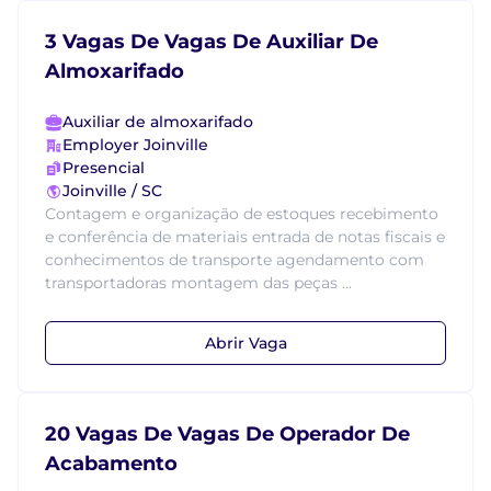
3 Vagas De Vagas De Auxiliar De
Almoxarifado
Auxiliar de almoxarifado
Employer Joinville
Presencial
Joinville / SC
Contagem e organização de estoques recebimento
e conferência de materiais entrada de notas fiscais e
conhecimentos de transporte agendamento com
transportadoras montagem das peças ...
Abrir Vaga
20 Vagas De Vagas De Operador De
Acabamento