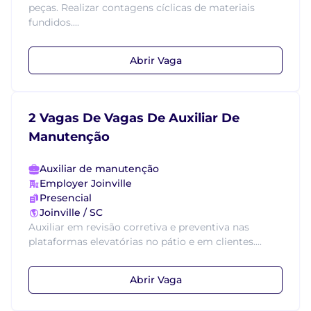
peças. Realizar contagens cíclicas de materiais
fundidos....
Abrir Vaga
2 Vagas De Vagas De Auxiliar De
Manutenção
Auxiliar de manutenção
Employer Joinville
Presencial
Joinville / SC
Auxiliar em revisão corretiva e preventiva nas
plataformas elevatórias no pátio e em clientes....
Abrir Vaga