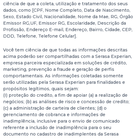
ciência de que a coleta, utilização e tratamento dos seus
dados, como [CPF, Nome Completo, Data de Nascimento,
Sexo, Estado Civil, Nacionalidade, Nome da Mae, RG, Órgão
Emissor RG,UF, Emissor RG, Escolaridade, Descrição da
Profissão, Endereço E-mail, Endereço, Bairro, Cidade, CEP,
DDD, Telefone, Telefone Celular].
Você tem ciência de que todas as informações descritas
acima poderão ser compartilhadas com a Serasa Experian,
empresa parceira especializada em soluções de crédito,
marketing, prevenção a fraude e geração de perfis
comportamentais. As informações coletadas somente
serão utilizadas pela Serasa Experian para finalidades e
propósitos legítimos, quais sejam:
(I) proteção do credito, a fim de apoiar (a) a realização de
negócios; (b) as análises de risco e concessão de credito;
(c) a administração de carteira de clientes; (d) o
gerenciamento de cobranca e informações de
inadimplência, inclusive para o envio de comunicado
referente a inclusão de inadimplência para o seu
documento no cadastro de inadimplentes da Serasa