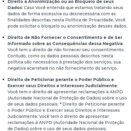
Direito à Anonimização ou ao Bloqueio de seus
Dados
: Caso Você entenda que estamos tratando seus
dados de forma excessiva ou desnecessária com as
finalidades descritas nesta Política de Privacidade, Você
pode solicitar o bloqueio ou anonimização desses dados.
Direito de Não Fornecer o Consentimento e de Ser
Informado sobre as Consequências dessa Negativa
:
Você tem o direito de não fornecer seu consentimento.
Contudo, como os dados pessoais descritos nesta
política são necessários à prestação dos serviços, sua
negativa acarretará no não fornecimento do serviço.
Direito de Peticionar perante o Poder Público e
Exercer seus Direitos e Interesses Judicialmente
:
Você tem o direito de apresentar reclamações à ANPD
(Autoridade Nacional de Proteção de Dados) sobre o uso
de seus dados pessoais. * Direito de Peticionar perante
o Poder Público e Exercer seus Direitos e Interesses
Judicialmente: Você tem o direito de apresentar
reclamações à ANPD (Autoridade Nacional de Proteção
de Dados) sobre o uso de seus dados pessoais.