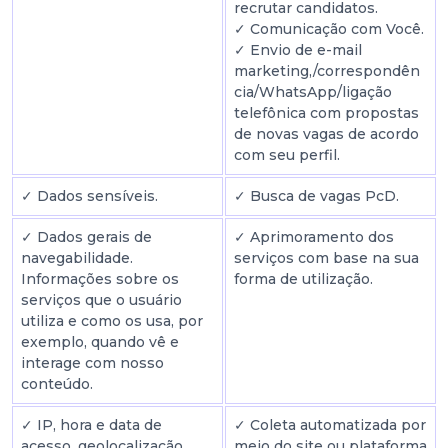
recrutar candidatos.
✓ Comunicação com Você.
✓ Envio de e-mail
marketing,/correspondên
cia/WhatsApp/ligação
telefônica com propostas
de novas vagas de acordo
com seu perfil.
✓ Dados sensíveis.
✓ Busca de vagas PcD.
✓ Dados gerais de
✓ Aprimoramento dos
navegabilidade.
serviços com base na sua
Informações sobre os
forma de utilização.
serviços que o usuário
utiliza e como os usa, por
exemplo, quando vê e
interage com nosso
conteúdo.
✓ IP, hora e data de
✓ Coleta automatizada por
acesso, geolocalização,
meio do site ou plataforma