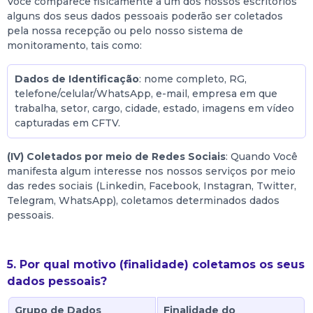
Você comparece fisicamente a um dos nossos escritórios
alguns dos seus dados pessoais poderão ser coletados
pela nossa recepção ou pelo nosso sistema de
monitoramento, tais como:
Dados de Identificação
: nome completo, RG,
telefone/celular/WhatsApp, e-mail, empresa em que
trabalha, setor, cargo, cidade, estado, imagens em vídeo
capturadas em CFTV.
(IV) Coletados por meio de Redes Sociais
: Quando Você
manifesta algum interesse nos nossos serviços por meio
das redes sociais (Linkedin, Facebook, Instagran, Twitter,
Telegram, WhatsApp), coletamos determinados dados
pessoais.
5. Por qual motivo (finalidade) coletamos os seus
dados pessoais?
Grupo de Dados
Finalidade do