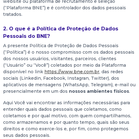
website ou plataforma de recrutamento e seleção
(“Plataforma BNE”) e é controlador dos dados pessoais
tratados.
2. O que é a Política de Proteção de Dados
Pessoais do BNE?
A presente Política de Proteção de Dados Pessoais
(“Política”) é o nosso compromisso com os dados pessoais
dos nossos usuários, visitantes, parceiros, clientes
(“Usuário” ou “Você”) coletados por meio da Plataforma
disponível no link
https://www.bne.com.br
, das redes
sociais (Linkedin, Facebook, Instagran, Twitter), dos
aplicativos de mensagens (WhatsApp, Telegram), e-mail ou
presencialmente em um dos
nossos ambientes físicos
.
Aqui Você vai encontrar as informações necessárias para
entender quais dados pessoais que coletamos, como
coletamos e por qual motivo, com quem compartilhamos,
como armazenamos e por quanto tempo, quais são seus
direitos e como exerce-los e, por fim, como protegemos
seus dados pessoais.