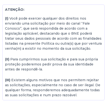
ATENÇÃO:
(I)
Você pode exercer qualquer dos direitos nos
enviando uma solicitação por meio do canal “Fale
Conosco”, que será respondida de acordo com a
legislação aplicável, destacando que o BNE poderá
tratar seus dados pessoais de acordo com as finalidades
listadas na presente Política ou outra(s) que por ventura
venha(m) a existir no momento da sua solicitação.
(II)
Para cumprirmos sua solicitação e para sua própria
proteção poderemos pedir prova da sua identidade
antes de respondê-la.
(III)
Existem alguns motivos que nos permitem rejeitar
as solicitações, especialmente no caso de ser ilegal. De
qualquer forma, responderemos adequadamente todas
as suas solicitações e num prazo razoável.