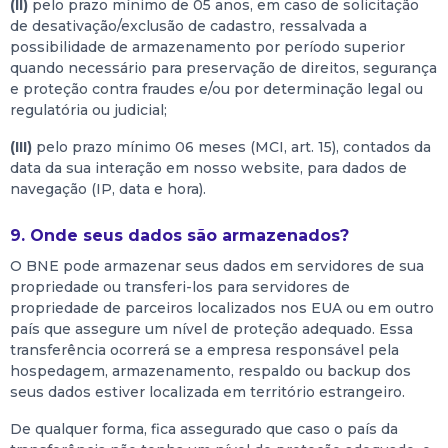
(II)
pelo prazo mínimo de 05 anos, em caso de solicitação
de desativação/exclusão de cadastro, ressalvada a
possibilidade de armazenamento por período superior
quando necessário para preservação de direitos, segurança
e proteção contra fraudes e/ou por determinação legal ou
regulatória ou judicial;
(III)
pelo prazo mínimo 06 meses (MCI, art. 15), contados da
data da sua interação em nosso website, para dados de
navegação (IP, data e hora).
9. Onde seus dados são armazenados?
O BNE pode armazenar seus dados em servidores de sua
propriedade ou transferi-los para servidores de
propriedade de parceiros localizados nos EUA ou em outro
país que assegure um nível de proteção adequado. Essa
transferência ocorrerá se a empresa responsável pela
hospedagem, armazenamento, respaldo ou backup dos
seus dados estiver localizada em território estrangeiro.
De qualquer forma, fica assegurado que caso o país da