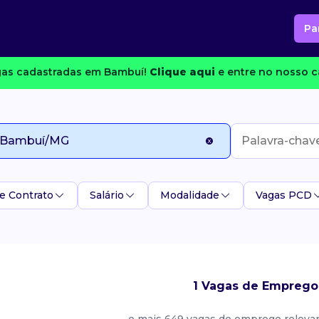
Pa
as cadastradas em Bambuí!
Clique aqui
e entre no nosso c
e Contrato
Salário
Modalidade
Vagas PCD
1 Vagas de Emprego