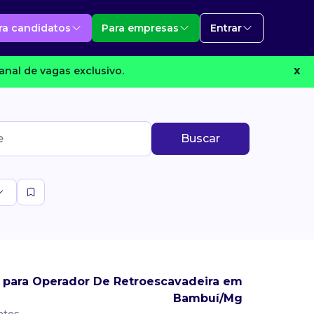
ra candidatos
Para empresas
Entrar
anal de vagas exclusivo.
X
Buscar
 para Operador De Retroescavadeira em
Bambuí/Mg