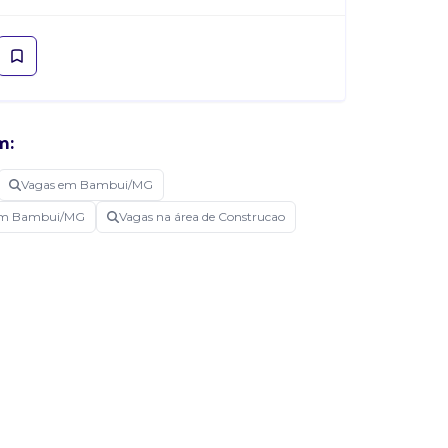
m:
Vagas em Bambui/MG
a em Bambui/MG
Vagas na área de Construcao