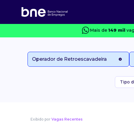
Mais de
149 mil
vag
Tipo d
Exibido por
Vagas Recentes