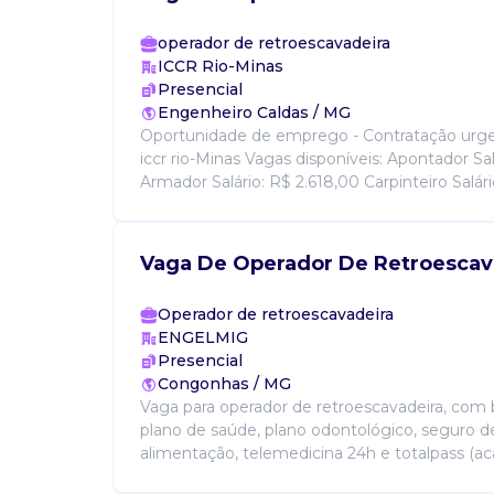
operador de retroescavadeira
ICCR Rio-Minas
Presencial
Engenheiro Caldas / MG
Oportunidade de emprego - Contratação urg
iccr rio-Minas Vagas disponíveis: Apontador Sal
Armador Salário: R$ 2.618,00 Carpinteiro Salário
Vaga De Operador De Retroescav
Operador de retroescavadeira
ENGELMIG
Presencial
Congonhas / MG
Vaga para operador de retroescavadeira, com
plano de saúde, plano odontológico, seguro de
alimentação, telemedicina 24h e totalpass (aca