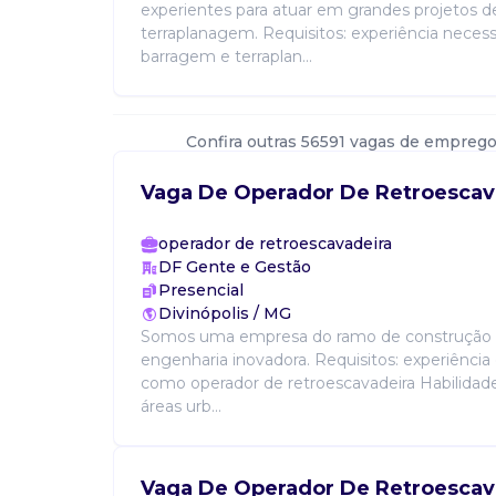
experientes para atuar em grandes projetos 
terraplanagem. Requisitos: experiência neces
barragem e terraplan...
Confira outras 56591 vagas de emprego
Vaga De Operador De Retroescav
operador de retroescavadeira
DF Gente e Gestão
Presencial
Divinópolis / MG
Somos uma empresa do ramo de construção c
engenharia inovadora. Requisitos: experiênci
como operador de retroescavadeira Habilida
áreas urb...
Vaga De Operador De Retroescav