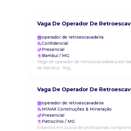
Vaga De Operador De Retroescav
operador de retroescavadeira
Confidencial
Presencial
Bambuí / MG
Vaga de operador de retroescavadeira para tra
de bambuí - Mg....
Vaga De Operador De Retroescav
operador de retroescavadeira
MINAX Construções & Mineração
Presencial
Patrocínio / MG
Estamos em busca de profissionais comprom