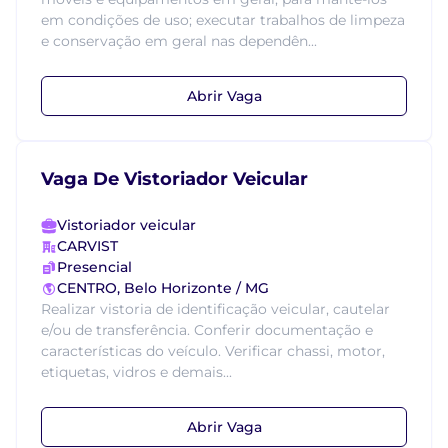
em condições de uso; executar trabalhos de limpeza
e conservação em geral nas dependên...
Abrir Vaga
Vaga De Vistoriador Veicular
Vistoriador veicular
CARVIST
Presencial
CENTRO, Belo Horizonte / MG
Realizar vistoria de identificação veicular, cautelar
e/ou de transferência. Conferir documentação e
características do veículo. Verificar chassi, motor,
etiquetas, vidros e demais...
Abrir Vaga