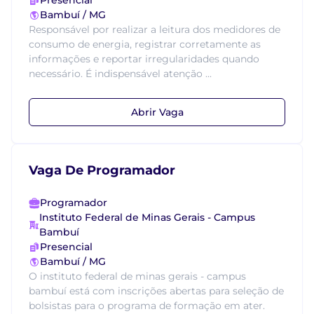
Presencial
Bambuí / MG
Responsável por realizar a leitura dos medidores de
consumo de energia, registrar corretamente as
informações e reportar irregularidades quando
necessário. É indispensável atenção ...
Abrir Vaga
Vaga De Programador
Programador
Instituto Federal de Minas Gerais - Campus
Bambuí
Presencial
Bambuí / MG
O instituto federal de minas gerais - campus
bambuí está com inscrições abertas para seleção de
bolsistas para o programa de formação em ater.