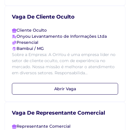
Vaga De Cliente Oculto
Cliente Oculto
Onyou Levantamento de Informações Ltda
Presencial
Bambuí / MG
Sobre a Empresa: A OnYou é uma empresa líder no
setor de cliente oculto, com de experiência no
mercado. Nossa missão é melhorar o atendimento
em diversos setores. Responsabilida...
Abrir Vaga
Vaga De Representante Comercial
Representante Comercial