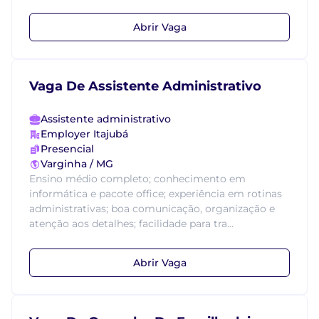
Abrir Vaga
Vaga De Assistente Administrativo
Assistente administrativo
Employer Itajubá
Presencial
Varginha / MG
Ensino médio completo; conhecimento em
informática e pacote office; experiência em rotinas
administrativas; boa comunicação, organização e
atenção aos detalhes; facilidade para tra...
Abrir Vaga