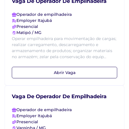
Vaga De Operador De Empilhadeira
Operador de empilhadeira
Employer Itajubá
Presencial
Matipó / MG
Operar empilhadeira para movimentação de cargas;
realizar carregamento, descarregamento e
armazenamento de produtos; organizar materiais
no armazém; zelar pela conservação do equip...
Abrir Vaga
Vaga De Operador De Empilhadeira
Operador de empilhadeira
Employer Itajubá
Presencial
Varginha / MG