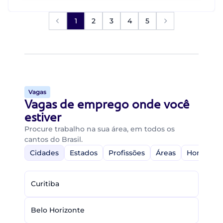
1
2
3
4
5
Vagas
Vagas de emprego onde você
estiver
Procure trabalho na sua área, em todos os
cantos do Brasil.
Cidades
Estados
Profissões
Áreas
Home-Off
Curitiba
Belo Horizonte