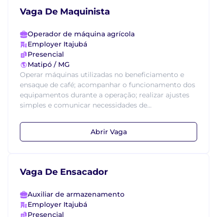
Vaga De Maquinista
Operador de máquina agrícola
Employer Itajubá
Presencial
Matipó / MG
Operar máquinas utilizadas no beneficiamento e
ensaque de café; acompanhar o funcionamento dos
equipamentos durante a operação; realizar ajustes
simples e comunicar necessidades de...
Abrir Vaga
Vaga De Ensacador
Auxiliar de armazenamento
Employer Itajubá
Presencial