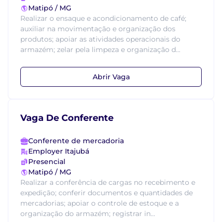
Matipó / MG
Realizar o ensaque e acondicionamento de café;
auxiliar na movimentação e organização dos
produtos; apoiar as atividades operacionais do
armazém; zelar pela limpeza e organização d...
Abrir Vaga
Vaga De Conferente
Conferente de mercadoria
Employer Itajubá
Presencial
Matipó / MG
Realizar a conferência de cargas no recebimento e
expedição; conferir documentos e quantidades de
mercadorias; apoiar o controle de estoque e a
organização do armazém; registrar in...