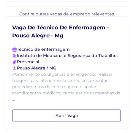
Confira outras vagas de emprego relevantes
Vaga De Técnico De Enfermagem -
Pouso Alegre - Mg
Técnico de enfermagem
Instituto de Medicina e Segurança do Trabalho.
Presencial
Pouso Alegre / MG
Atendimento de urgência e emergência; realizar
triagens para atendimentos médicos executar
procedimentos de enfermagem e apoiar
atendimentos médicos; participar de campanhas de
...
Abrir Vaga