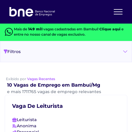
Mais de
149 mil
vagas cadastradas em Bambuí!
Clique aqui
e
entre no nosso canal de vagas exclusivo.
Filtros
Exibido por
Vagas Recentes
10 Vagas de Emprego em Bambuí/Mg
e mais 1711765 vagas de emprego relevantes
Vaga De Leiturista
Leiturista
Anonima