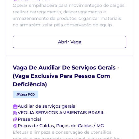
Operar empilhadeira para movimentação de cargas;
realizar carregamento, descarregamento e
armazenamento de produtos; organizar materiais
no armazém; zelar pela conservação do equip...
Abrir Vaga
Vaga De Auxiliar De Serviços Gerais -
(Vaga Exclusiva Para Pessoa Com
Deficiência)
Vaga PCD
Auxiliar de serviços gerais
VEOLIA SERVICOS AMBIENTAIS BRASIL
Presencial
Poços de Caldas, Poços de Caldas / MG
Efetuar a limpeza e conservação de utensílios,
móveis e equipamentos em geral, para mantê-los