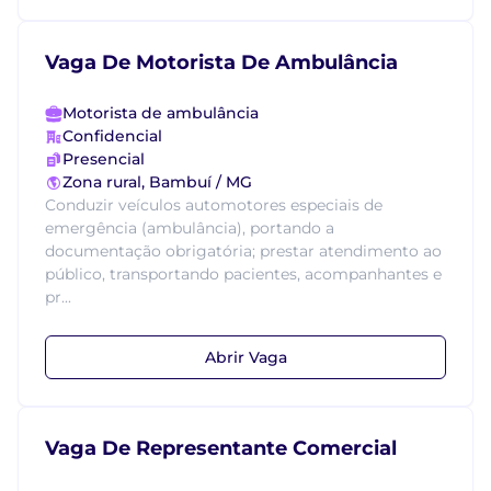
Vaga De Motorista De Ambulância
Motorista de ambulância
Confidencial
Presencial
Zona rural, Bambuí / MG
Conduzir veículos automotores especiais de
emergência (ambulância), portando a
documentação obrigatória; prestar atendimento ao
público, transportando pacientes, acompanhantes e
pr...
Abrir Vaga
Vaga De Representante Comercial