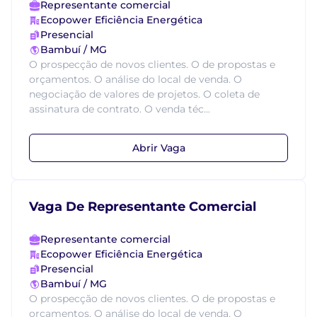
Representante comercial
Ecopower Eficiência Energética
Presencial
Bambuí / MG
O prospecção de novos clientes. O de propostas e
orçamentos. O análise do local de venda. O
negociação de valores de projetos. O coleta de
assinatura de contrato. O venda téc...
Abrir Vaga
Vaga De Representante Comercial
Representante comercial
Ecopower Eficiência Energética
Presencial
Bambuí / MG
O prospecção de novos clientes. O de propostas e
orçamentos. O análise do local de venda. O