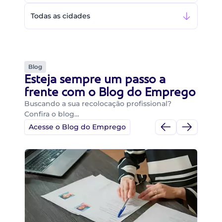
Todas as cidades
Blog
Esteja sempre um passo a
frente com o Blog do Emprego
Buscando a sua recolocação profissional?
Confira o blog…
Acesse o Blog do Emprego
Di
Di
B
O 
um