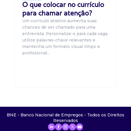
O que colocar no currículo
para chamar atenção?
Um currículo atrativo aumenta suas
chances de ser chamado para uma
entrevista. Personalize-o para cada vaga,
utilize palavras-chave relevantes e
mantenha um formato visual limpo e
profissional...
BNE - Banco Nacional de Empregos - Todos os Direitos
Reservados