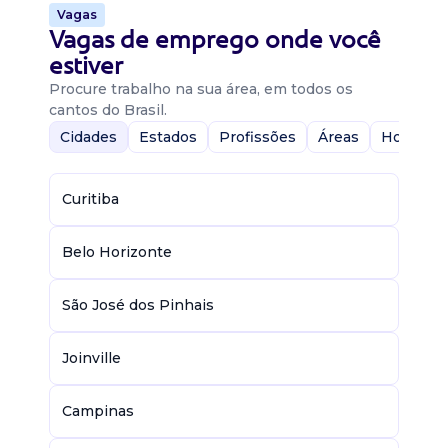
Vagas
Vagas de emprego onde você
estiver
Procure trabalho na sua área, em todos os
cantos do Brasil.
Cidades
Estados
Profissões
Áreas
Home-Of
Curitiba
Belo Horizonte
São José dos Pinhais
Joinville
Campinas