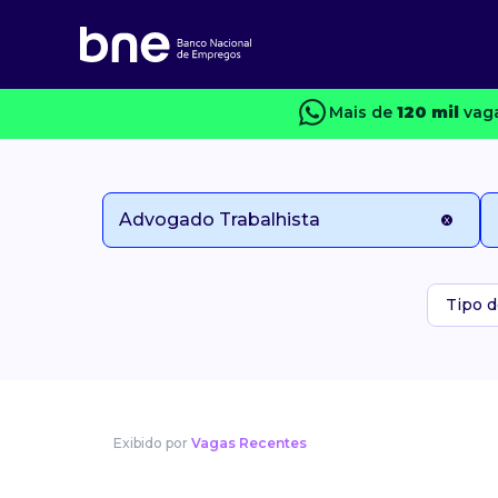
Mais de
120 mil
vaga
Tipo d
Exibido por
Vagas Recentes