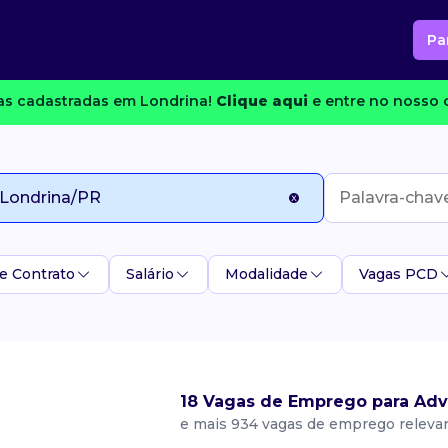
Pa
s cadastradas em Londrina!
Clique aqui
e entre no nosso c
e Contrato
Salário
Modalidade
Vagas PCD
18 Vagas de Emprego para Adv
e mais 934 vagas de emprego releva