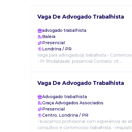
Vaga De Advogado Trabalhista
advogado trabalhista
Balera
Presencial
Londrina / PR
Vaga para advogado(a) trabalhista - Contencios
- Pr Modalidade: presencial Contrato: clt....
Vaga De Advogado Trabalhista
Advogado trabalhista
Graça Advogados Associados
Presencial
Centro, Londrina / PR
• buscamos profissional com experiência de a
consultivo e contencioso trabalhista; • requisit