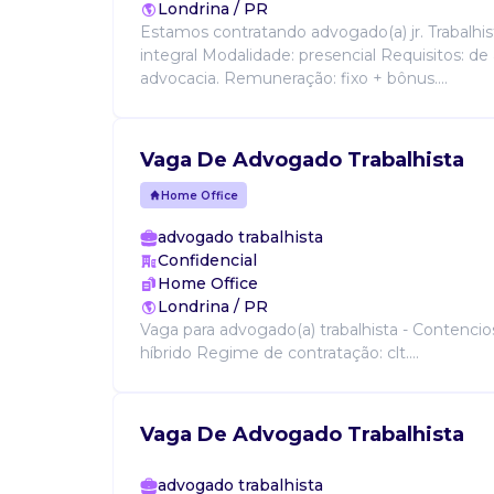
Londrina / PR
Estamos contratando advogado(a) jr. Trabalhis
integral Modalidade: presencial Requisitos: de
advocacia. Remuneração: fixo + bônus....
Vaga De Advogado Trabalhista
Home Office
advogado trabalhista
Confidencial
Home Office
Londrina / PR
Vaga para advogado(a) trabalhista - Contencio
híbrido Regime de contratação: clt....
Vaga De Advogado Trabalhista
advogado trabalhista