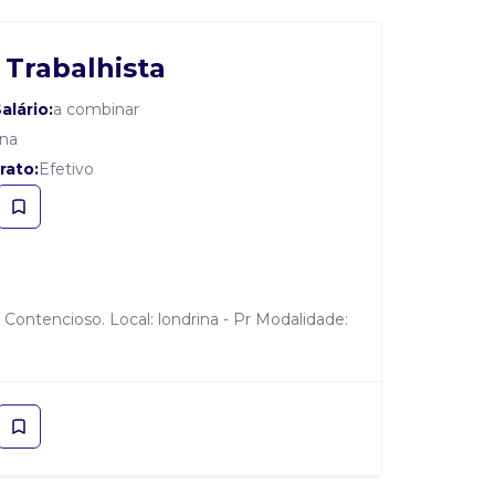
Trabalhista
alário:
a combinar
ina
rato:
Efetivo
 Contencioso. Local: londrina - Pr Modalidade: