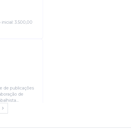
nicial: 3.500,00
ise de publicações
laboração de
alhista...