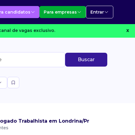
ra candidatos
Para empresas
Entrar
anal de vagas exclusivo.
X
Buscar
ogado Trabalhista em Londrina/Pr
ntes