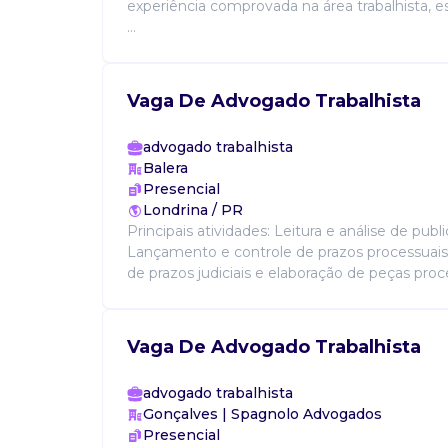
experiência comprovada na área trabalhista,
...
Vaga De Advogado Trabalhista
advogado trabalhista
Balera
Presencial
Londrina / PR
Principais atividades: Leitura e análise de publ
Lançamento e controle de prazos processua
de prazos judiciais e elaboração de peças proces
Vaga De Advogado Trabalhista
advogado trabalhista
Gonçalves | Spagnolo Advogados
Presencial