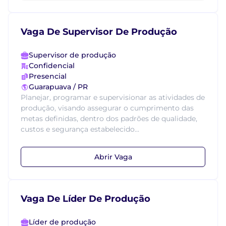
Vaga De Supervisor De Produção
Supervisor de produção
Confidencial
Presencial
Guarapuava / PR
Planejar, programar e supervisionar as atividades de
produção, visando assegurar o cumprimento das
metas definidas, dentro dos padrões de qualidade,
custos e segurança estabelecido...
Abrir Vaga
Vaga De Líder De Produção
Líder de produção