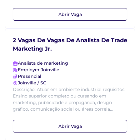
Abrir Vaga
2 Vagas De Vagas De Analista De Trade
Marketing Jr.
Analista de marketing
Employer Joinville
Presencial
Joinville / SC
Descrição: Atuar em ambiente industrial requisitos:
Ensino superior completo ou cursando em
marketing, publicidade e propaganda, design
gráfico, comunicação social ou áreas correla...
Abrir Vaga