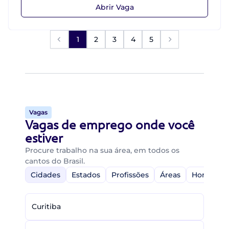
Abrir Vaga
1
2
3
4
5
Vagas
Vagas de emprego onde você
estiver
Procure trabalho na sua área, em todos os
cantos do Brasil.
Cidades
Estados
Profissões
Áreas
Home-Off
Curitiba