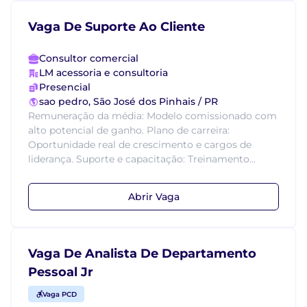
Vaga De Suporte Ao Cliente
Consultor comercial
LM acessoria e consultoria
Presencial
sao pedro, São José dos Pinhais / PR
Remuneração da média: Modelo comissionado com
alto potencial de ganho. Plano de carreira:
Oportunidade real de crescimento e cargos de
liderança. Suporte e capacitação: Treinamento...
Abrir Vaga
Vaga De Analista De Departamento
Pessoal Jr
Vaga PCD