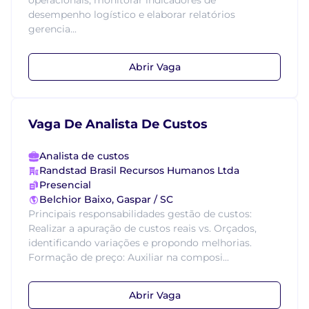
operacionais; monitorar indicadores de
desempenho logístico e elaborar relatórios
gerencia...
Abrir Vaga
Vaga De Analista De Custos
Analista de custos
Randstad Brasil Recursos Humanos Ltda
Presencial
Belchior Baixo, Gaspar / SC
Principais responsabilidades gestão de custos:
Realizar a apuração de custos reais vs. Orçados,
identificando variações e propondo melhorias.
Formação de preço: Auxiliar na composi...
Abrir Vaga