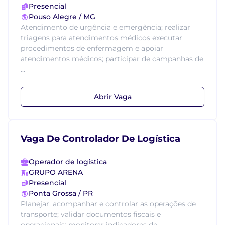
Presencial
Pouso Alegre / MG
Atendimento de urgência e emergência; realizar
triagens para atendimentos médicos executar
procedimentos de enfermagem e apoiar
atendimentos médicos; participar de campanhas de
...
Abrir Vaga
Vaga De Controlador De Logística
Operador de logística
GRUPO ARENA
Presencial
Ponta Grossa / PR
Planejar, acompanhar e controlar as operações de
transporte; validar documentos fiscais e