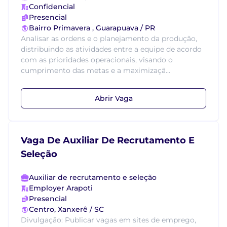
Confidencial
Presencial
Bairro Primavera , Guarapuava / PR
Analisar as ordens e o planejamento da produção,
distribuindo as atividades entre a equipe de acordo
com as prioridades operacionais, visando o
cumprimento das metas e a maximizaçã...
Abrir Vaga
Vaga De Auxiliar De Recrutamento E
Seleção
Auxiliar de recrutamento e seleção
Employer Arapoti
Presencial
Centro, Xanxerê / SC
Divulgação: Publicar vagas em sites de emprego,