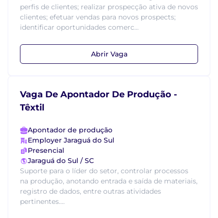
perfis de clientes; realizar prospecção ativa de novos
clientes; efetuar vendas para novos prospects;
identificar oportunidades comerc...
Abrir Vaga
Vaga De Apontador De Produção -
Têxtil
Apontador de produção
Employer Jaraguá do Sul
Presencial
Jaraguá do Sul / SC
Suporte para o líder do setor, controlar processos
na produção, anotando entrada e saída de materiais,
registro de dados, entre outras atividades
pertinentes....