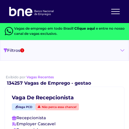
Vagas de emprego em todo Brasil!
Clique aqui
e entre no nosso
canal de vagas exclusivo.
Filtros
1
Exibido por
Vagas Recentes
134257 Vagas de Emprego - gestao
Vaga De Recepcionista
Vaga PCD
Não perca essa chance!
Recepcionista
Employer Cascavel