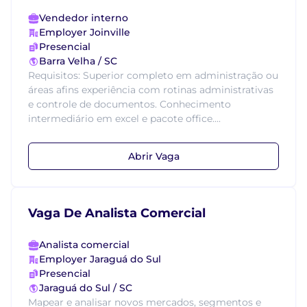
Vendedor interno
Employer Joinville
Presencial
Barra Velha / SC
Requisitos: Superior completo em administração ou
áreas afins experiência com rotinas administrativas
e controle de documentos. Conhecimento
intermediário em excel e pacote office....
Abrir Vaga
Vaga De Analista Comercial
Analista comercial
Employer Jaraguá do Sul
Presencial
Jaraguá do Sul / SC
Mapear e analisar novos mercados, segmentos e