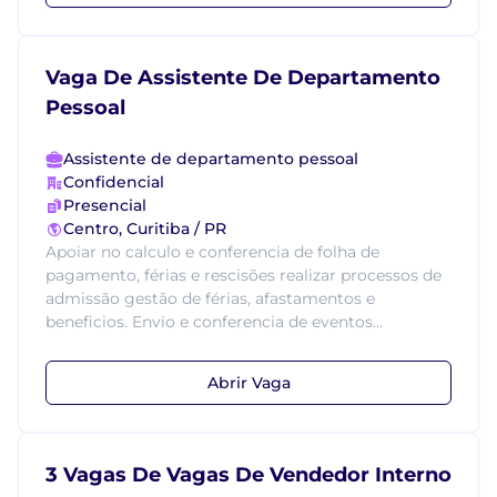
Vaga De Assistente De Departamento
Pessoal
Assistente de departamento pessoal
Confidencial
Presencial
Centro, Curitiba / PR
Apoiar no calculo e conferencia de folha de
pagamento, férias e rescisões realizar processos de
admissão gestão de férias, afastamentos e
beneficios. Envio e conferencia de eventos...
Abrir Vaga
3 Vagas De Vagas De Vendedor Interno