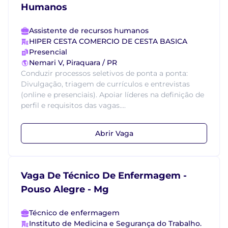
Humanos
Assistente de recursos humanos
HIPER CESTA COMERCIO DE CESTA BASICA
Presencial
Nemari V, Piraquara / PR
Conduzir processos seletivos de ponta a ponta:
Divulgação, triagem de currículos e entrevistas
(online e presenciais). Apoiar líderes na definição de
perfil e requisitos das vagas....
Abrir Vaga
Vaga De Técnico De Enfermagem -
Pouso Alegre - Mg
Técnico de enfermagem
Instituto de Medicina e Segurança do Trabalho.