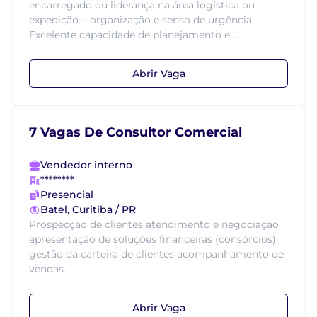
encarregado ou liderança na área logística ou
expedição. - organização e senso de urgência.
Excelente capacidade de planejamento e...
Abrir Vaga
7 Vagas De Consultor Comercial
Vendedor interno
********
Presencial
Batel, Curitiba / PR
Prospecção de clientes atendimento e negociação
apresentação de soluções financeiras (consórcios)
gestão da carteira de clientes acompanhamento de
vendas...
Abrir Vaga