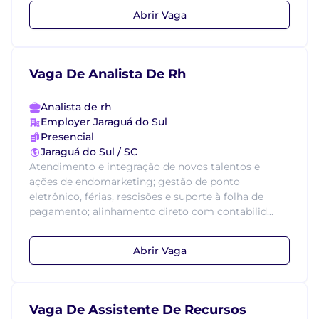
Abrir Vaga
Vaga De Analista De Rh
Analista de rh
Employer Jaraguá do Sul
Presencial
Jaraguá do Sul / SC
Atendimento e integração de novos talentos e
ações de endomarketing; gestão de ponto
eletrônico, férias, rescisões e suporte à folha de
pagamento; alinhamento direto com contabilid...
Abrir Vaga
Vaga De Assistente De Recursos