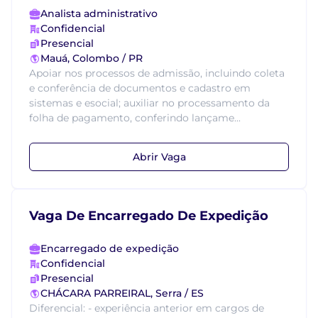
Analista administrativo
Confidencial
Presencial
Mauá, Colombo / PR
Apoiar nos processos de admissão, incluindo coleta
e conferência de documentos e cadastro em
sistemas e esocial; auxiliar no processamento da
folha de pagamento, conferindo lançame...
Abrir Vaga
Vaga De Encarregado De Expedição
Encarregado de expedição
Confidencial
Presencial
CHÁCARA PARREIRAL, Serra / ES
Diferencial: - experiência anterior em cargos de