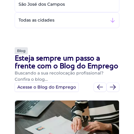
São José dos Campos
Todas as cidades
Blog
Esteja sempre um passo a
frente com o Blog do Emprego
Buscando a sua recolocação profissional?
Confira o blog…
Acesse o Blog do Emprego
Di
Di
B
O 