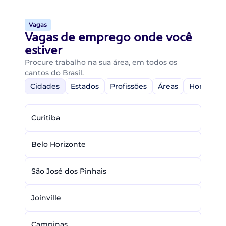
Vagas
Vagas de emprego onde você
estiver
Procure trabalho na sua área, em todos os
cantos do Brasil.
Cidades
Estados
Profissões
Áreas
Home-Off
Curitiba
Belo Horizonte
São José dos Pinhais
Joinville
Campinas