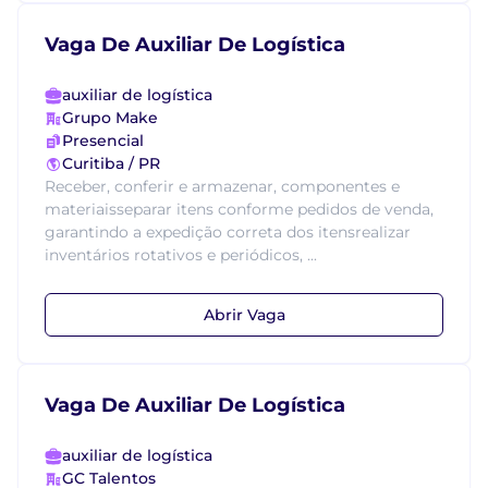
Vaga De Auxiliar De Logística
auxiliar de logística
Grupo Make
Presencial
Curitiba / PR
Receber, conferir e armazenar, componentes e
materiaisseparar itens conforme pedidos de venda,
garantindo a expedição correta dos itensrealizar
inventários rotativos e periódicos, ...
Abrir Vaga
Vaga De Auxiliar De Logística
auxiliar de logística
GC Talentos