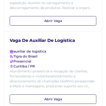
expedição. Auxiliar no carregamento e
descarregamento de produtos. Realizar a organi...
Abrir Vaga
Vaga De Auxiliar De Logística
auxiliar de logística
Tigra do Brasil
Presencial
Curitiba / PR
Atendimento presencial e recepção de clientes,
fornecedores e visitantesatendimento e
direcionamento de chamadas telefônicasresponder
e-Mails e mensagens, prestando suporte aos cli...
Abrir Vaga