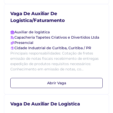
Vaga De Auxiliar De
Logistica/Faturamento
Auxiliar de logística
Capacheria Tapetes Criativos e Divertidos Ltda
Presencial
Cidade Industrial de Curitiba, Curitiba / PR
Principais responsabilidades: Cotação de fretes
emissão de notas fiscais recebimento de entregas
expedição de produtos requisitos necessários:
Conhecimento em emissão de notas, co...
Abrir Vaga
Vaga De Auxiliar De Logistica