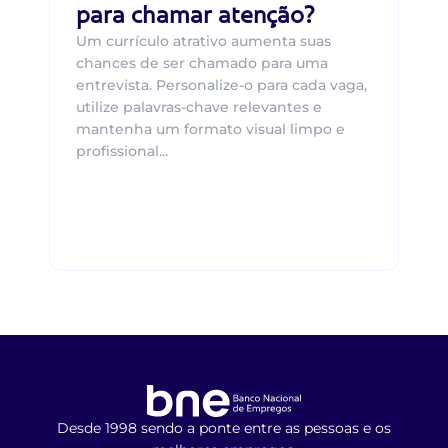
para chamar atenção?
Um currículo atrativo aumenta suas
chances de ser chamado para uma
entrevista. Personalize-o para cada vaga,
utilize palavras-chave relevantes e
mantenha um formato visual limpo e
profissional...
Desde 1998 sendo a ponte entre as pessoas e os