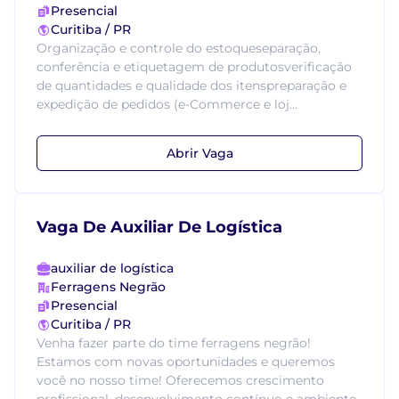
Presencial
Curitiba / PR
Organização e controle do estoqueseparação,
conferência e etiquetagem de produtosverificação
de quantidades e qualidade dos itenspreparação e
expedição de pedidos (e-Commerce e loj...
Abrir Vaga
Vaga De Auxiliar De Logística
auxiliar de logística
Ferragens Negrão
Presencial
Curitiba / PR
Venha fazer parte do time ferragens negrão!
Estamos com novas oportunidades e queremos
você no nosso time! Oferecemos crescimento