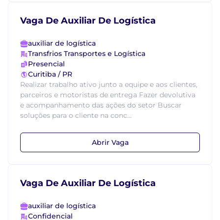
Vaga De Auxiliar De Logística
auxiliar de logística
Transfrios Transportes e Logística
Presencial
Curitiba / PR
Realizar trabalho ativo junto a equipe e aos clientes,
parceiros e motoristas de entrega Fazer devolutiva
e acompanhamento das ações do setor Buscar
soluções para o cliente na conc...
Abrir Vaga
Vaga De Auxiliar De Logística
auxiliar de logística
Confidencial