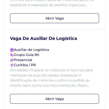
expedição e separação de pedidos organizaç...
Abrir Vaga
Vaga De Auxiliar De Logística
Auxiliar de Logística
Grupo Guia Rh
Presencial
Curitiba / PR
Atividades: Preparar os materiais e insumos para
realização de suas atividades; Separação e
identificação de materiais conforme pedido do
cliente, bem como sua movimentação; Realiz...
Abrir Vaga