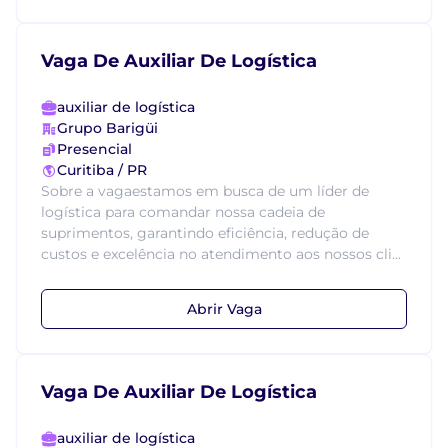
Vaga De Auxiliar De Logística
auxiliar de logística
Grupo Barigüi
Presencial
Curitiba / PR
Sobre a vagaestamos em busca de um líder de
logística para comandar nossa cadeia de
suprimentos, garantindo eficiência, redução de
custos e excelência no atendimento aos nossos cli...
Abrir Vaga
Vaga De Auxiliar De Logística
auxiliar de logística