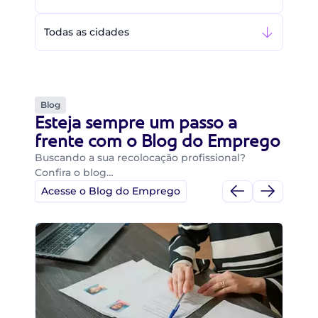
Todas as cidades
Blog
Esteja sempre um passo a
frente com o Blog do Emprego
Buscando a sua recolocação profissional?
Confira o blog…
Acesse o Blog do Emprego
Di
Di
B
O 
um