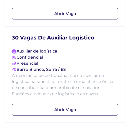
Abrir Vaga
30 Vagas De Auxiliar Logístico
Auxiliar de logística
Confidencial
Presencial
Barro Branco, Serra / ES
A oportunidade de trabalhar como auxiliar de
logística na randstad - matriz é uma chance única
de contribuir para um ambiente e inovador.
Funções atividades de logística e armazen...
Abrir Vaga