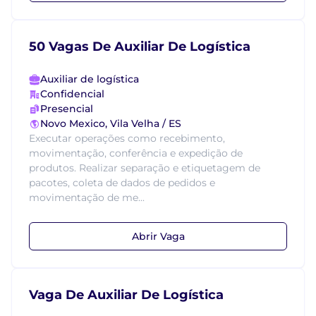
50 Vagas De Auxiliar De Logística
Auxiliar de logística
Confidencial
Presencial
Novo Mexico, Vila Velha / ES
Executar operações como recebimento,
movimentação, conferência e expedição de
produtos. Realizar separação e etiquetagem de
pacotes, coleta de dados de pedidos e
movimentação de me...
Abrir Vaga
Vaga De Auxiliar De Logística