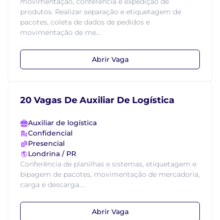
movimentação, conferência e expedição de
produtos. Realizar separação e etiquetagem de
pacotes, coleta de dados de pedidos e
movimentação de me...
Abrir Vaga
20 Vagas De Auxiliar De Logística
Auxiliar de logística
Confidencial
Presencial
Londrina / PR
Conferência de planilhas e sistemas, etiquetagem e
bipagem de pacotes, movimentação de mercadoria,
carga e descarga....
Abrir Vaga