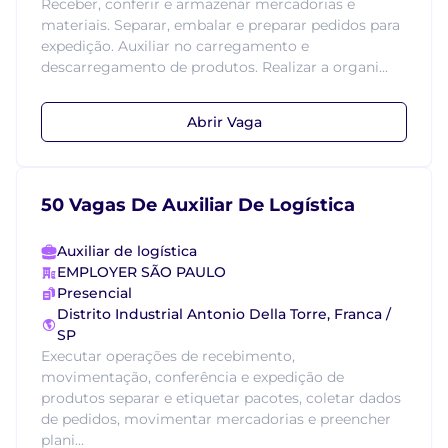
Receber, conferir e armazenar mercadorias e
materiais. Separar, embalar e preparar pedidos para
expedição. Auxiliar no carregamento e
descarregamento de produtos. Realizar a organi...
Abrir Vaga
50 Vagas De Auxiliar De Logística
Auxiliar de logística
EMPLOYER SÃO PAULO
Presencial
Distrito Industrial Antonio Della Torre, Franca /
SP
Executar operações de recebimento,
movimentação, conferência e expedição de
produtos separar e etiquetar pacotes, coletar dados
de pedidos, movimentar mercadorias e preencher
plani...