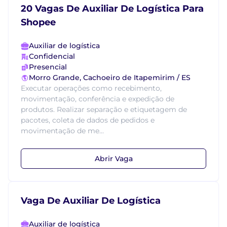
20 Vagas De Auxiliar De Logística Para
Shopee
Auxiliar de logística
Confidencial
Presencial
Morro Grande, Cachoeiro de Itapemirim / ES
Executar operações como recebimento,
movimentação, conferência e expedição de
produtos. Realizar separação e etiquetagem de
pacotes, coleta de dados de pedidos e
movimentação de me...
Abrir Vaga
Vaga De Auxiliar De Logística
Auxiliar de logística