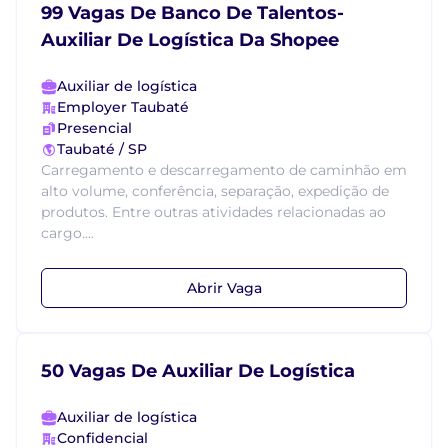
99 Vagas De Banco De Talentos-
Auxiliar De Logística Da Shopee
Auxiliar de logística
Employer Taubaté
Presencial
Taubaté / SP
Carregamento e descarregamento de caminhão em
alto volume, conferência, separação, expedição de
produtos. Entre outras atividades relacionadas ao
cargo....
Abrir Vaga
50 Vagas De Auxiliar De Logística
Auxiliar de logística
Confidencial