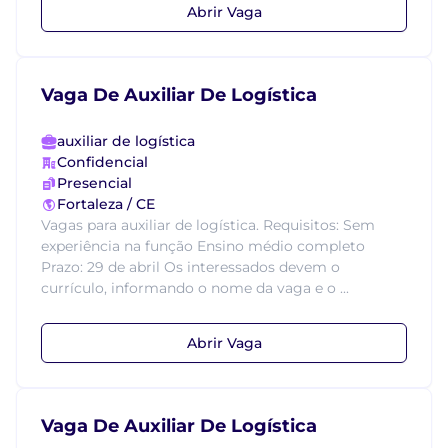
Abrir Vaga
Vaga De Auxiliar De Logística
auxiliar de logística
Confidencial
Presencial
Fortaleza / CE
Vagas para auxiliar de logística. Requisitos: Sem
experiência na função Ensino médio completo
Prazo: 29 de abril Os interessados devem o
currículo, informando o nome da vaga e o ...
Abrir Vaga
Vaga De Auxiliar De Logística