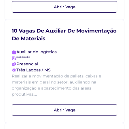
Abrir Vaga
10 Vagas De Auxiliar De Movimentação
De Materiais
Auxiliar de logística
********
Presencial
Três Lagoas / MS
Realizar a movimentação de pallets, caixas e
materiais em geral no setor, auxiliando na
organização e abastecimento das áreas
produtivas....
Abrir Vaga