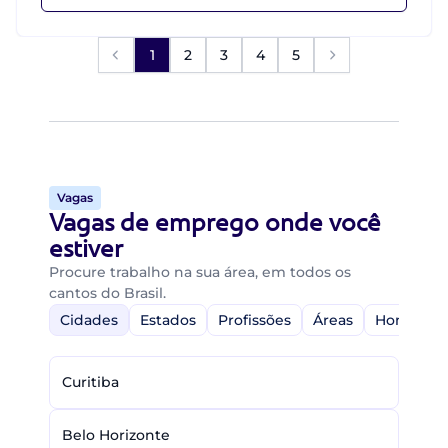
1
2
3
4
5
Vagas
Vagas de emprego onde você
estiver
Procure trabalho na sua área, em todos os
cantos do Brasil.
Cidades
Estados
Profissões
Áreas
Home-Off
Curitiba
Belo Horizonte