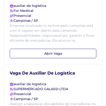
auxiliar de logística
For Medical
Presencial
Campinas / SP
Empresa localizada no techno park, campinas está
com 6 vaga(s) em aberto para campinas.
Responsabilidades: responsável por garantir o fluxo
eficiente de mercadorias. Ele atua no re...
Abrir Vaga
Vaga De Auxiliar De Logística
auxiliar de logística
SUPERMERCADO GALASSI LTDA
Presencial
Campinas / SP
Realizar a separaçao dos pedidos de mercadorias na