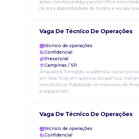
áreas correlacionadas pacote office intermedi
na área disponibilidade de horário e escala resid
Vaga De Técnico De Operações
técnico de operações
Confidencial
Presencial
Campinas / SP
Requisitos: formação acadêmica: curso técni
em fase final) em química, bioquímica, mecân
mecatrônica. Habilidade no manuseio de fer
e equipamen...
Vaga De Técnico De Operações
técnico de operações
Confidencial