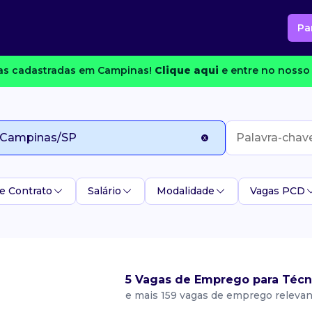
Pa
s cadastradas em Campinas!
Clique aqui
e entre no nosso 
e Contrato
Salário
Modalidade
Vagas PCD
5 Vagas de Emprego para Téc
e mais 159 vagas de emprego releva