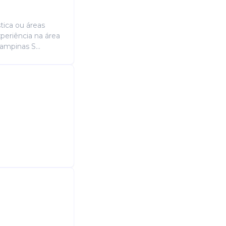
tica ou áreas
xperiência na área
ampinas S...