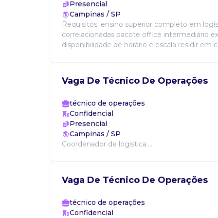
Presencial
Campinas / SP
Requisitos: ensino superior completo em logís
correlacionadas pacote office intermediário e
disponibilidade de horário e escala residir em c
Vaga De Técnico De Operações
técnico de operações
Confidencial
Presencial
Campinas / SP
Coordenador de logistica....
Vaga De Técnico De Operações
técnico de operações
Confidencial