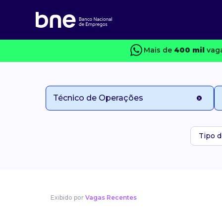
Mais de
400 mil
vaga
Tipo d
Exibido por
Vagas Recentes