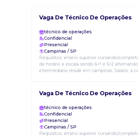
Vaga De Técnico De Operações
técnico de operações
Confidencial
Presencial
Campinas / SP
Requisitos: ensino superior cursando/completo
de horário e escala sendo 6×1 e 5×2 alternando
intermediário residir em campinas. Salário: a co
Vaga De Técnico De Operações
técnico de operações
Confidencial
Presencial
Campinas / SP
Requisitos: ensino superior cursando/complet