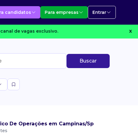
ra candidatos
Para empresas
Entrar
canal de vagas exclusivo.
X
Buscar
nico De Operações em Campinas/Sp
ntes