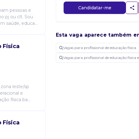
Candidatar-me
rmam pessoas e
o pj ou clt. Sou
em saúde, educa...
Esta vaga aparece também e
 Física
Vagas para profissional de educação física
Vagas para profissional de educação físic
 zona leste/sp
eracional e
ção física ba...
 Física