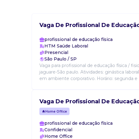
Vaga De Profissional De Educação
profissional de educação física
HTM Saúde Laboral
Presencial
São Paulo / SP
Vaga para profissional de educação física / fi
jaguare-São paulo. Atividades: ginástica labor
em ambiente corporativo. Horário: segunda e q
Vaga De Profissional De Educação
Home Office
profissional de educação física
Confidencial
Home Office