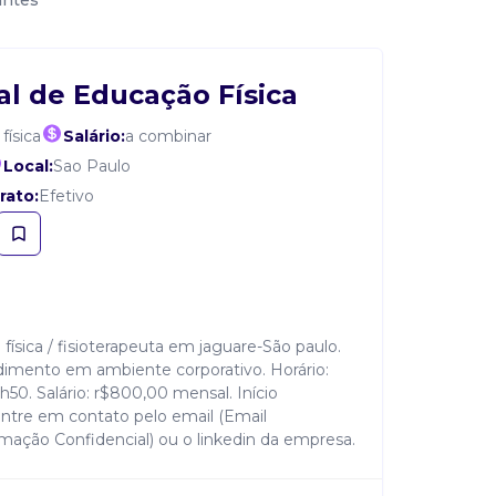
antes
al de Educação Física
física
Salário:
a combinar
Local:
Sao Paulo
rato:
Efetivo
física / fisioterapeuta em jaguare-São paulo.
endimento em ambiente corporativo. Horário:
50. Salário: r$800,00 mensal. Início
entre em contato pelo email (Email
mação Confidencial) ou o linkedin da empresa.