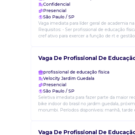
Confidencial
Presencial
São Paulo / SP
Vaga imediata para líder geral de academia na 
Requisitos: - Ser profissional de educação fís
cref ativo para exercer a função de rt e gestão i
Vaga De Profissional De Educação
profissional de educação física
Velocity Jardim Guedala
Presencial
São Paulo / SP
Seletiva imediata para fazer parte da maior r
bike indoor do brasil no jardim guedala, próxi
morumbi. Períodos disponíveis: manhã, tarde e
Vaga De Profissional De Educação