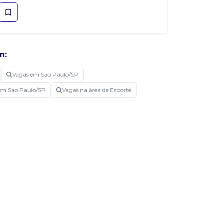
m:
Vagas em Sao Paulo/SP
a em Sao Paulo/SP
Vagas na área de Esporte