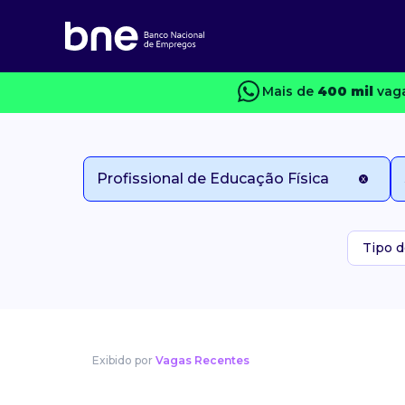
Mais de
400 mil
vaga
Tipo d
Exibido por
Vagas Recentes