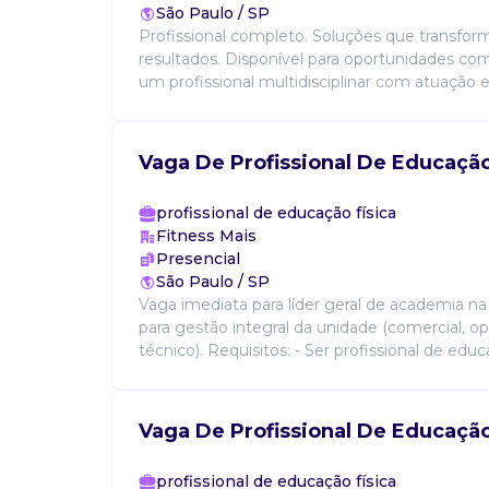
São Paulo / SP
Profissional completo. Soluções que transfo
resultados. Disponível para oportunidades com
um profissional multidisciplinar com atuação 
Vaga De Profissional De Educação
profissional de educação física
Fitness Mais
Presencial
São Paulo / SP
Vaga imediata para líder geral de academia na
para gestão integral da unidade (comercial, op
técnico). Requisitos: - Ser profissional de educa
Vaga De Profissional De Educação
profissional de educação física