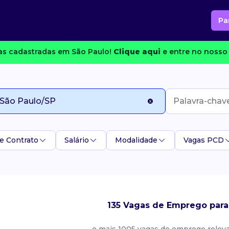
Pa
s cadastradas em São Paulo!
Clique aqui
e entre no nosso 
e Contrato
Salário
Modalidade
Vagas PCD
135 Vagas de Emprego para 