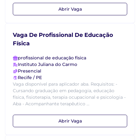
Abrir Vaga
Vaga De Profissional De Educação
Física
profissional de educação física
Instituto Juliana do Carmo
Presencial
Recife / PE
Vaga disponível para aplicador aba. Requisitos: -
Cursando graduação em pedagogia, educação
física, fisioterapia, terapia ocupacional e psicologia -
Aba - Acompanhante terapêutico ...
Abrir Vaga