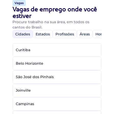
Vagas
Vagas de emprego onde você
estiver
Procure trabalho na sua área, em todos os
cantos do Brasil.
Cidades
Estados
Profissões
Áreas
Home-Off
Curitiba
Belo Horizonte
São José dos Pinhais
Joinville
Campinas