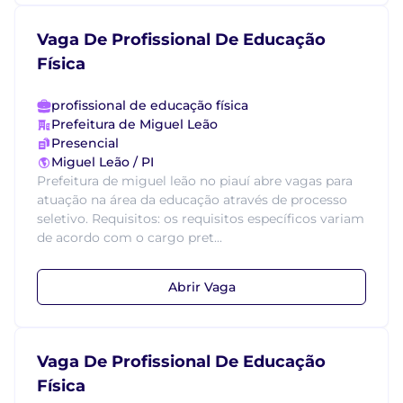
Vaga De Profissional De Educação
Física
profissional de educação física
Prefeitura de Miguel Leão
Presencial
Miguel Leão / PI
Prefeitura de miguel leão no piauí abre vagas para
atuação na área da educação através de processo
seletivo. Requisitos: os requisitos específicos variam
de acordo com o cargo pret...
Abrir Vaga
Vaga De Profissional De Educação
Física