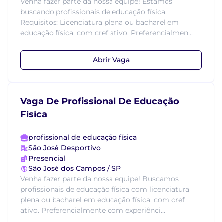
Venha fazer parte da nossa equipe! Estamos
buscando profissionais de educação física.
Requisitos: Licenciatura plena ou bacharel em
educação física, com cref ativo. Preferencialmen...
Abrir Vaga
Vaga De Profissional De Educação
Física
profissional de educação física
São José Desportivo
Presencial
São José dos Campos / SP
Venha fazer parte da nossa equipe! Buscamos
profissionais de educação física com licenciatura
plena ou bacharel em educação física, com cref
ativo. Preferencialmente com experiênci...