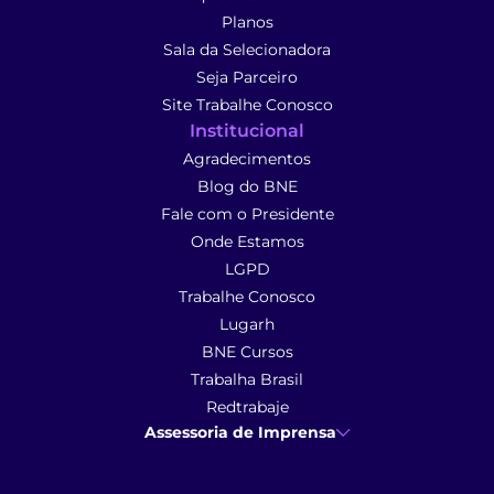
Planos
Sala da Selecionadora
Seja Parceiro
Site Trabalhe Conosco
Institucional
Agradecimentos
Blog do BNE
Fale com o Presidente
Onde Estamos
LGPD
Trabalhe Conosco
Lugarh
BNE Cursos
Trabalha Brasil
Redtrabaje
Assessoria de Imprensa
Ana Cunha
- Assessoria de Imprensa
imprensa@anacunhacomunicacao.com.br