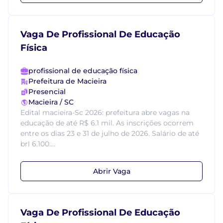
Vaga De Profissional De Educação
Física
profissional de educação física
Prefeitura de Macieira
Presencial
Macieira / SC
Edital macieira-Sc 2026: prefeitura abre vagas na
educação de até R$ 6.1 mil. As inscrições ocorrem
entre os dias 23 e 31 de julho de 2026. Salário de até
brl 6.100....
Abrir Vaga
Vaga De Profissional De Educação