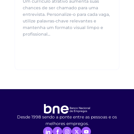
Um currículo atrativo aumenta suas
chances de ser chamado para uma
entrevista. Personalize-o para cada vaga,
utilize palavras-chave relevantes e
mantenha um formato visual limpo e
profissional...
Desde 1998 sendo a ponte entre as pessoas e os
melhores empregos.