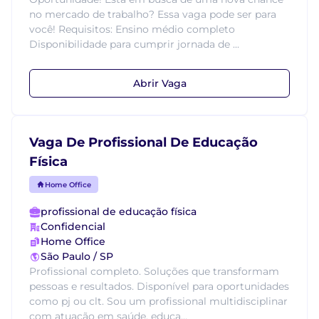
no mercado de trabalho? Essa vaga pode ser para
você! Requisitos: Ensino médio completo
Disponibilidade para cumprir jornada de ...
Abrir Vaga
Vaga De Profissional De Educação
Física
Home Office
profissional de educação física
Confidencial
Home Office
São Paulo / SP
Profissional completo. Soluções que transformam
pessoas e resultados. Disponível para oportunidades
como pj ou clt. Sou um profissional multidisciplinar
com atuação em saúde, educa...