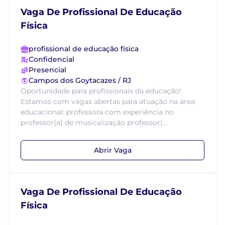
Vaga De Profissional De Educação
Física
profissional de educação física
Confidencial
Presencial
Campos dos Goytacazes / RJ
Oportunidade para profissionais da educação!
Estamos com vagas abertas para atuação na área
educacional: professora com experiência no
professor(a) de musicalização professor(...
Abrir Vaga
Vaga De Profissional De Educação
Física