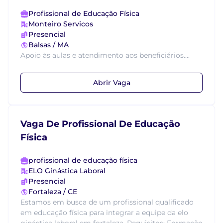
Profissional de Educação Física
Monteiro Servicos
Presencial
Balsas / MA
Apoio às aulas e atendimento aos beneficiários....
Abrir Vaga
Vaga De Profissional De Educação
Física
profissional de educação física
ELO Ginástica Laboral
Presencial
Fortaleza / CE
Estamos em busca de um profissional qualificado
em educação física para integrar a equipe da elo