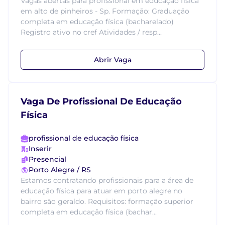
Vagas abertas para profissional em educação física
em alto de pinheiros - Sp. Formação: Graduação
completa em educação física (bacharelado)
Registro ativo no cref Atividades / resp...
Abrir Vaga
Vaga De Profissional De Educação
Física
profissional de educação física
Inserir
Presencial
Porto Alegre / RS
Estamos contratando profissionais para a área de
educação física para atuar em porto alegre no
bairro são geraldo. Requisitos: formação superior
completa em educação física (bachar...