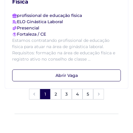
Física
profissional de educação física
ELO Ginástica Laboral
Presencial
Fortaleza / CE
Estamos contratando profissional de educação
física para atuar na área de ginástica laboral.
Requisitos: formação na área de educação física e
registro ativo no conselho de classe ...
Abrir Vaga
1
2
3
4
5