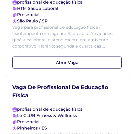
profissional de educação física
HTM Saúde Laboral
Presencial
São Paulo / SP
Vaga para profissional de educação física /
fisioterapeuta em jaguare-São paulo. Atividades:
ginástica laboral e atendimento em ambiente
corporativo. Horário: segunda e quarta das ...
Abrir Vaga
Vaga De Profissional De Educação
Física
profissional de educação física
Le CLUB Fitness & Wellness
Presencial
Pinheiros / ES