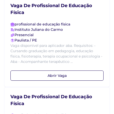
Vaga De Profissional De Educação
Física
profissional de educação física
Instituto Juliana do Carmo
Presencial
Paulista / PE
Vaga disponível para aplicador aba. Requisitos: -
Cursando graduação em pedagogia, educação
física, fisioterapia, terapia ocupacional e psicologia -
Aba - Acompanhante terapêutico ...
Abrir Vaga
Vaga De Profissional De Educação
Física