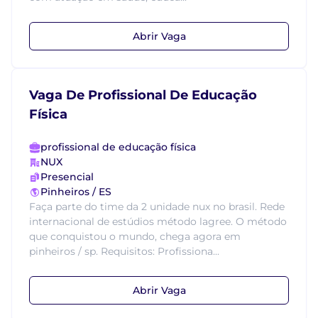
Abrir Vaga
Vaga De Profissional De Educação
Física
profissional de educação física
NUX
Presencial
Pinheiros / ES
Faça parte do time da 2 unidade nux no brasil. Rede
internacional de estúdios método lagree. O método
que conquistou o mundo, chega agora em
pinheiros / sp. Requisitos: Profissiona...
Abrir Vaga