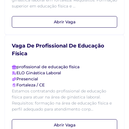
ginástica laboral em fortaleza. Requisitos: Formação
superior em educação física e ...
Abrir Vaga
Vaga De Profissional De Educação
Física
profissional de educação física
ELO Ginástica Laboral
Presencial
Fortaleza / CE
Estamos contratando profissional de educação
física para atuar na área de ginástica laboral.
Requisitos: formação na área de educação física e
perfil adequado para atendimento corp...
Abrir Vaga