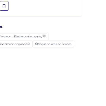
m:
Vagas em Pindamonhangaba/SP
 Pindamonhangaba/SP
Vagas na área de Grafica