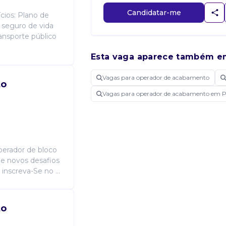
Candidatar-me
cios: Plano de
 seguro de vida
ransporte público
Esta vaga aparece também e
Vagas para operador de acabamento
to
Vagas para operador de acabamento em
erador de bloco
e novos desafios
inscreva-Se no ...
to