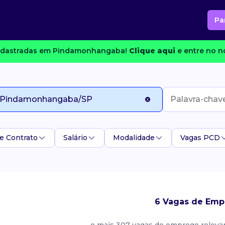
Pa
adastradas em Pindamonhangaba!
Clique aqui
e entre no n
e Contrato
Salário
Modalidade
Vagas PCD
6 Vagas de Emp