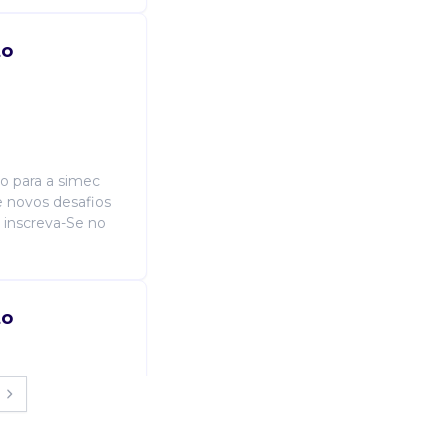
to
o para a simec
 novos desafios
, inscreva-Se no
to