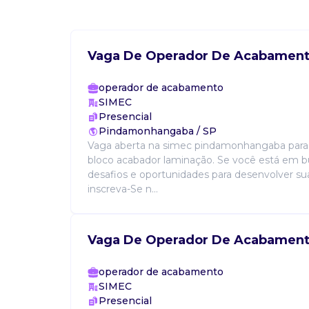
Vaga De Operador De Acabamen
operador de acabamento
SIMEC
Presencial
Pindamonhangaba / SP
Vaga aberta na simec pindamonhangaba para
bloco acabador laminação. Se você está em 
desafios e oportunidades para desenvolver sua 
inscreva-Se n...
Vaga De Operador De Acabamen
operador de acabamento
SIMEC
Presencial