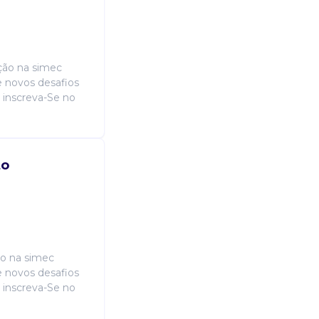
ção na simec
 novos desafios
, inscreva-Se no
to
ão na simec
 novos desafios
, inscreva-Se no