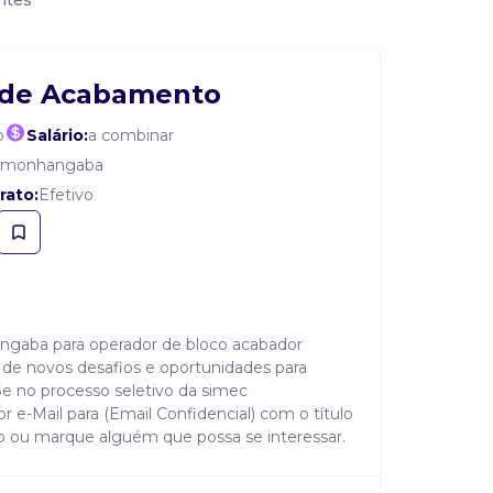
ntes
 de Acabamento
o
Salário:
a combinar
amonhangaba
rato:
Efetivo
ngaba para operador de bloco acabador
de novos desafios e oportunidades para
-Se no processo seletivo da simec
e-Mail para (Email Confidencial) com o título
o ou marque alguém que possa se interessar.