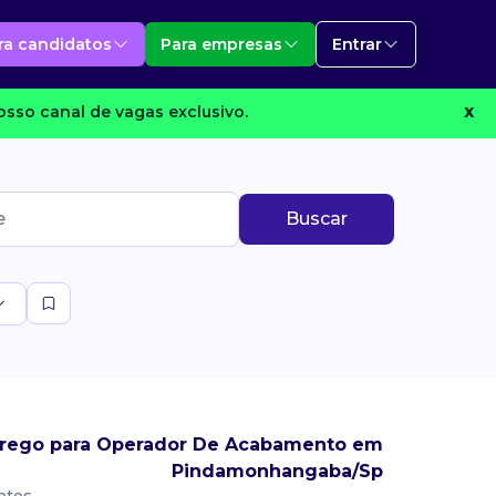
ra candidatos
Para empresas
Entrar
osso canal de vagas exclusivo.
X
Buscar
rego para Operador De Acabamento em
Pindamonhangaba/Sp