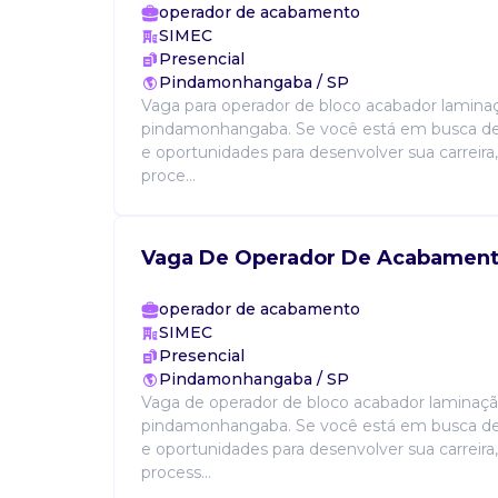
operador de acabamento
SIMEC
Presencial
Pindamonhangaba / SP
Vaga para operador de bloco acabador lamina
pindamonhangaba. Se você está em busca de
e oportunidades para desenvolver sua carreira
proce...
Vaga De Operador De Acabamen
operador de acabamento
SIMEC
Presencial
Pindamonhangaba / SP
Vaga de operador de bloco acabador laminaç
pindamonhangaba. Se você está em busca de
e oportunidades para desenvolver sua carreira
process...