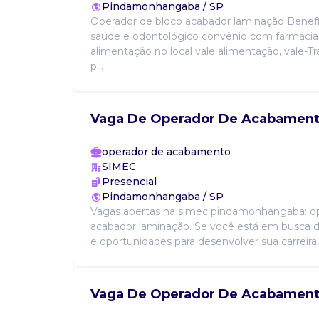
Pindamonhangaba / SP
Operador de bloco acabador laminação Benefí
saúde e odontológico convênio com farmácia
alimentação no local vale alimentação, vale-T
p...
Vaga De Operador De Acabamen
operador de acabamento
SIMEC
Presencial
Pindamonhangaba / SP
Vagas abertas na simec pindamonhangaba: op
acabador laminação. Se você está em busca d
e oportunidades para desenvolver sua carreira, 
Vaga De Operador De Acabamen