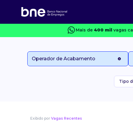
Mais de
400 mil
vagas c
Tipo d
Exibido por
Vagas Recentes