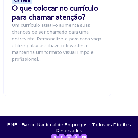
Carreira
O que colocar no currículo
para chamar atenção?
Um currículo atrativo aumenta suas
chances de ser chamado para uma
entrevista. Personalize-o para cada vaga,
utilize palavras-chave relevantes e
mantenha um formato visual limpo e
profissional...
BNE - Banco Nacional de Empregos - Todos os Direitos
Reservados