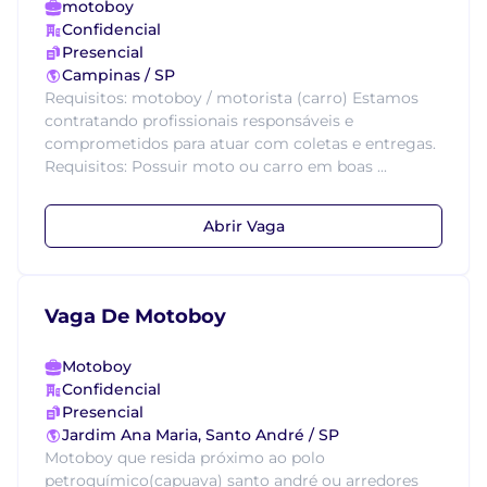
motoboy
Confidencial
Presencial
Campinas / SP
Requisitos: motoboy / motorista (carro) Estamos
contratando profissionais responsáveis e
comprometidos para atuar com coletas e entregas.
Requisitos: Possuir moto ou carro em boas ...
Abrir Vaga
Vaga De Motoboy
Motoboy
Confidencial
Presencial
Jardim Ana Maria, Santo André / SP
Motoboy que resida próximo ao polo
petroquímico(capuava) santo andré ou arredores