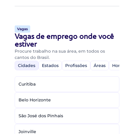
Vagas
Vagas de emprego onde você
estiver
Procure trabalho na sua área, em todos os
cantos do Brasil.
Cidades
Estados
Profissões
Áreas
Home-Off
Curitiba
Belo Horizonte
São José dos Pinhais
Joinville