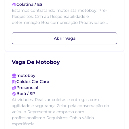
Colatina / ES
Estamos contratando motorista motoboy. Pré-
Requisitos: Cnh ab Responsabilidade e
determinação Boa comunicação Proatividade....
Abrir Vaga
Vaga De Motoboy
motoboy
Galdez Car Care
Presencial
Borá / SP
Atividades: Realizar coletas e entregas com
agilidade e segurança Zelar pela conservação do
veículo Representar a empresa com
profissionalismo Requisitos: Cnh a válida
experiência ...