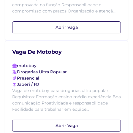
comprovada na função Responsabilidade e
compromisso com prazos Organização e atençã...
Abrir Vaga
Vaga De Motoboy
motoboy
Drogarias Ultra Popular
Presencial
Japeri / RJ
Vaga de motoboy para drogarias ultra popular.
Requisitos: Formação ensino médio experiência Boa
comunicação Proatividade e responsabilidade
Facilidade para trabalhar em equipe...
Abrir Vaga