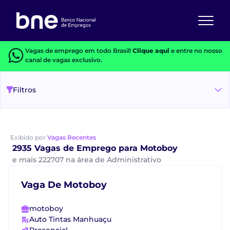
Vagas de emprego em todo Brasil!
Clique aqui
e entre no nosso
canal de vagas exclusivo.
Filtros
Exibido por
Vagas Recentes
2935 Vagas de Emprego para Motoboy
e mais 222707 na área de Administrativo
Vaga De Motoboy
motoboy
Auto Tintas Manhuaçu