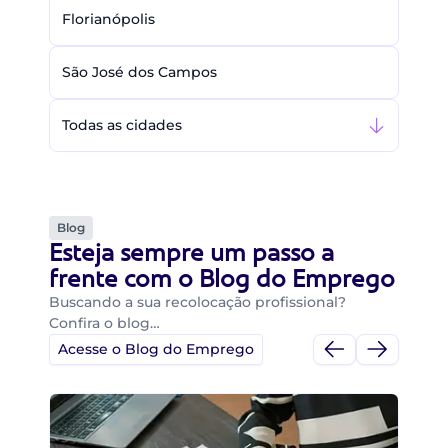
Florianópolis
São José dos Campos
Todas as cidades
Blog
Esteja sempre um passo a
frente com o Blog do Emprego
Buscando a sua recolocação profissional?
Confira o blog…
Acesse o Blog do Emprego
Di
Di