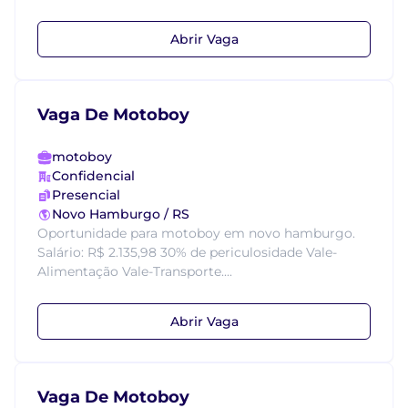
Abrir Vaga
Vaga De Motoboy
motoboy
Confidencial
Presencial
Novo Hamburgo / RS
Oportunidade para motoboy em novo hamburgo.
Salário: R$ 2.135,98 30% de periculosidade Vale-
Alimentação Vale-Transporte....
Abrir Vaga
Vaga De Motoboy