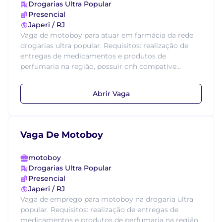
Drogarias Ultra Popular
Presencial
Japeri / RJ
Vaga de motoboy para atuar em farmácia da rede
drogarias ultra popular. Requisitos: realização de
entregas de medicamentos e produtos de
perfumaria na região, possuir cnh compatíve...
Abrir Vaga
Vaga De Motoboy
motoboy
Drogarias Ultra Popular
Presencial
Japeri / RJ
Vaga de emprego para motoboy na drogaria ultra
popular. Requisitos: realização de entregas de
medicamentos e produtos de perfumaria na região,