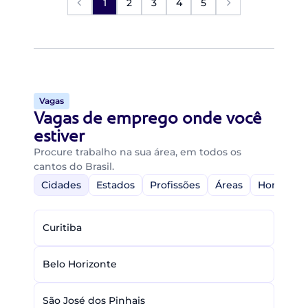
1
2
3
4
5
Vagas
Vagas de emprego onde você
estiver
Procure trabalho na sua área, em todos os
cantos do Brasil.
Cidades
Estados
Profissões
Áreas
Home-Off
Curitiba
Belo Horizonte
São José dos Pinhais