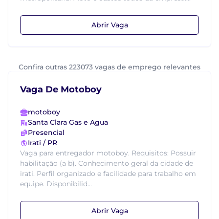
Abrir Vaga
Confira outras 223073 vagas de emprego relevantes
Vaga De Motoboy
motoboy
Santa Clara Gas e Agua
Presencial
Irati / PR
Vaga para entregador motoboy. Requisitos: Possuir
habilitação (a b). Conhecimento geral da cidade de
irati. Perfil organizado e facilidade para trabalho em
equipe. Disponibilid...
Abrir Vaga