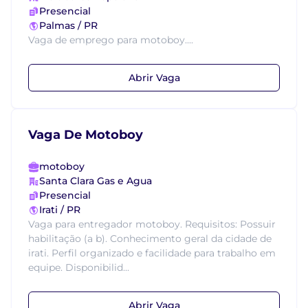
Presencial
Palmas / PR
Vaga de emprego para motoboy....
Abrir Vaga
Vaga De Motoboy
motoboy
Santa Clara Gas e Agua
Presencial
Irati / PR
Vaga para entregador motoboy. Requisitos: Possuir
habilitação (a b). Conhecimento geral da cidade de
irati. Perfil organizado e facilidade para trabalho em
equipe. Disponibilid...
Abrir Vaga