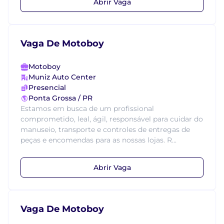
Abrir Vaga
Vaga De Motoboy
Motoboy
Muniz Auto Center
Presencial
Ponta Grossa / PR
Estamos em busca de um profissional
comprometido, leal, ágil, responsável para cuidar do
manuseio, transporte e controles de entregas de
peças e encomendas para as nossas lojas. R...
Abrir Vaga
Vaga De Motoboy