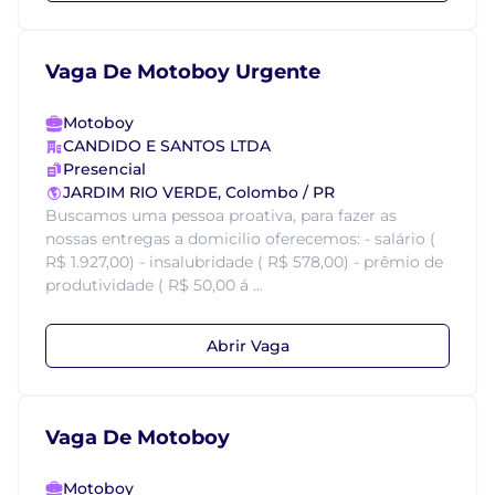
Vaga De Motoboy Urgente
Motoboy
CANDIDO E SANTOS LTDA
Presencial
JARDIM RIO VERDE, Colombo / PR
Buscamos uma pessoa proativa, para fazer as
nossas entregas a domicilio oferecemos: - salário (
R$ 1.927,00) - insalubridade ( R$ 578,00) - prêmio de
produtividade ( R$ 50,00 á ...
Abrir Vaga
Vaga De Motoboy
Motoboy