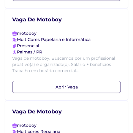
Vaga De Motoboy
motoboy
MultiCores Papelaria e Informática
Presencial
Palmas / PR
Vaga de motoboy. Buscamos por um profissional
proativo(a) e organizado(o). Salário + benefícios
Trabalho em horário comercial....
Abrir Vaga
Vaga De Motoboy
motoboy
Multicores Repalaria