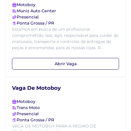
Motoboy
Muniz Auto Center
Presencial
Ponta Grossa / PR
Estamos em busca de um profissional
comprometido, leal, ágil, responsável para cuidar do
manuseio, transporte e controles de entregas de
peças e encomendas para as nossas lojas. R...
Abrir Vaga
Vaga De Motoboy
Motoboy
Trans Moto
Presencial
Ponta Grossa / PR
VAGA DE MOTOBOY PARA A REGIAO DE