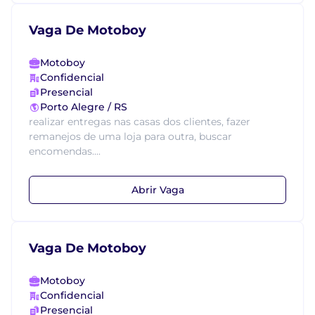
Vaga De Motoboy
Motoboy
Confidencial
Presencial
Porto Alegre / RS
realizar entregas nas casas dos clientes, fazer
remanejos de uma loja para outra, buscar
encomendas....
Abrir Vaga
Vaga De Motoboy
Motoboy
Confidencial
Presencial