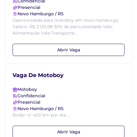
Confidencial
Presencial
Novo Hamburgo / RS
Oportunidade para motoboy em novo hamburgo.
Salário: R$ 2.135,98 30% de periculosidade Vale-
Alimentação Vale-Transporte....
Abrir Vaga
Vaga De Motoboy
Motoboy
Confidencial
Presencial
Novo Hamburgo / RS
Rodar +/- 400 km por dia....
Abrir Vaga