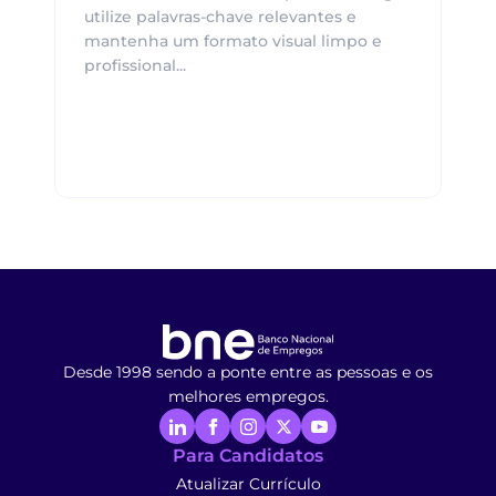
utilize palavras-chave relevantes e
mantenha um formato visual limpo e
profissional...
Desde 1998 sendo a ponte entre as pessoas e os
melhores empregos.
Para Candidatos
Atualizar Currículo