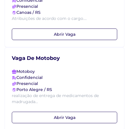
Confidencial
Presencial
Canoas / RS
Atribuições de acordo com o cargo....
Abrir Vaga
Vaga De Motoboy
Motoboy
Confidencial
Presencial
Porto Alegre / RS
realização de entrega de medicamentos de
madrugada...
Abrir Vaga