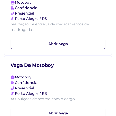
Motoboy
Confidencial
Presencial
Porto Alegre / RS
realização de entrega de medicamentos de
madrugada...
Abrir Vaga
Vaga De Motoboy
Motoboy
Confidencial
Presencial
Porto Alegre / RS
Atribuições de acordo com o cargo....
Abrir Vaga