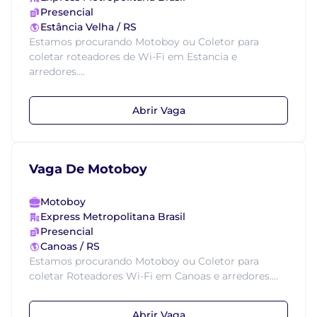
Presencial
Estância Velha / RS
Estamos procurando Motoboy ou Coletor para
coletar roteadores de Wi-Fi em Estancia e
arredores....
Abrir Vaga
Vaga De Motoboy
Motoboy
Express Metropolitana Brasil
Presencial
Canoas / RS
Estamos procurando Motoboy ou Coletor para
coletar Roteadores Wi-Fi em Canoas e arredores....
Abrir Vaga