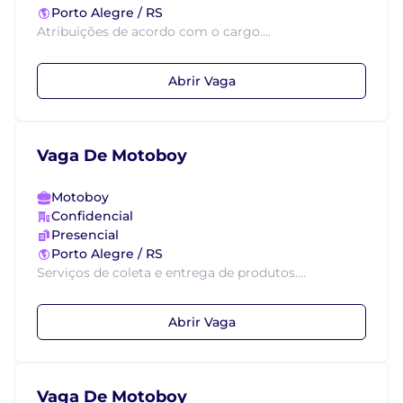
Porto Alegre / RS
Atribuições de acordo com o cargo....
Abrir Vaga
Vaga De Motoboy
Motoboy
Confidencial
Presencial
Porto Alegre / RS
Serviços de coleta e entrega de produtos....
Abrir Vaga
Vaga De Motoboy