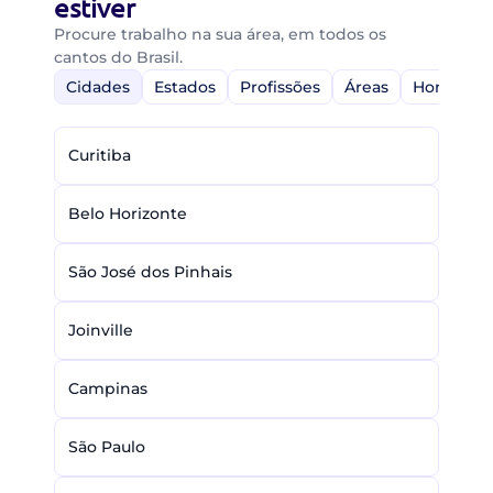
estiver
Procure trabalho na sua área, em todos os
cantos do Brasil.
Cidades
Estados
Profissões
Áreas
Home-Off
Curitiba
Belo Horizonte
São José dos Pinhais
Joinville
Campinas
São Paulo