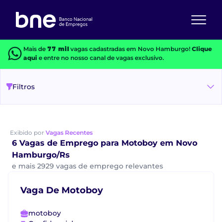
Mais de
77 mil
vagas cadastradas em Novo Hamburgo!
Clique
aqui
e entre no nosso canal de vagas exclusivo.
Filtros
Exibido por
Vagas Recentes
6 Vagas de Emprego para Motoboy em Novo
Hamburgo/Rs
e mais 2929 vagas de emprego relevantes
Vaga De Motoboy
motoboy