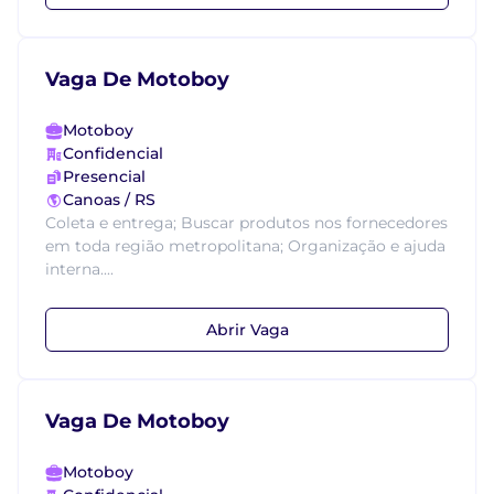
Vaga De Motoboy
Motoboy
Confidencial
Presencial
Canoas / RS
Coleta e entrega; Buscar produtos nos fornecedores
em toda região metropolitana; Organização e ajuda
interna....
Abrir Vaga
Vaga De Motoboy
Motoboy