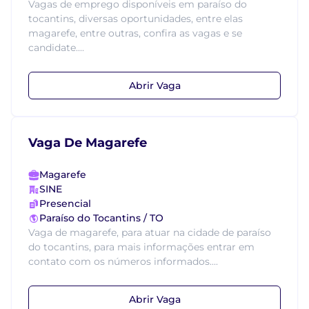
Vagas de emprego disponíveis em paraíso do
tocantins, diversas oportunidades, entre elas
magarefe, entre outras, confira as vagas e se
candidate....
Abrir Vaga
Vaga De Magarefe
Magarefe
SINE
Presencial
Paraíso do Tocantins / TO
Vaga de magarefe, para atuar na cidade de paraíso
do tocantins, para mais informações entrar em
contato com os números informados....
Abrir Vaga