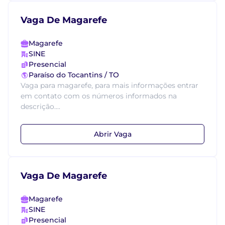
Vaga De Magarefe
Magarefe
SINE
Presencial
Paraíso do Tocantins / TO
Vaga para magarefe, para mais informações entrar
em contato com os números informados na
descrição....
Abrir Vaga
Vaga De Magarefe
Magarefe
SINE
Presencial