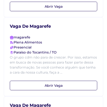
Abrir Vaga
Vaga De Magarefe
magarefe
Plena Alimentos
Presencial
Paraíso do Tocantins / TO
O grupo cdm não para de crescer. Por isso, estamos
em busca de novas pessoas para fazer parte dessa
transformação. Se você conhece alguém que tenha
a cara da nossa cultura, faça a ...
Abrir Vaga
Vaga De Magarefe