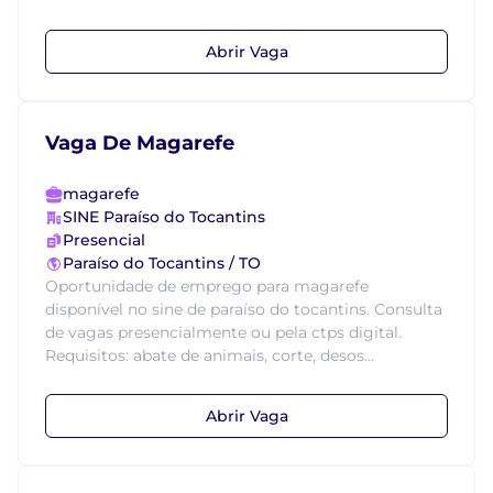
Abrir Vaga
Vaga De Magarefe
magarefe
SINE Paraíso do Tocantins
Presencial
Paraíso do Tocantins / TO
Oportunidade de emprego para magarefe
disponível no sine de paraíso do tocantins. Consulta
de vagas presencialmente ou pela ctps digital.
Requisitos: abate de animais, corte, desos...
Abrir Vaga