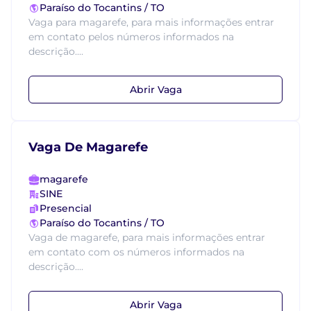
Paraíso do Tocantins / TO
Vaga para magarefe, para mais informações entrar
em contato pelos números informados na
descrição....
Abrir Vaga
Vaga De Magarefe
magarefe
SINE
Presencial
Paraíso do Tocantins / TO
Vaga de magarefe, para mais informações entrar
em contato com os números informados na
descrição....
Abrir Vaga