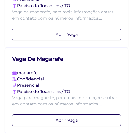
Paraíso do Tocantins / TO
Vaga de magarefe, para mais informações entrar
em contato com os números informados....
Abrir Vaga
Vaga De Magarefe
magarefe
Confidencial
Presencial
Paraíso do Tocantins / TO
Vaga para magarefe, para mais informações entrar
em contato com os números informados....
Abrir Vaga