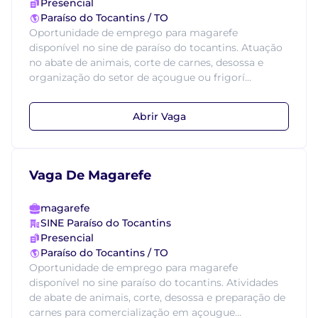
Presencial
Paraíso do Tocantins / TO
Oportunidade de emprego para magarefe
disponível no sine de paraíso do tocantins. Atuação
no abate de animais, corte de carnes, desossa e
organização do setor de açougue ou frigorí...
Abrir Vaga
Vaga De Magarefe
magarefe
SINE Paraíso do Tocantins
Presencial
Paraíso do Tocantins / TO
Oportunidade de emprego para magarefe
disponível no sine paraíso do tocantins. Atividades
de abate de animais, corte, desossa e preparação de
carnes para comercialização em açougue...