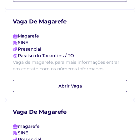
Vaga De Magarefe
Magarefe
SINE
Presencial
Paraíso do Tocantins / TO
Vaga de magarefe, para mais informações entrar
em contato com os números informados....
Abrir Vaga
Vaga De Magarefe
magarefe
SINE
Presencial