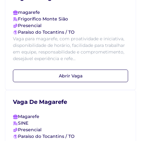
magarefe
Frigorífico Monte Sião
Presencial
Paraíso do Tocantins / TO
Vaga para magarefe, com proatividade e iniciativa,
disponibilidade de horário, facilidade para trabalhar
em equipe, responsabilidade e comprometimento,
desejável experiência e refe...
Abrir Vaga
Vaga De Magarefe
Magarefe
SINE
Presencial
Paraíso do Tocantins / TO