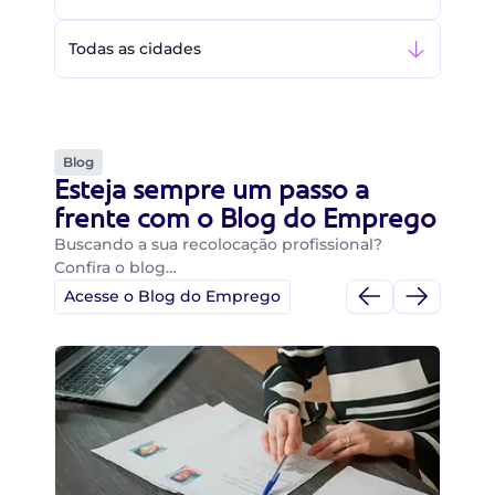
Todas as cidades
Blog
Esteja sempre um passo a
frente com o Blog do Emprego
Buscando a sua recolocação profissional?
Confira o blog…
Acesse o Blog do Emprego
Di
Di
B
O 
um