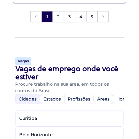
1
2
3
4
5
Vagas
Vagas de emprego onde você
estiver
Procure trabalho na sua área, em todos os
cantos do Brasil.
Cidades
Estados
Profissões
Áreas
Home-Off
Curitiba
Belo Horizonte