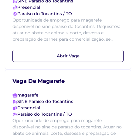
SINE Paraíso do Tocantins
Presencial
Paraíso do Tocantins / TO
Oportunidade de emprego para magarefe
disponível no sine paraíso do tocantins. Requisitos:
atuar no abate de animais, corte, desossa e
preparação de carnes para comercialização, se...
Abrir Vaga
Vaga De Magarefe
magarefe
SINE Paraíso do Tocantins
Presencial
Paraíso do Tocantins / TO
Oportunidade de emprego para magarefe
disponível no sine de paraíso do tocantins. Atuar no
abate de animais, corte, desossa e preparação de