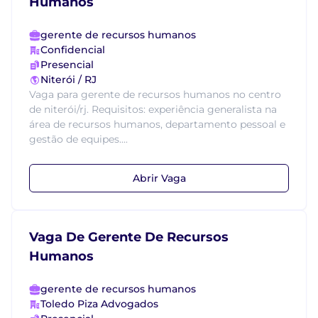
Humanos
gerente de recursos humanos
Confidencial
Presencial
Niterói / RJ
Vaga para gerente de recursos humanos no centro
de niterói/rj. Requisitos: experiência generalista na
área de recursos humanos, departamento pessoal e
gestão de equipes....
Abrir Vaga
Vaga De Gerente De Recursos
Humanos
gerente de recursos humanos
Toledo Piza Advogados