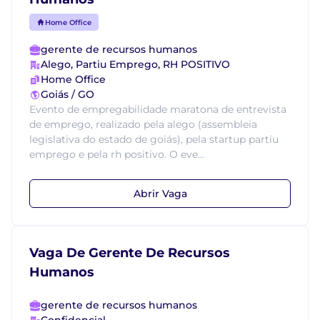
Home Office
gerente de recursos humanos
Alego, Partiu Emprego, RH POSITIVO
Home Office
Goiás / GO
Evento de empregabilidade maratona de entrevista
de emprego, realizado pela alego (assembleia
legislativa do estado de goiás), pela startup partiu
emprego e pela rh positivo. O eve...
Abrir Vaga
Vaga De Gerente De Recursos
Humanos
gerente de recursos humanos