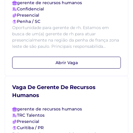
gerente de recursos humanos
Confidencial
Presencial
Penha / SC
Oportunidade para gerente de rh. Estamos em
busca de um(a) gerente de rh para atuar
presencialmente na região da penha de frança zona
leste de são paulo. Principais responsabilida...
Abrir Vaga
Vaga De Gerente De Recursos
Humanos
gerente de recursos humanos
TRC Talentos
Presencial
Curitiba / PR