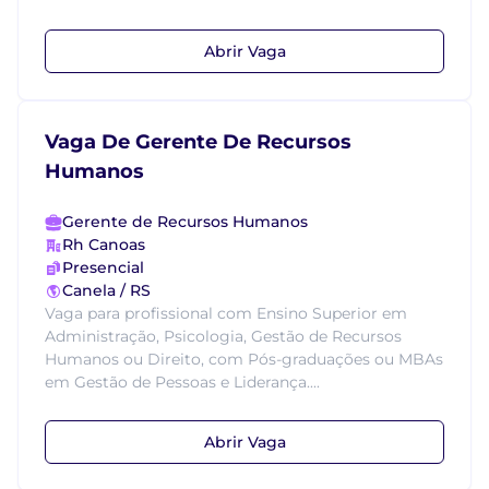
Abrir Vaga
Vaga De Gerente De Recursos
Humanos
Gerente de Recursos Humanos
Rh Canoas
Presencial
Canela / RS
Vaga para profissional com Ensino Superior em
Administração, Psicologia, Gestão de Recursos
Humanos ou Direito, com Pós-graduações ou MBAs
em Gestão de Pessoas e Liderança....
Abrir Vaga