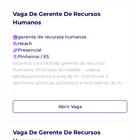
Vaga De Gerente De Recursos
Humanos
gerente de recursos humanos
Heach
Presencial
Pinheiros / ES
Estamos contratando gerente de recursos
humanos. Principais atividades: - Liderar
estrategicamente a área de rh - Estruturar e
aprimorar políticas, processos e indicadores de rh -
...
Abrir Vaga
Vaga De Gerente De Recursos