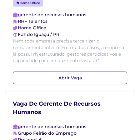
Home Office
gerente de recursos humanos
RHF Talentos
Home Office
Foz do Iguaçu / PR
Nem toda empresa precisa terceirizar o
recrutamento inteiro. Em muitos casos, a empresa
já possui rh estruturado, gestores participativos e
capacidade para conduzir entrevistas. O ...
Abrir Vaga
Vaga De Gerente De Recursos
Humanos
gerente de recursos humanos
Grupo Feirão do Emprego
Presencial