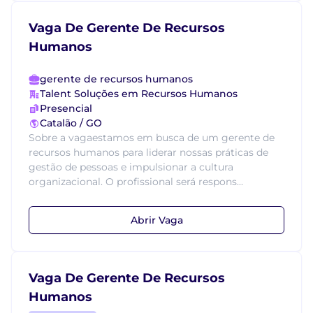
Vaga De Gerente De Recursos
Humanos
gerente de recursos humanos
Talent Soluções em Recursos Humanos
Presencial
Catalão / GO
Sobre a vagaestamos em busca de um gerente de
recursos humanos para liderar nossas práticas de
gestão de pessoas e impulsionar a cultura
organizacional. O profissional será respons...
Abrir Vaga
Vaga De Gerente De Recursos
Humanos