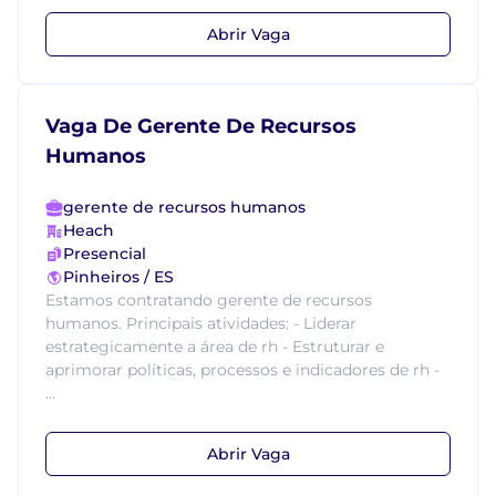
Abrir Vaga
Vaga De Gerente De Recursos
Humanos
gerente de recursos humanos
Heach
Presencial
Pinheiros / ES
Estamos contratando gerente de recursos
humanos. Principais atividades: - Liderar
estrategicamente a área de rh - Estruturar e
aprimorar políticas, processos e indicadores de rh -
...
Abrir Vaga