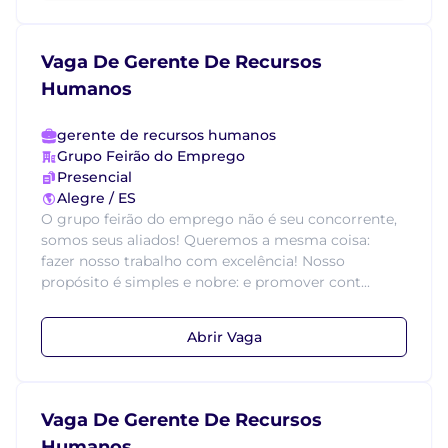
Vaga De Gerente De Recursos
Humanos
gerente de recursos humanos
Grupo Feirão do Emprego
Presencial
Alegre / ES
O grupo feirão do emprego não é seu concorrente,
somos seus aliados! Queremos a mesma coisa:
fazer nosso trabalho com excelência! Nosso
propósito é simples e nobre: e promover cont...
Abrir Vaga
Vaga De Gerente De Recursos
Humanos