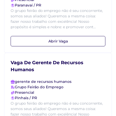
Paranavaí / PR
O grupo feirão do emprego não é seu concorrente,
somos seus aliados! Queremos a mesma coisa:
fazer nosso trabalho com excelência! Nosso
propósito é simples e nobre: e promover cont...
Abrir Vaga
Vaga De Gerente De Recursos
Humanos
gerente de recursos humanos
Grupo Feirão do Emprego
Presencial
Pinhais / PR
O grupo feirão do emprego não é seu concorrente,
somos seus aliados! Queremos a mesma coisa:
fazer nosso trabalho com excelência! Nosso