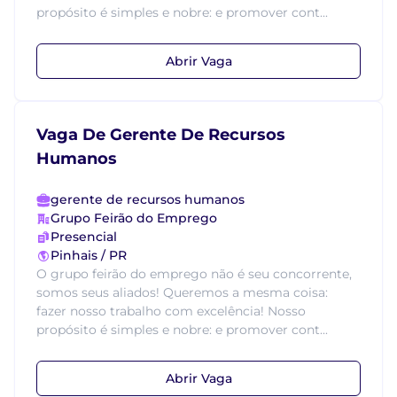
propósito é simples e nobre: e promover cont...
Abrir Vaga
Vaga De Gerente De Recursos
Humanos
gerente de recursos humanos
Grupo Feirão do Emprego
Presencial
Pinhais / PR
O grupo feirão do emprego não é seu concorrente,
somos seus aliados! Queremos a mesma coisa:
fazer nosso trabalho com excelência! Nosso
propósito é simples e nobre: e promover cont...
Abrir Vaga