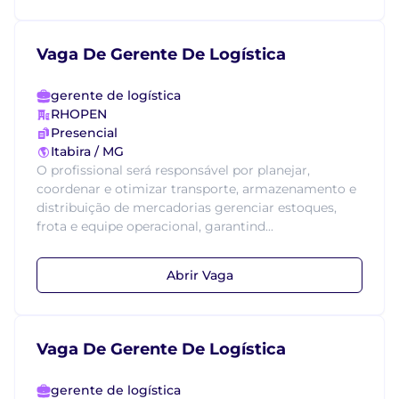
Vaga De Gerente De Logística
gerente de logística
RHOPEN
Presencial
Itabira / MG
O profissional será responsável por planejar,
coordenar e otimizar transporte, armazenamento e
distribuição de mercadorias gerenciar estoques,
frota e equipe operacional, garantind...
Abrir Vaga
Vaga De Gerente De Logística
gerente de logística