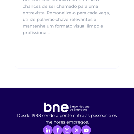
chances de ser chamado para uma
entrevista. Personalize-o para cada vaga,
utilize palavras-chave relevantes e
mantenha um formato visual limpo e
profissional...
Desde 1998 sendo a ponte entre as pessoas e os
melhores empregos.