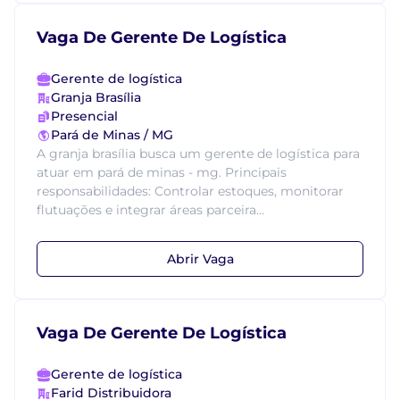
Vaga De Gerente De Logística
Gerente de logística
Granja Brasília
Presencial
Pará de Minas / MG
A granja brasília busca um gerente de logística para
atuar em pará de minas - mg. Principais
responsabilidades: Controlar estoques, monitorar
flutuações e integrar áreas parceira...
Abrir Vaga
Vaga De Gerente De Logística
Gerente de logística
Farid Distribuidora