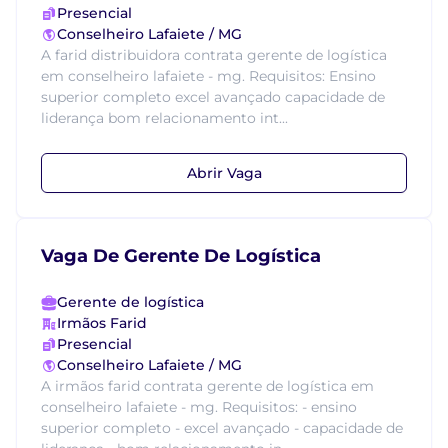
Presencial
Conselheiro Lafaiete / MG
A farid distribuidora contrata gerente de logística
em conselheiro lafaiete - mg. Requisitos: Ensino
superior completo excel avançado capacidade de
liderança bom relacionamento int...
Abrir Vaga
Vaga De Gerente De Logística
Gerente de logística
Irmãos Farid
Presencial
Conselheiro Lafaiete / MG
A irmãos farid contrata gerente de logística em
conselheiro lafaiete - mg. Requisitos: - ensino
superior completo - excel avançado - capacidade de