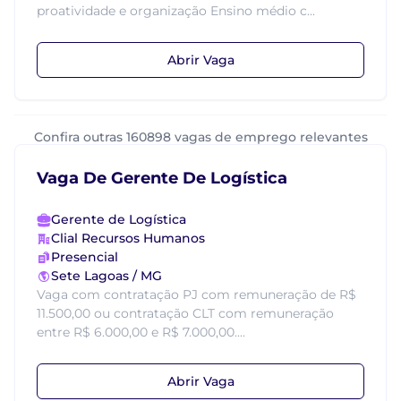
proatividade e organização Ensino médio c...
Abrir Vaga
Confira outras 160898 vagas de emprego relevantes
Vaga De Gerente De Logística
Gerente de Logística
Clial Recursos Humanos
Presencial
Sete Lagoas / MG
Vaga com contratação PJ com remuneração de R$
11.500,00 ou contratação CLT com remuneração
entre R$ 6.000,00 e R$ 7.000,00....
Abrir Vaga