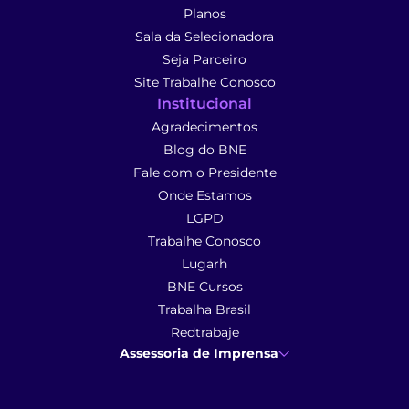
Planos
Sala da Selecionadora
Seja Parceiro
Site Trabalhe Conosco
Institucional
Agradecimentos
Blog do BNE
Fale com o Presidente
Onde Estamos
LGPD
Trabalhe Conosco
Lugarh
BNE Cursos
Trabalha Brasil
Redtrabaje
Assessoria de Imprensa
Ana Cunha
- Assessoria de Imprensa
imprensa@anacunhacomunicacao.com.br