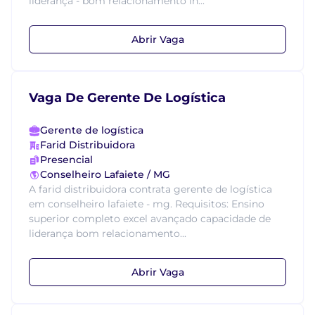
liderança - bom relacionamento in...
Abrir Vaga
Vaga De Gerente De Logística
Gerente de logística
Farid Distribuidora
Presencial
Conselheiro Lafaiete / MG
A farid distribuidora contrata gerente de logística
em conselheiro lafaiete - mg. Requisitos: Ensino
superior completo excel avançado capacidade de
liderança bom relacionamento...
Abrir Vaga