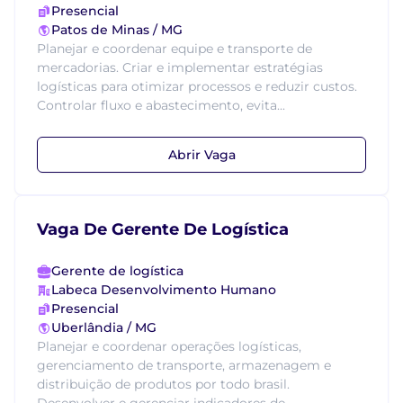
Presencial
Patos de Minas / MG
Planejar e coordenar equipe e transporte de
mercadorias. Criar e implementar estratégias
logísticas para otimizar processos e reduzir custos.
Controlar fluxo e abastecimento, evita...
Abrir Vaga
Vaga De Gerente De Logística
Gerente de logística
Labeca Desenvolvimento Humano
Presencial
Uberlândia / MG
Planejar e coordenar operações logísticas,
gerenciamento de transporte, armazenagem e
distribuição de produtos por todo brasil.