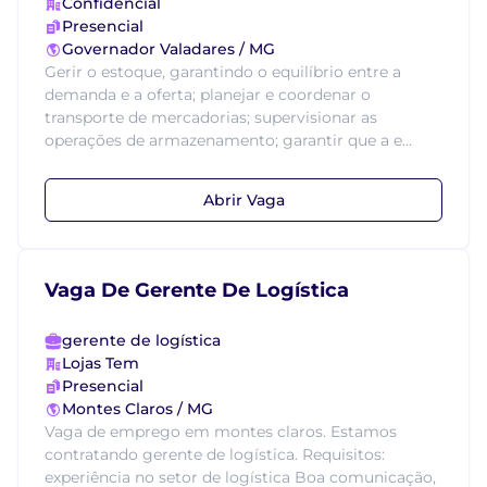
Confidencial
Presencial
Governador Valadares / MG
Gerir o estoque, garantindo o equilíbrio entre a
demanda e a oferta; planejar e coordenar o
transporte de mercadorias; supervisionar as
operações de armazenamento; garantir que a e...
Abrir Vaga
Vaga De Gerente De Logística
gerente de logística
Lojas Tem
Presencial
Montes Claros / MG
Vaga de emprego em montes claros. Estamos
contratando gerente de logística. Requisitos:
experiência no setor de logística Boa comunicação,