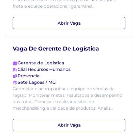
frota e equipe operacional, garantind...
Abrir Vaga
Vaga De Gerente De Logística
Gerente de Logística
Clial Recursos Humanos
Presencial
Sete Lagoas / MG
Gerenciar e acompanhar a equipe de vendas da
região; Monitorar metas, resultados e desempenho
das rotas; Planejar e realizar visitas de
merchandising e validade de produtos; Analis...
Abrir Vaga