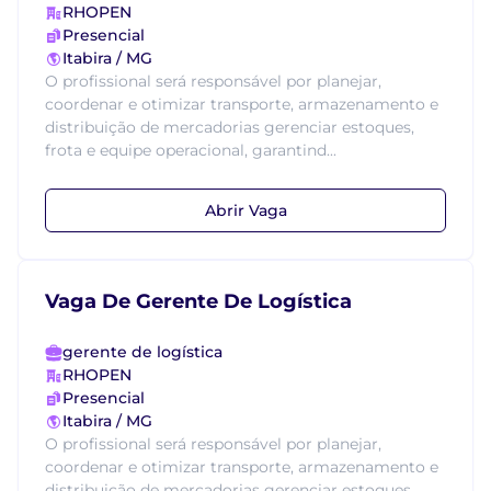
RHOPEN
Presencial
Itabira / MG
O profissional será responsável por planejar,
coordenar e otimizar transporte, armazenamento e
distribuição de mercadorias gerenciar estoques,
frota e equipe operacional, garantind...
Abrir Vaga
Vaga De Gerente De Logística
gerente de logística
RHOPEN
Presencial
Itabira / MG
O profissional será responsável por planejar,
coordenar e otimizar transporte, armazenamento e
distribuição de mercadorias gerenciar estoques,