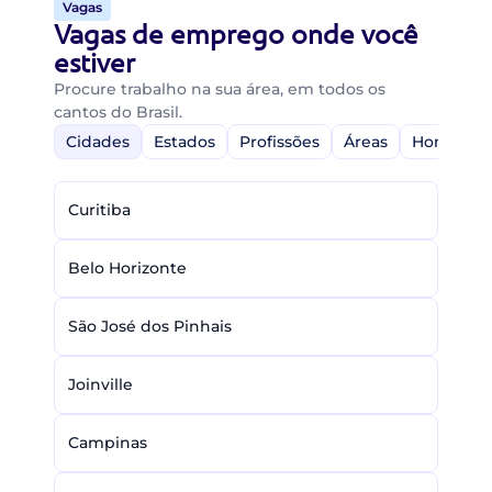
Vagas
Vagas de emprego onde você
estiver
Procure trabalho na sua área, em todos os
cantos do Brasil.
Cidades
Estados
Profissões
Áreas
Home-Off
Curitiba
Belo Horizonte
São José dos Pinhais
Joinville
Campinas