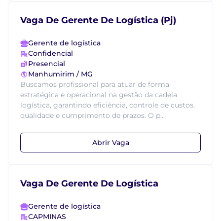
Vaga De Gerente De Logística (Pj)
Gerente de logística
Confidencial
Presencial
Manhumirim / MG
Buscamos profissional para atuar de forma
estratégica e operacional na gestão da cadeia
logística, garantindo eficiência, controle de custos,
qualidade e cumprimento de prazos. O p...
Abrir Vaga
Vaga De Gerente De Logística
Gerente de logística
CAPMINAS