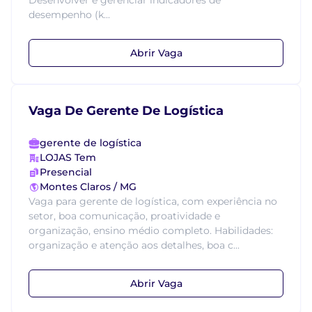
Desenvolver e gerenciar indicadores de
desempenho (k...
Abrir Vaga
Vaga De Gerente De Logística
gerente de logística
LOJAS Tem
Presencial
Montes Claros / MG
Vaga para gerente de logística, com experiência no
setor, boa comunicação, proatividade e
organização, ensino médio completo. Habilidades:
organização e atenção aos detalhes, boa c...
Abrir Vaga