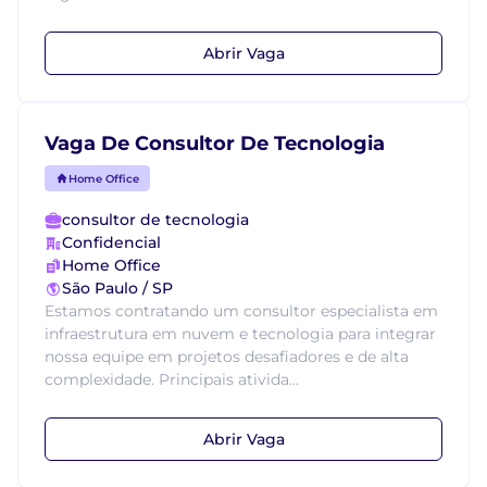
Abrir Vaga
Vaga De Consultor De Tecnologia
Home Office
consultor de tecnologia
Confidencial
Home Office
São Paulo / SP
Estamos contratando um consultor especialista em
infraestrutura em nuvem e tecnologia para integrar
nossa equipe em projetos desafiadores e de alta
complexidade. Principais ativida...
Abrir Vaga