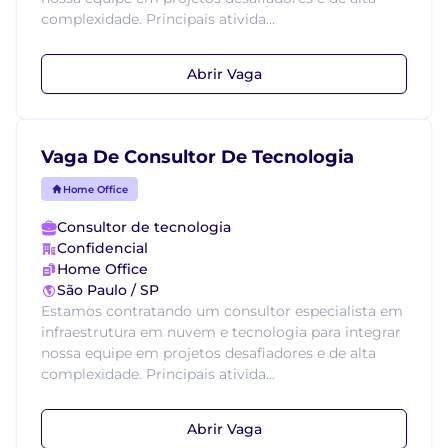
complexidade. Principais ativida...
Abrir Vaga
Vaga De Consultor De Tecnologia
Home Office
Consultor de tecnologia
Confidencial
Home Office
São Paulo / SP
Estamos contratando um consultor especialista em
infraestrutura em nuvem e tecnologia para integrar
nossa equipe em projetos desafiadores e de alta
complexidade. Principais ativida...
Abrir Vaga