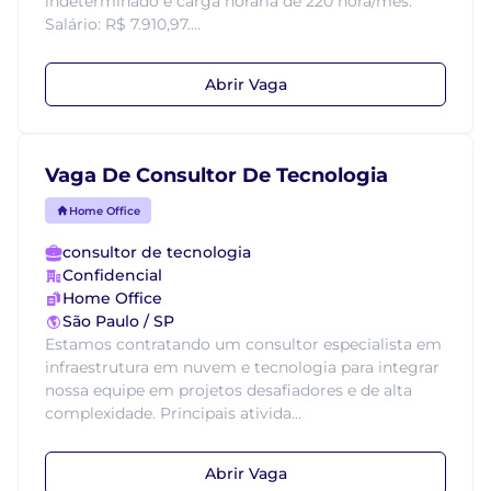
indeterminado e carga horária de 220 hora/mês.
Salário: R$ 7.910,97....
Abrir Vaga
Vaga De Consultor De Tecnologia
Home Office
consultor de tecnologia
Confidencial
Home Office
São Paulo / SP
Estamos contratando um consultor especialista em
infraestrutura em nuvem e tecnologia para integrar
nossa equipe em projetos desafiadores e de alta
complexidade. Principais ativida...
Abrir Vaga