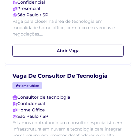
Confidencial
Presencial
São Paulo / SP
Vaga para closer na área de tecnologia em
modalidade home office, com foco em vendas e
negociações....
Abrir Vaga
Vaga De Consultor De Tecnologia
Home Office
Consultor de tecnologia
Confidencial
Home Office
São Paulo / SP
Estamos contratando um consultor especialista em
infraestrutura em nuvem e tecnologia para integrar
nossa equipe em projetos desafiadores e de alta