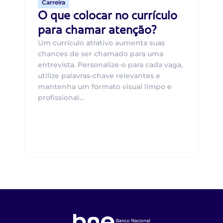
Carreira
O que colocar no currículo
para chamar atenção?
Um currículo atrativo aumenta suas
chances de ser chamado para uma
entrevista. Personalize-o para cada vaga,
utilize palavras-chave relevantes e
mantenha um formato visual limpo e
profissional...