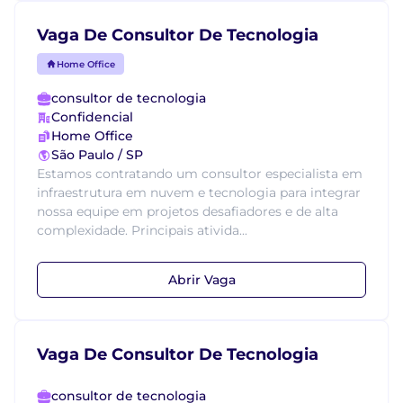
Vaga De Consultor De Tecnologia
Home Office
consultor de tecnologia
Confidencial
Home Office
São Paulo / SP
Estamos contratando um consultor especialista em
infraestrutura em nuvem e tecnologia para integrar
nossa equipe em projetos desafiadores e de alta
complexidade. Principais ativida...
Abrir Vaga
Vaga De Consultor De Tecnologia
consultor de tecnologia