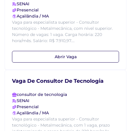
SENAI
Presencial
Açailândia / MA
Vaga para especialista superior - Consultor
tecnológico - Metalmecânica, com nível superior.
Número de vagas: 1 vaga. Carga horária: 220
hora/mês. Salário: R$ 7.910,97....
Abrir Vaga
Vaga De Consultor De Tecnologia
consultor de tecnologia
SENAI
Presencial
Açailândia / MA
Vaga para especialista superior - Consultor
tecnológico - Metalmecânica, com 1 vaga, prazo