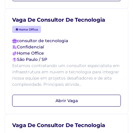
Vaga De Consultor De Tecnologia
Home Office
consultor de tecnologia
Confidencial
Home Office
São Paulo / SP
Estamos contratando um consultor especialista em
infraestrutura em nuvem e tecnologia para integrar
nossa equipe em projetos desafiadores e de alta
complexidade. Principais ativida...
Abrir Vaga
Vaga De Consultor De Tecnologia