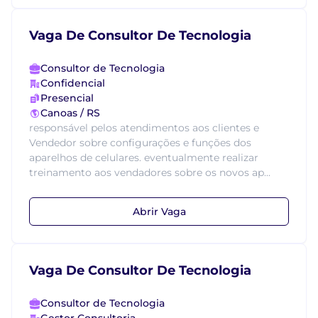
Vaga De Consultor De Tecnologia
Consultor de Tecnologia
Confidencial
Presencial
Canoas / RS
responsável pelos atendimentos aos clientes e
Vendedor sobre configurações e funções dos
aparelhos de celulares. eventualmente realizar
treinamento aos vendadores sobre os novos ap...
Abrir Vaga
Vaga De Consultor De Tecnologia
Consultor de Tecnologia