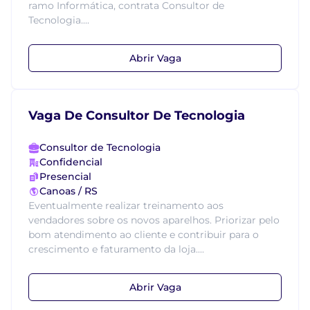
ramo Informática, contrata Consultor de
Tecnologia....
Abrir Vaga
Vaga De Consultor De Tecnologia
Consultor de Tecnologia
Confidencial
Presencial
Canoas / RS
Eventualmente realizar treinamento aos
vendadores sobre os novos aparelhos. Priorizar pelo
bom atendimento ao cliente e contribuir para o
crescimento e faturamento da loja....
Abrir Vaga