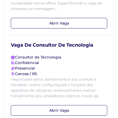
modalidade home office. Especificando a vaga de
interesse na mensagem....
Abrir Vaga
Vaga De Consultor De Tecnologia
Consultor de Tecnologia
Confidencial
Presencial
Canoas / RS
responsável pelos atendimentos aos clientes e
Vendedor sobre configurações e funções dos
aparelhos de celulares. eventualmente realizar
treinamento aos vendadores sobre os novos ap...
Abrir Vaga