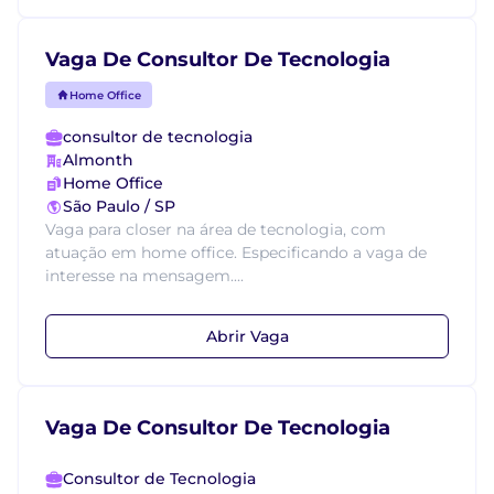
Vaga De Consultor De Tecnologia
Home Office
consultor de tecnologia
Almonth
Home Office
São Paulo / SP
Vaga para closer na área de tecnologia, com
atuação em home office. Especificando a vaga de
interesse na mensagem....
Abrir Vaga
Vaga De Consultor De Tecnologia
Consultor de Tecnologia