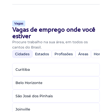
Vagas
Vagas de emprego onde você
estiver
Procure trabalho na sua área, em todos os
cantos do Brasil.
Cidades
Estados
Profissões
Áreas
Home-Off
Curitiba
Belo Horizonte
São José dos Pinhais
Joinville