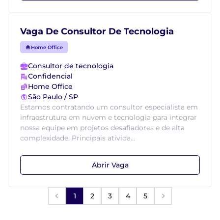
Vaga De Consultor De Tecnologia
Home Office
Consultor de tecnologia
Confidencial
Home Office
São Paulo / SP
Estamos contratando um consultor especialista em
infraestrutura em nuvem e tecnologia para integrar
nossa equipe em projetos desafiadores e de alta
complexidade. Principais ativida...
Abrir Vaga
1
2
3
4
5