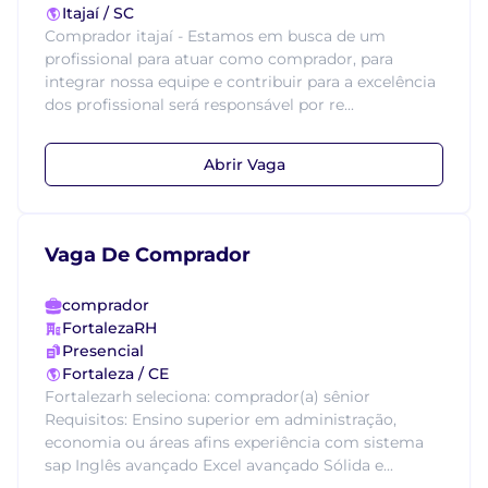
Itajaí / SC
Comprador itajaí - Estamos em busca de um
profissional para atuar como comprador, para
integrar nossa equipe e contribuir para a excelência
dos profissional será responsável por re...
Abrir Vaga
Vaga De Comprador
comprador
FortalezaRH
Presencial
Fortaleza / CE
Fortalezarh seleciona: comprador(a) sênior
Requisitos: Ensino superior em administração,
economia ou áreas afins experiência com sistema
sap Inglês avançado Excel avançado Sólida e...