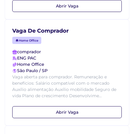
Abrir Vaga
Vaga De Comprador
Home Office
comprador
ENG PAC
Home Office
São Paulo / SP
Vaga aberta para comprador. Remuneração e
benefícios: Salário compatível com o mercado
Auxílio alimentação Auxílio mobilidade Seguro de
vida Plano de crescimento Desenvolvime...
Abrir Vaga