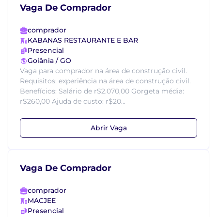
Vaga De Comprador
comprador
KABANAS RESTAURANTE E BAR
Presencial
Goiânia / GO
Vaga para comprador na área de construção civil.
Requisitos: experiência na área de construção civil.
Benefícios: Salário de r$2.070,00 Gorgeta média:
r$260,00 Ajuda de custo: r$20...
Abrir Vaga
Vaga De Comprador
comprador
MACJEE
Presencial