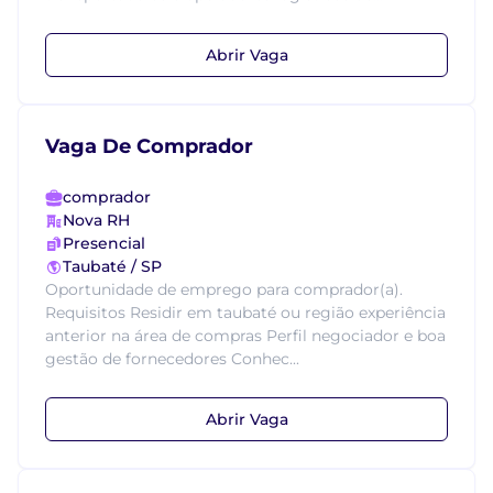
Abrir Vaga
Vaga De Comprador
comprador
Nova RH
Presencial
Taubaté / SP
Oportunidade de emprego para comprador(a).
Requisitos Residir em taubaté ou região experiência
anterior na área de compras Perfil negociador e boa
gestão de fornecedores Conhec...
Abrir Vaga