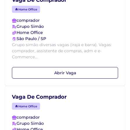
Vaga De Comprador
Home Office
comprador
Grupo Simão
Home Office
São Paulo / SP
Grupo simão diversas vagas (irajá e barra). Vagas:
comprador, assistente de compras, adm e e-
Commerce....
Abrir Vaga
Vaga De Comprador
Home Office
comprador
Grupo Simão
Home Office