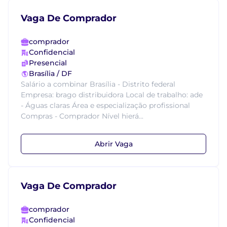
Vaga De Comprador
comprador
Confidencial
Presencial
Brasília / DF
Salário a combinar Brasília - Distrito federal
Empresa: brago distribuidora Local de trabalho: ade
- Águas claras Área e especialização profissional
Compras - Comprador Nível hierá...
Abrir Vaga
Vaga De Comprador
comprador
Confidencial