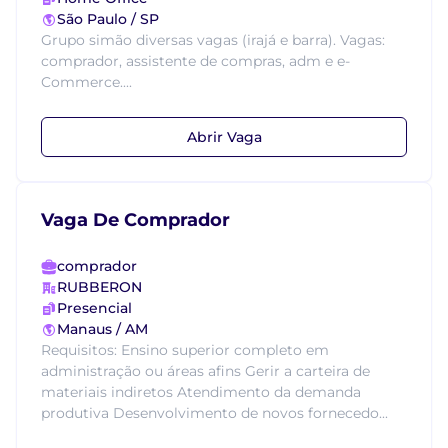
São Paulo / SP
Grupo simão diversas vagas (irajá e barra). Vagas:
comprador, assistente de compras, adm e e-
Commerce....
Abrir Vaga
Vaga De Comprador
comprador
RUBBERON
Presencial
Manaus / AM
Requisitos: Ensino superior completo em
administração ou áreas afins Gerir a carteira de
materiais indiretos Atendimento da demanda
produtiva Desenvolvimento de novos fornecedo...