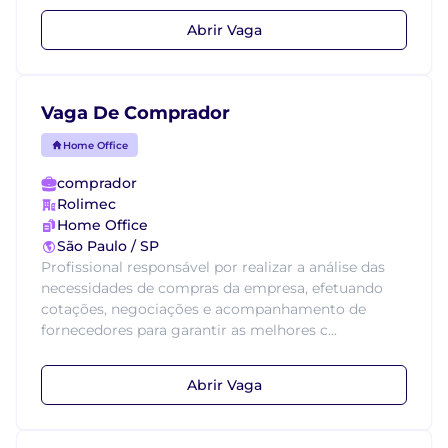
Abrir Vaga
Vaga De Comprador
Home Office
comprador
Rolimec
Home Office
São Paulo / SP
Profissional responsável por realizar a análise das
necessidades de compras da empresa, efetuando
cotações, negociações e acompanhamento de
fornecedores para garantir as melhores c...
Abrir Vaga