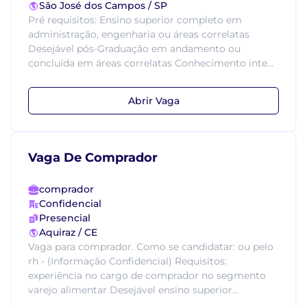
São José dos Campos / SP
Pré requisitos: Ensino superior completo em
administração, engenharia ou áreas correlatas
Desejável pós-Graduação em andamento ou
concluída em áreas correlatas Conhecimento inte...
Abrir Vaga
Vaga De Comprador
comprador
Confidencial
Presencial
Aquiraz / CE
Vaga para comprador. Como se candidatar: ou pelo
rh - (Informação Confidencial) Requisitos:
experiência no cargo de comprador no segmento
varejo alimentar Desejável ensino superior...