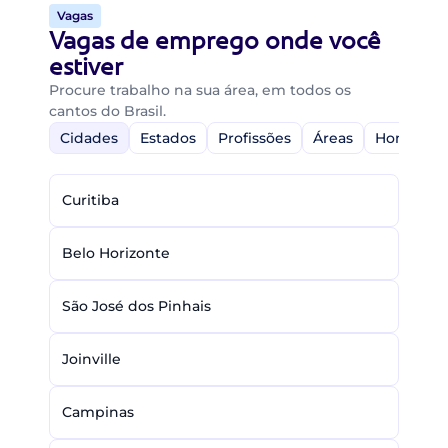
Vagas
Vagas de emprego onde você
estiver
Procure trabalho na sua área, em todos os
cantos do Brasil.
Cidades
Estados
Profissões
Áreas
Home-Off
Curitiba
Belo Horizonte
São José dos Pinhais
Joinville
Campinas