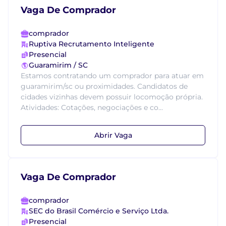
Vaga De Comprador
comprador
Ruptiva Recrutamento Inteligente
Presencial
Guaramirim / SC
Estamos contratando um comprador para atuar em
guaramirim/sc ou proximidades. Candidatos de
cidades vizinhas devem possuir locomoção própria.
Atividades: Cotações, negociações e co...
Abrir Vaga
Vaga De Comprador
comprador
SEC do Brasil Comércio e Serviço Ltda.
Presencial