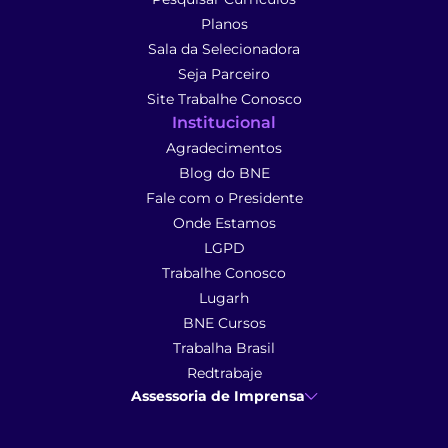
Planos
Sala da Selecionadora
Seja Parceiro
Site Trabalhe Conosco
Institucional
Agradecimentos
Blog do BNE
Fale com o Presidente
Onde Estamos
LGPD
Trabalhe Conosco
Lugarh
BNE Cursos
Trabalha Brasil
Redtrabaje
Assessoria de Imprensa
Ana Cunha
- Assessoria de Imprensa
imprensa@anacunhacomunicacao.com.br