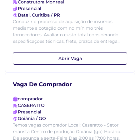
Construtora Monreal
Presencial
Batel, Curitiba / PR
Conduzir o processo de aquisição de insumos
mediante a cotação com no mínimo três
fornecedores. Avaliar o custo total considerando
especificações técnicas, frete, prazos de entrega...
Abrir Vaga
Vaga De Comprador
comprador
CASERATTO
Presencial
Goiânia / GO
Temos vagas comprador Local: Caseratto - Setor
marista Centro de produção Goiânia (go) Horário:
De segunda a sexta-Feira Das 8:00 às 17:00 horas.