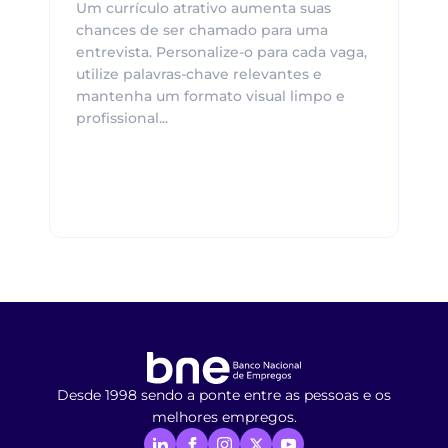
Um currículo atrativo aumenta suas
chances de ser chamado para uma
entrevista. Personalize-o para cada vaga,
utilize palavras-chave relevantes e
mantenha um formato visual limpo e
profissional...
Desde 1998 sendo a ponte entre as pessoas e os
melhores empregos.