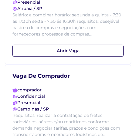
Presencial
Atibaia / SP
Salário: a combinar horário: segunda a quinta - 7:30
ás 17:30h sexta - 7:30 ás 16:30h requisitos: desejável
na área de compras e negociações com
fornecedores processos de compras...
Abrir Vaga
Vaga De Comprador
comprador
Confidencial
Presencial
Campinas / SP
Requisitos: realizar a contratação de fretes
rodoviários, aéreos e/ou marítimos conforme
demanda negociar tarifas, prazos e condições com
transportadoras e operadores logísticos de...