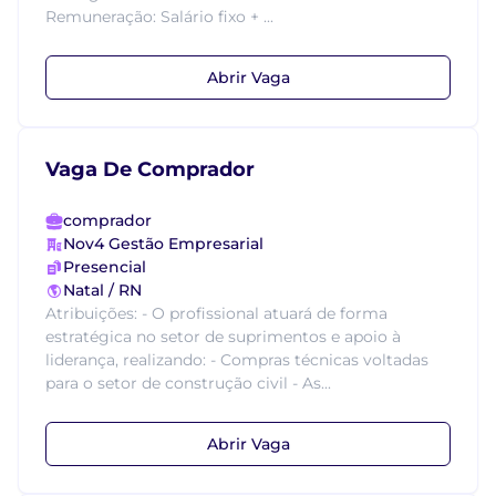
Remuneração: Salário fixo + ...
Abrir Vaga
Vaga De Comprador
comprador
Nov4 Gestão Empresarial
Presencial
Natal / RN
Atribuições: - O profissional atuará de forma
estratégica no setor de suprimentos e apoio à
liderança, realizando: - Compras técnicas voltadas
para o setor de construção civil - As...
Abrir Vaga