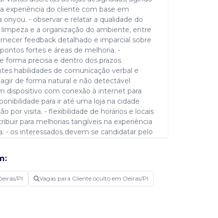
a experiência do cliente com base em
a onyou. - observar e relatar a qualidade do
 a limpeza e a organização do ambiente, entre
ornecer feedback detalhado e imparcial sobre
pontos fortes e áreas de melhoria. -
de forma precisa e dentro dos prazos
entes habilidades de comunicação verbal e
e agir de forma natural e não detectável
um dispositivo com conexão à internet para
sponibilidade para ir até uma loja na cidade
 por visita. - flexibilidade de horários e locais
ribuir para melhorias tangíveis na experiência
a: - os interessados devem se candidatar pelo
m:
eiras/PI
Vagas para Cliente oculto em Oeiras/PI