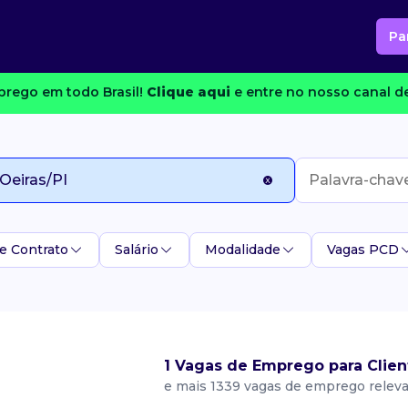
Pa
rego em todo Brasil!
Clique aqui
e entre no nosso canal de
e Contrato
Salário
Modalidade
Vagas PCD
1 Vagas de Emprego para Clien
e mais 1339 vagas de emprego relev