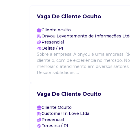
Vaga De Cliente Oculto
Cliente oculto
Onyou Levantamento de Informações Ltd
Presencial
Oeiras / PI
Sobre a empresa: A onyou é uma empresa líde
cliente o, com de experiência no mercado. N
melhorar o atendimento em diversos setores.
Responsabilidades: ...
Vaga De Cliente Oculto
Cliente Oculto
Customer In Love Ltda
Presencial
Teresina / PI