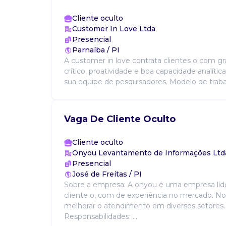
Cliente oculto
Customer In Love Ltda
Presencial
Parnaíba / PI
A customer in love contrata clientes o com g
crítico, proatividade e boa capacidade analític
sua equipe de pesquisadores. Modelo de trabal
Vaga De Cliente Oculto
Cliente oculto
Onyou Levantamento de Informações Ltd
Presencial
José de Freitas / PI
Sobre a empresa: A onyou é uma empresa líde
cliente o, com de experiência no mercado. N
melhorar o atendimento em diversos setores.
Responsabilidades: ...