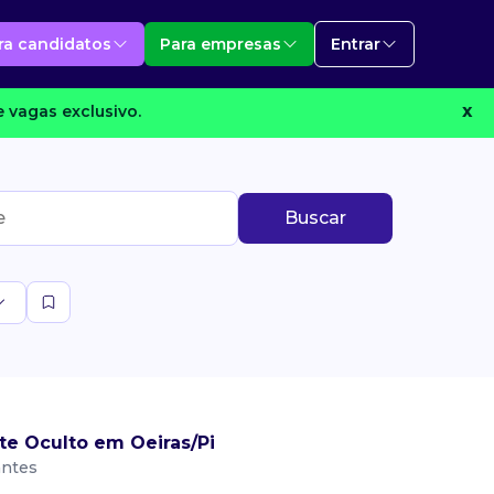
ra candidatos
Para empresas
Entrar
 vagas exclusivo.
X
Buscar
te Oculto em Oeiras/Pi
antes