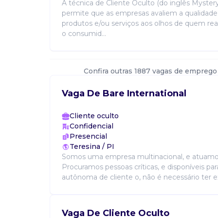
A técnica de Cliente Oculto (do inglês Myster
permite que as empresas avaliem a qualidade
produtos e/ou serviços aos olhos de quem re
o consumid...
Confira outras 1887 vagas de emprego
Vaga De Bare International
Cliente oculto
Confidencial
Presencial
Teresina / PI
Somos uma empresa multinacional, e atuamos 
Procuramos pessoas críticas, e disponíveis pa
autônoma de cliente o, não é necessário ter exp
Vaga De Cliente Oculto