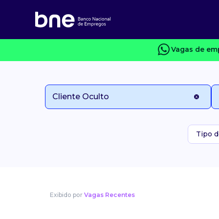
Vagas de emp
Tipo d
Exibido por
Vagas Recentes