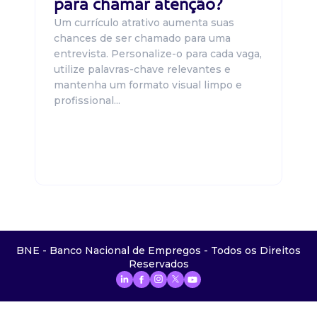
para chamar atenção?
Um currículo atrativo aumenta suas
chances de ser chamado para uma
entrevista. Personalize-o para cada vaga,
utilize palavras-chave relevantes e
mantenha um formato visual limpo e
profissional...
BNE - Banco Nacional de Empregos - Todos os Direitos
Reservados