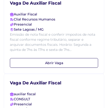
Vaga De Auxiliar Fiscal
Auxiliar Fiscal
Clial Recursos Humanos
Presencial
Sete Lagoas / MG
Emissão de nota fiscal e conferir impostos de nota
fiscal conforme regime tributário, separar e
arquivar documentos fiscais. Horário: Segunda a
quinta de 7hs às 17hs e sexta de 7hs...
Abrir Vaga
Vaga De Auxiliar Fiscal
auxiliar fiscal
CONSULT
Presencial