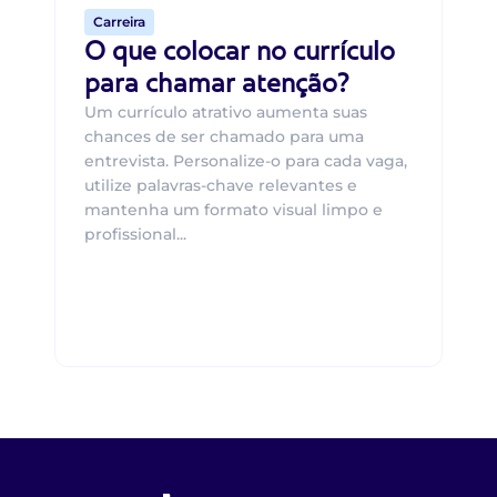
Carreira
O que colocar no currículo
para chamar atenção?
Um currículo atrativo aumenta suas
chances de ser chamado para uma
entrevista. Personalize-o para cada vaga,
utilize palavras-chave relevantes e
mantenha um formato visual limpo e
profissional...