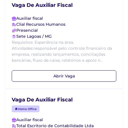
Vaga De Auxiliar Fiscal
Auxiliar fiscal
Clial Recursos Humanos
Presencial
Sete Lagoas / MG
Requisitos: Experiência na área.
Atividades:responsável pelo controle financeiro da
empresa, realizando lançamentos, conciliações
bancárias, fluxo de caixa, relatórios e apoio n...
Abrir Vaga
Vaga De Auxiliar Fiscal
Home Office
Auxiliar fiscal
Total Escritorio de Contabilidade Ltda