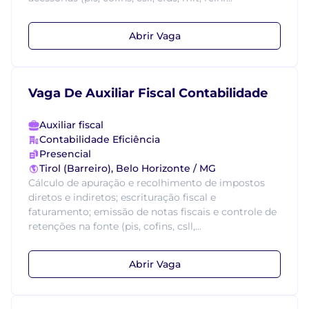
Abrir Vaga
Vaga De Auxiliar Fiscal Contabilidade
Auxiliar fiscal
Contabilidade Eficiência
Presencial
Tirol (Barreiro), Belo Horizonte / MG
Cálculo de apuração e recolhimento de impostos
diretos e indiretos; escrituração fiscal e
faturamento; emissão de notas fiscais e controle de
retenções na fonte (pis, cofins, csll,...
Abrir Vaga