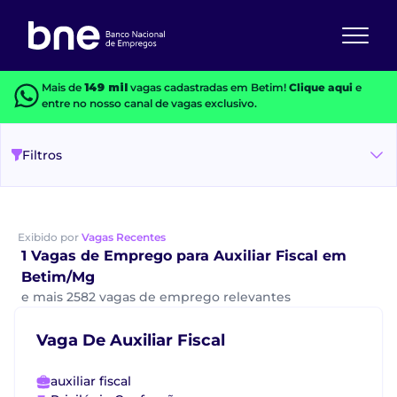
Mais de
149 mil
vagas cadastradas em Betim!
Clique aqui
e
entre no nosso canal de vagas exclusivo.
Filtros
Exibido por
Vagas Recentes
1 Vagas de Emprego para Auxiliar Fiscal em
Betim/Mg
e mais 2582 vagas de emprego relevantes
Vaga De Auxiliar Fiscal
auxiliar fiscal