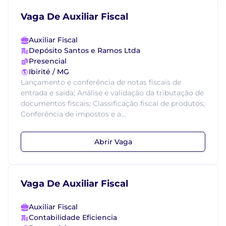
Vaga De Auxiliar Fiscal
Auxiliar Fiscal
Depósito Santos e Ramos Ltda
Presencial
Ibirité / MG
Lançamento e conferência de notas fiscais de
entrada e saída; Análise e validação da tributação de
documentos fiscais; Classificação fiscal de produtos;
Conferência de impostos e a...
Abrir Vaga
Vaga De Auxiliar Fiscal
Auxiliar Fiscal
Contabilidade Eficiencia