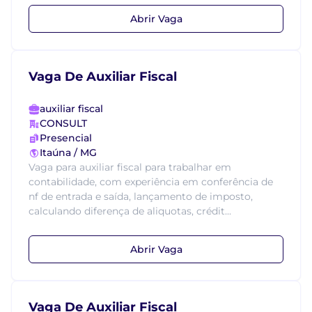
Abrir Vaga
Vaga De Auxiliar Fiscal
auxiliar fiscal
CONSULT
Presencial
Itaúna / MG
Vaga para auxiliar fiscal para trabalhar em
contabilidade, com experiência em conferência de
nf de entrada e saída, lançamento de imposto,
calculando diferença de aliquotas, crédit...
Abrir Vaga
Vaga De Auxiliar Fiscal