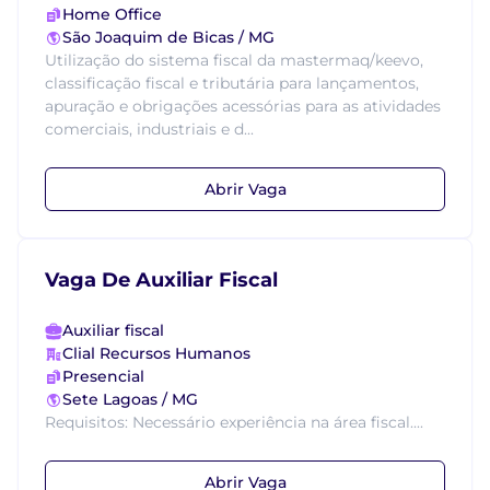
Home Office
São Joaquim de Bicas / MG
Utilização do sistema fiscal da mastermaq/keevo,
classificação fiscal e tributária para lançamentos,
apuração e obrigações acessórias para as atividades
comerciais, industriais e d...
Abrir Vaga
Vaga De Auxiliar Fiscal
Auxiliar fiscal
Clial Recursos Humanos
Presencial
Sete Lagoas / MG
Requisitos: Necessário experiência na área fiscal....
Abrir Vaga