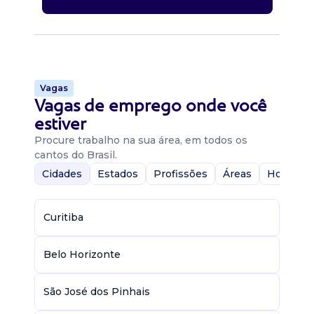
Vagas
Vagas de emprego onde você
estiver
Procure trabalho na sua área, em todos os
cantos do Brasil.
Cidades
Estados
Profissões
Áreas
Home-Of
Curitiba
Belo Horizonte
São José dos Pinhais