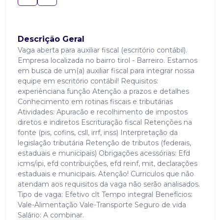
Descrição Geral
Vaga aberta para auxiliar fiscal (escritório contábil).
Empresa localizada no bairro tirol - Barreiro. Estamos
em busca de um(a) auxiliar fiscal para integrar nossa
equipe em escritório contábil! Requisitos:
experiênciana função Atenção a prazos e detalhes
Conhecimento em rotinas fiscais e tributárias
Atividades: Apuracão e recolhimento de impostos
diretos e indiretos Escrituração fiscal Retenções na
fonte (pis, cofins, csll, irrf, inss) Interpretação da
legislação tributária Retenção de tributos (federais,
estaduais e municipais) Obrigações acessórias: Efd
icms/ipi, efd contribuições, efd reinf, mit, declarações
estaduais e municipais. Atenção! Curriculos que não
atendam aos requisitos da vaga não serão analisados.
Tipo de vaga: Efetivo clt Tempo integral Benefícios:
Vale-Alimentação Vale-Transporte Seguro de vida
Salário: A combinar.