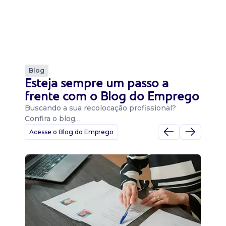
Blog
Esteja sempre um passo a
frente com o Blog do Emprego
Buscando a sua recolocação profissional?
Confira o blog…
Acesse o Blog do Emprego
D
Di
B
O 
um