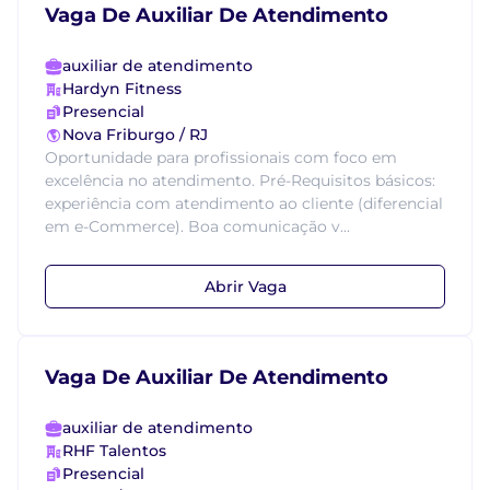
Vaga De Auxiliar De Atendimento
auxiliar de atendimento
Hardyn Fitness
Presencial
Nova Friburgo / RJ
Oportunidade para profissionais com foco em
excelência no atendimento. Pré-Requisitos básicos:
experiência com atendimento ao cliente (diferencial
em e-Commerce). Boa comunicação v...
Abrir Vaga
Vaga De Auxiliar De Atendimento
auxiliar de atendimento
RHF Talentos
Presencial