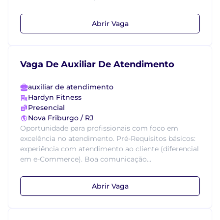
Abrir Vaga
Vaga De Auxiliar De Atendimento
auxiliar de atendimento
Hardyn Fitness
Presencial
Nova Friburgo / RJ
Oportunidade para profissionais com foco em
excelência no atendimento. Pré-Requisitos básicos:
experiência com atendimento ao cliente (diferencial
em e-Commerce). Boa comunicação...
Abrir Vaga