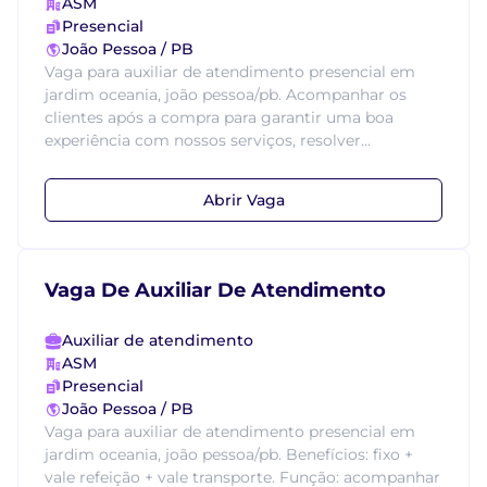
ASM
Presencial
João Pessoa / PB
Vaga para auxiliar de atendimento presencial em
jardim oceania, joão pessoa/pb. Acompanhar os
clientes após a compra para garantir uma boa
experiência com nossos serviços, resolver...
Abrir Vaga
Vaga De Auxiliar De Atendimento
Auxiliar de atendimento
ASM
Presencial
João Pessoa / PB
Vaga para auxiliar de atendimento presencial em
jardim oceania, joão pessoa/pb. Benefícios: fixo +
vale refeição + vale transporte. Função: acompanhar