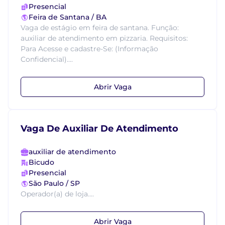
Presencial
Feira de Santana / BA
Vaga de estágio em feira de santana. Função:
auxiliar de atendimento em pizzaria. Requisitos:
Para Acesse e cadastre-Se: (Informação
Confidencial)....
Abrir Vaga
Vaga De Auxiliar De Atendimento
auxiliar de atendimento
Bicudo
Presencial
São Paulo / SP
Operador(a) de loja....
Abrir Vaga