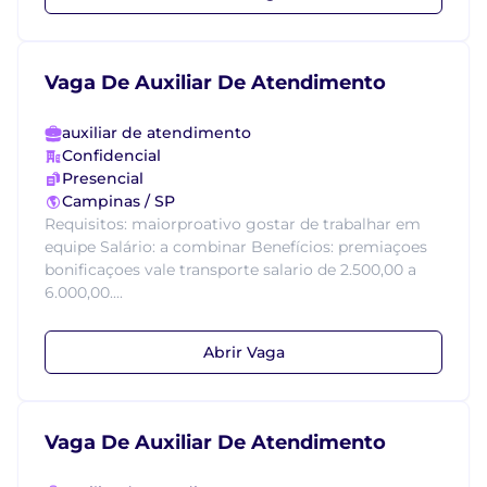
Vaga De Auxiliar De Atendimento
auxiliar de atendimento
Confidencial
Presencial
Campinas / SP
Requisitos: maiorproativo gostar de trabalhar em
equipe Salário: a combinar Benefícios: premiaçoes
bonificaçoes vale transporte salario de 2.500,00 a
6.000,00....
Abrir Vaga
Vaga De Auxiliar De Atendimento