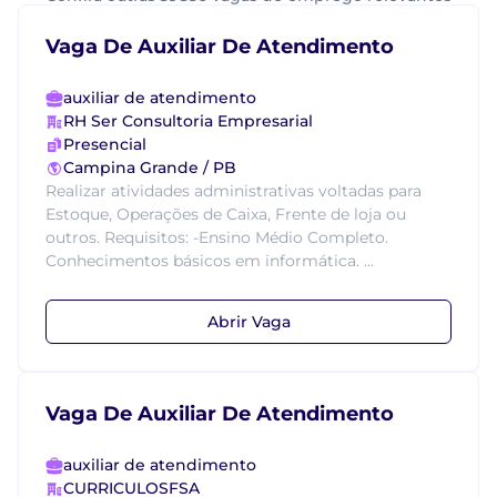
Vaga De Auxiliar De Atendimento
auxiliar de atendimento
RH Ser Consultoria Empresarial
Presencial
Campina Grande / PB
Realizar atividades administrativas voltadas para
Estoque, Operações de Caixa, Frente de loja ou
outros. Requisitos: -Ensino Médio Completo.
Conhecimentos básicos em informática. ...
Abrir Vaga
Vaga De Auxiliar De Atendimento
auxiliar de atendimento
CURRICULOSFSA