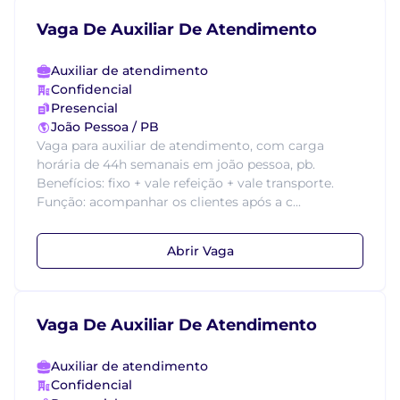
Vaga De Auxiliar De Atendimento
Auxiliar de atendimento
Confidencial
Presencial
João Pessoa / PB
Vaga para auxiliar de atendimento, com carga
horária de 44h semanais em joão pessoa, pb.
Benefícios: fixo + vale refeição + vale transporte.
Função: acompanhar os clientes após a c...
Abrir Vaga
Vaga De Auxiliar De Atendimento
Auxiliar de atendimento
Confidencial