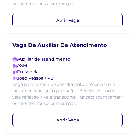
os clientes após a compra pa...
Abrir Vaga
Vaga De Auxiliar De Atendimento
Auxiliar de atendimento
ASM
Presencial
João Pessoa / PB
Vaga para auxiliar de atendimento presencial em
jardim oceania, joão pessoa/pb. Benefícios: fixo +
vale refeição + vale transporte. Função: acompanhar
os clientes após a compra par...
Abrir Vaga