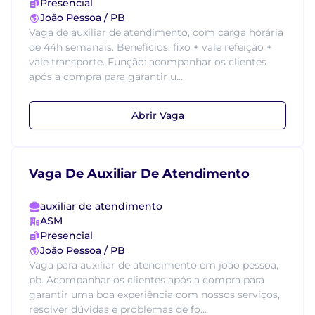
Presencial
João Pessoa / PB
Vaga de auxiliar de atendimento, com carga horária
de 44h semanais. Benefícios: fixo + vale refeição +
vale transporte. Função: acompanhar os clientes
após a compra para garantir u...
Abrir Vaga
Vaga De Auxiliar De Atendimento
auxiliar de atendimento
ASM
Presencial
João Pessoa / PB
Vaga para auxiliar de atendimento em joão pessoa,
pb. Acompanhar os clientes após a compra para
garantir uma boa experiência com nossos serviços,
resolver dúvidas e problemas de fo...