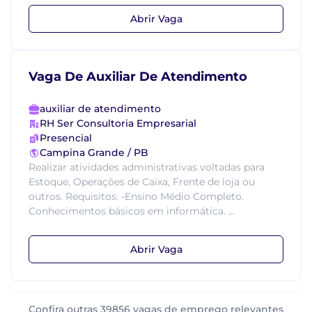
Abrir Vaga
Vaga De Auxiliar De Atendimento
auxiliar de atendimento
RH Ser Consultoria Empresarial
Presencial
Campina Grande / PB
Realizar atividades administrativas voltadas para
Estoque, Operações de Caixa, Frente de loja ou
outros. Requisitos: -Ensino Médio Completo.
Conhecimentos básicos em informática. ...
Abrir Vaga
Confira outras 39856 vagas de emprego relevantes