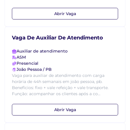
Abrir Vaga
Vaga De Auxiliar De Atendimento
Auxiliar de atendimento
ASM
Presencial
João Pessoa / PB
Vaga para auxiliar de atendimento com carga
horária de 44h semanais em joão pessoa, pb.
Benefícios: fixo + vale refeição + vale transporte.
Função: acompanhar os clientes após a co...
Abrir Vaga