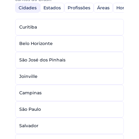
Cidades
Estados
Profissões
Áreas
Home-Off
Curitiba
Belo Horizonte
São José dos Pinhais
Joinville
Campinas
São Paulo
Salvador