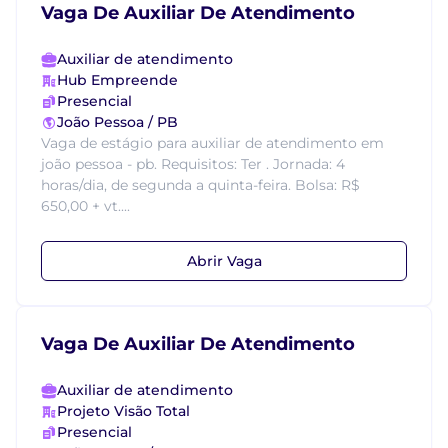
Vaga De Auxiliar De Atendimento
Auxiliar de atendimento
Hub Empreende
Presencial
João Pessoa / PB
Vaga de estágio para auxiliar de atendimento em
joão pessoa - pb. Requisitos: Ter . Jornada: 4
horas/dia, de segunda a quinta-feira. Bolsa: R$
650,00 + vt....
Abrir Vaga
Vaga De Auxiliar De Atendimento
Auxiliar de atendimento
Projeto Visão Total
Presencial