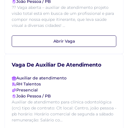
João Pessoa / PB
?? Vaga aberta – auxiliar de atendimento projeto
visão total está em busca de um profissional e para
compor nossa equipe itinerante, que leva saúde
visual a diversas cidades! ...
Abrir Vaga
Vaga De Auxiliar De Atendimento
Auxiliar de atendimento
RH Talentos
Presencial
João Pessoa / PB
Auxiliar de atendimento para clínica odontológica
(crc) tipo de contrato: Clt local: Centro, joão pessoa -
pb horário: Horário comercial de segunda a sábado
remuneração: Salário co...