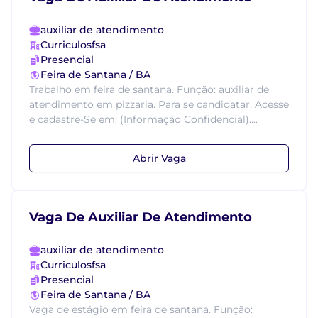
auxiliar de atendimento
Curriculosfsa
Presencial
Feira de Santana / BA
Trabalho em feira de santana. Função: auxiliar de
atendimento em pizzaria. Para se candidatar, Acesse
e cadastre-Se em: (Informação Confidencial)....
Abrir Vaga
Vaga De Auxiliar De Atendimento
auxiliar de atendimento
Curriculosfsa
Presencial
Feira de Santana / BA
Vaga de estágio em feira de santana. Função: