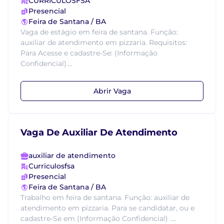
CURRICULOSFSA
Presencial
Feira de Santana / BA
Vaga de estágio em feira de santana. Função:
auxiliar de atendimento em pizzaria. Requisitos:
Para Acesse e cadastre-Se: (Informação
Confidencial)....
Abrir Vaga
Vaga De Auxiliar De Atendimento
auxiliar de atendimento
Curriculosfsa
Presencial
Feira de Santana / BA
Trabalho em feira de santana. Função: auxiliar de
atendimento em pizzaria. Para se candidatar, ou e
cadastre-Se em (Informação Confidencial) ....