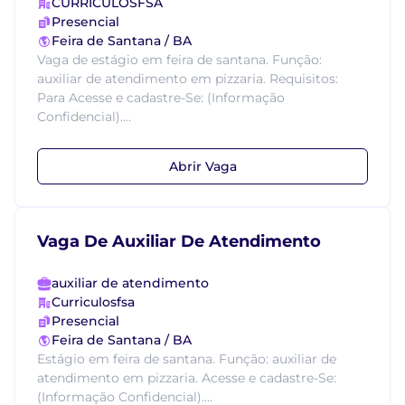
CURRICULOSFSA
Presencial
Feira de Santana / BA
Vaga de estágio em feira de santana. Função:
auxiliar de atendimento em pizzaria. Requisitos:
Para Acesse e cadastre-Se: (Informação
Confidencial)....
Abrir Vaga
Vaga De Auxiliar De Atendimento
auxiliar de atendimento
Curriculosfsa
Presencial
Feira de Santana / BA
Estágio em feira de santana. Função: auxiliar de
atendimento em pizzaria. Acesse e cadastre-Se:
(Informação Confidencial)....