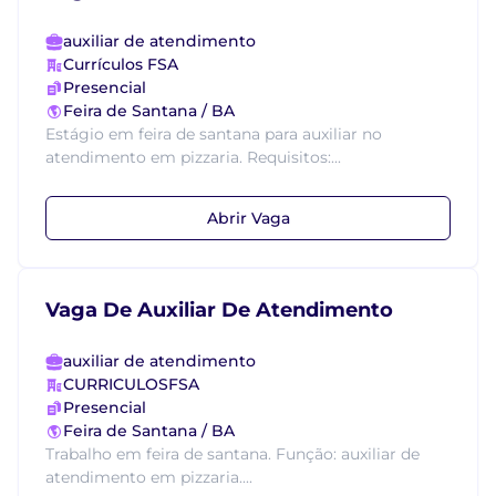
auxiliar de atendimento
Currículos FSA
Presencial
Feira de Santana / BA
Estágio em feira de santana para auxiliar no
atendimento em pizzaria. Requisitos:...
Abrir Vaga
Vaga De Auxiliar De Atendimento
auxiliar de atendimento
CURRICULOSFSA
Presencial
Feira de Santana / BA
Trabalho em feira de santana. Função: auxiliar de
atendimento em pizzaria....