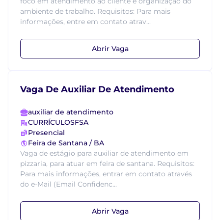
foco em atendimento ao cliente e organização do
ambiente de trabalho. Requisitos: Para mais
informações, entre em contato atrav...
Abrir Vaga
Vaga De Auxiliar De Atendimento
auxiliar de atendimento
CURRÍCULOSFSA
Presencial
Feira de Santana / BA
Vaga de estágio para auxiliar de atendimento em
pizzaria, para atuar em feira de santana. Requisitos:
Para mais informações, entrar em contato através
do e-Mail (Email Confidenc...
Abrir Vaga