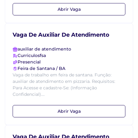
Abrir Vaga
Vaga De Auxiliar De Atendimento
auxiliar de atendimento
Curriculosfsa
Presencial
Feira de Santana / BA
Vaga de trabalho em feira de santana. Função:
auxiliar de atendimento em pizzaria. Requisitos:
Para Acesse e cadastre-Se: (Informação
Confidencial)....
Abrir Vaga
Vaga De Auxiliar De Atendimento