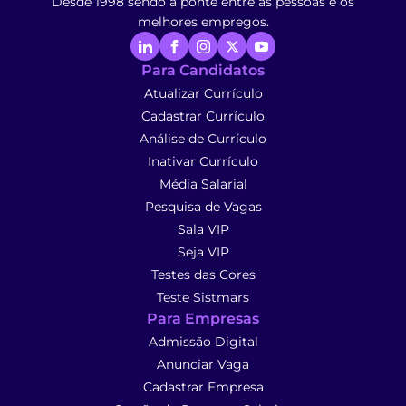
Desde 1998 sendo a ponte entre as pessoas e os
melhores empregos.
Para Candidatos
Atualizar Currículo
Cadastrar Currículo
Análise de Currículo
Inativar Currículo
Média Salarial
Pesquisa de Vagas
Sala VIP
Seja VIP
Testes das Cores
Teste Sistmars
Para Empresas
Admissão Digital
Anunciar Vaga
Cadastrar Empresa