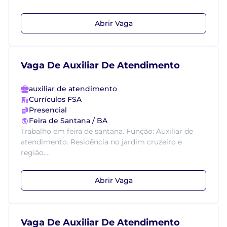
Abrir Vaga
Vaga De Auxiliar De Atendimento
auxiliar de atendimento
Currículos FSA
Presencial
Feira de Santana / BA
Trabalho em feira de santana. Função: Auxiliar de
atendimento. Residência no jardim cruzeiro e
região....
Abrir Vaga
Vaga De Auxiliar De Atendimento