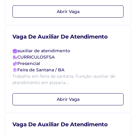
Abrir Vaga
Vaga De Auxiliar De Atendimento
auxiliar de atendimento
CURRICULOSFSA
Presencial
Feira de Santana / BA
Trabalho em feira de santana. Função: auxiliar de
atendimento em pizzaria....
Abrir Vaga
Vaga De Auxiliar De Atendimento