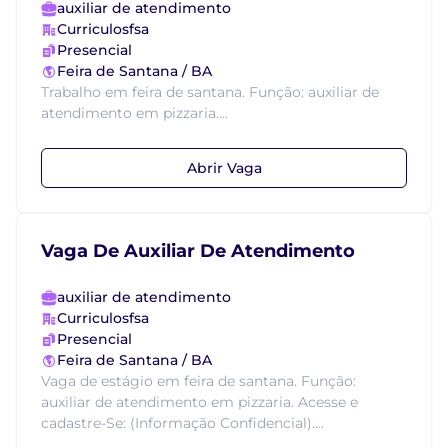
auxiliar de atendimento
Curriculosfsa
Presencial
Feira de Santana / BA
Trabalho em feira de santana. Função: auxiliar de
atendimento em pizzaria....
Abrir Vaga
Vaga De Auxiliar De Atendimento
auxiliar de atendimento
Curriculosfsa
Presencial
Feira de Santana / BA
Vaga de estágio em feira de santana. Função:
auxiliar de atendimento em pizzaria. Acesse e
cadastre-Se: (Informação Confidencial)....