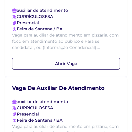
auxiliar de atendimento
CURRÍCULOSFSA
Presencial
Feira de Santana / BA
Vaga para auxiliar de atendimento em pizzaria, com
foco em atendimento ao público e Para se
candidatar, ou (Informação Confidencial)....
Abrir Vaga
Vaga De Auxiliar De Atendimento
auxiliar de atendimento
CURRÍCULOSFSA
Presencial
Feira de Santana / BA
Vaga para auxiliar de atendimento em pizzaria, com