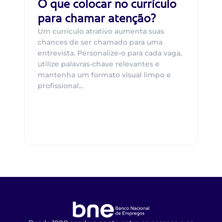
O que colocar no currículo
para chamar atenção?
Um currículo atrativo aumenta suas
chances de ser chamado para uma
entrevista. Personalize-o para cada vaga,
utilize palavras-chave relevantes e
mantenha um formato visual limpo e
profissional...