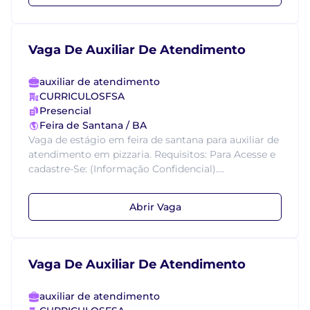
Vaga De Auxiliar De Atendimento
auxiliar de atendimento
CURRICULOSFSA
Presencial
Feira de Santana / BA
Vaga de estágio em feira de santana para auxiliar de
atendimento em pizzaria. Requisitos: Para Acesse e
cadastre-Se: (Informação Confidencial)....
Abrir Vaga
Vaga De Auxiliar De Atendimento
auxiliar de atendimento