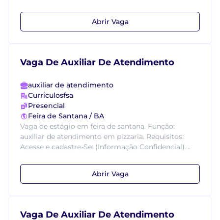
Abrir Vaga
Vaga De Auxiliar De Atendimento
auxiliar de atendimento
Curriculosfsa
Presencial
Feira de Santana / BA
Vaga de estágio em feira de santana. Função:
auxiliar de atendimento em pizzaria. Requisitos:
Acesse e cadastre-Se: (Informação Confidencial)....
Abrir Vaga
Vaga De Auxiliar De Atendimento