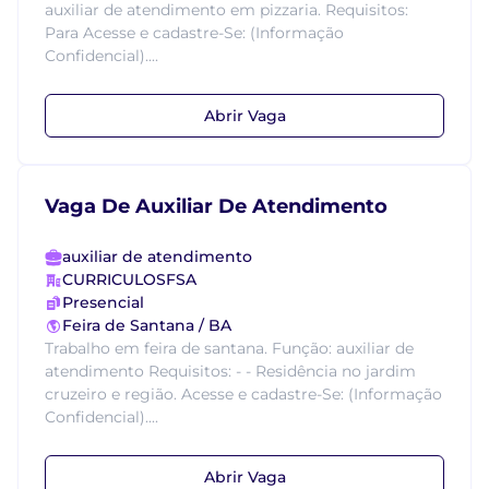
auxiliar de atendimento em pizzaria. Requisitos:
Para Acesse e cadastre-Se: (Informação
Confidencial)....
Abrir Vaga
Vaga De Auxiliar De Atendimento
auxiliar de atendimento
CURRICULOSFSA
Presencial
Feira de Santana / BA
Trabalho em feira de santana. Função: auxiliar de
atendimento Requisitos: - - Residência no jardim
cruzeiro e região. Acesse e cadastre-Se: (Informação
Confidencial)....
Abrir Vaga