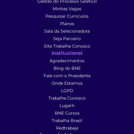
Gestão do Processo Seletivo
Minhas Vagas
Pesquisar Currículos
Planos
Sala da Selecionadora
Seja Parceiro
Site Trabalhe Conosco
Institucional
Agradecimentos
Blog do BNE
Fale com o Presidente
Onde Estamos
LGPD
Trabalhe Conosco
Lugarh
BNE Cursos
Trabalha Brasil
Redtrabaje