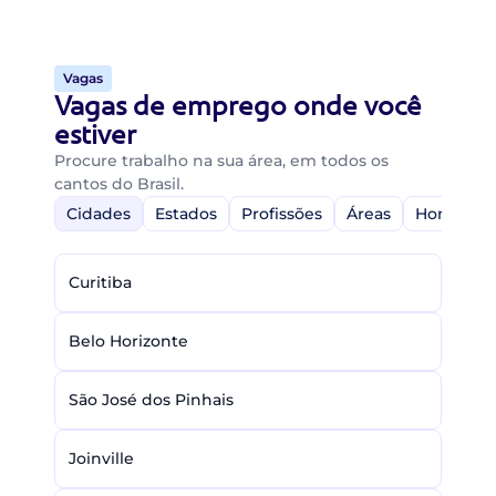
Vagas
Vagas de emprego onde você
estiver
Procure trabalho na sua área, em todos os
cantos do Brasil.
Cidades
Estados
Profissões
Áreas
Home-Off
Curitiba
Belo Horizonte
São José dos Pinhais
Joinville