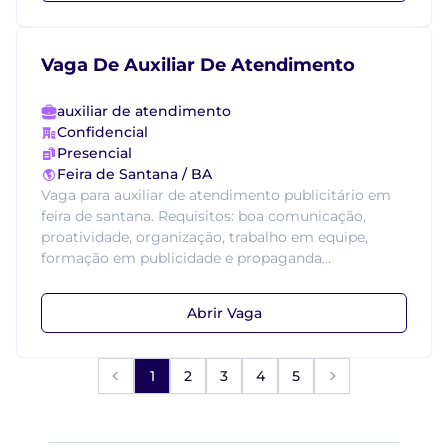
Vaga De Auxiliar De Atendimento
auxiliar de atendimento
Confidencial
Presencial
Feira de Santana / BA
Vaga para auxiliar de atendimento publicitário em
feira de santana. Requisitos: boa comunicação,
proatividade, organização, trabalho em equipe,
formação em publicidade e propaganda...
Abrir Vaga
1
2
3
4
5