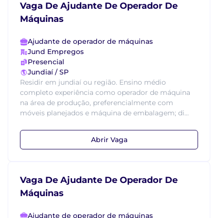
Vaga De Ajudante De Operador De
Máquinas
Ajudante de operador de máquinas
Jund Empregos
Presencial
Jundiaí / SP
Residir em jundiaí ou região. Ensino médio
completo experiência como operador de máquina
na área de produção, preferencialmente com
móveis planejados e máquina de embalagem; di...
Abrir Vaga
Vaga De Ajudante De Operador De
Máquinas
Ajudante de operador de máquinas