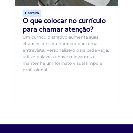
Carreira
O que colocar no currículo
para chamar atenção?
Um currículo atrativo aumenta suas
chances de ser chamado para uma
entrevista. Personalize-o para cada vaga,
utilize palavras-chave relevantes e
mantenha um formato visual limpo e
profissional...