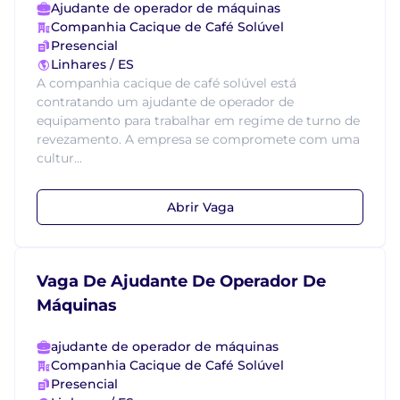
Ajudante de operador de máquinas
Companhia Cacique de Café Solúvel
Presencial
Linhares / ES
A companhia cacique de café solúvel está
contratando um ajudante de operador de
equipamento para trabalhar em regime de turno de
revezamento. A empresa se compromete com uma
cultur...
Abrir Vaga
Vaga De Ajudante De Operador De
Máquinas
ajudante de operador de máquinas
Companhia Cacique de Café Solúvel
Presencial