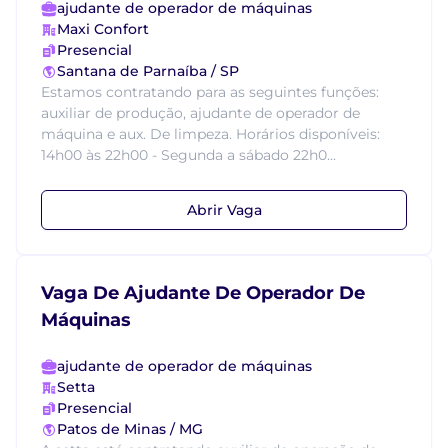
ajudante de operador de máquinas
Maxi Confort
Presencial
Santana de Parnaíba / SP
Estamos contratando para as seguintes funções:
auxiliar de produção, ajudante de operador de
máquina e aux. De limpeza. Horários disponíveis:
14h00 às 22h00 - Segunda a sábado 22h0...
Abrir Vaga
Vaga De Ajudante De Operador De
Máquinas
ajudante de operador de máquinas
Setta
Presencial
Patos de Minas / MG