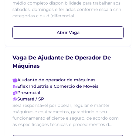
médio completo disponibilidade para trabalhar aos
sábados, domingos e feriados conforme escala cnh
categorias c ou d (diferencial...
Abrir Vaga
Vaga De Ajudante De Operador De
Máquinas
Ajudante de operador de máquinas
Eflex Industria e Comercio de Moveis
Presencial
Sumaré / SP
Será responsável por operar, regular e manter
máquinas e equipamentos, garantindo o seu
funcionamento eficiente e seguro, de acordo com
as especificações técnicas e procedimentos d...