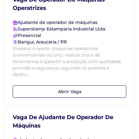
Operatrizes
Ajudante de operador de máquinas
Superstamp Estamparia Industrial Ltda
Presencial
Barigui, Araucária / PR
Preparar e operar maquinas operatrizes
(convencionais ou cnc), realizar troca de
ferramentas e garantir a produção com qualidade,
precisão e segurança, seguindo os padrões e
dentro...
Abrir Vaga
Vaga De Ajudante De Operador De
Máquinas