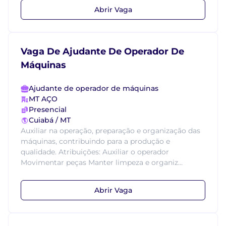
Abrir Vaga
Vaga De Ajudante De Operador De
Máquinas
Ajudante de operador de máquinas
MT AÇO
Presencial
Cuiabá / MT
Auxiliar na operação, preparação e organização das
máquinas, contribuindo para a produção e
qualidade. Atribuições: Auxiliar o operador
Movimentar peças Manter limpeza e organiz...
Abrir Vaga