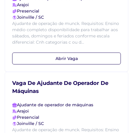
Arajoi
Presencial
Joinville / SC
Ajudante de operação de munck. Requisitos: Ensino
médio completo disponibilidade para trabalhar aos
sábados, domingos e feriados conforme escala
diferencial: Cnh categorias c ou d...
Abrir Vaga
Vaga De Ajudante De Operador De
Máquinas
Ajudante de operador de máquinas
Arajoi
Presencial
Joinville / SC
Ajudante de operação de munck. Requisitos: Ensino