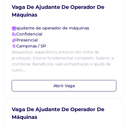
Vaga De Ajudante De Operador De
Máquinas
ajudante de operador de máquinas
Confidencial
Presencial
Campinas / SP
Requisitos: experiência anterior em linha de
produção. Ensino fundamental completo. Salário: a
combinar Benefícios: vale alimentação e ajuda de
custo....
Abrir Vaga
Vaga De Ajudante De Operador De
Máquinas