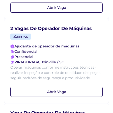
Abrir Vaga
2 Vagas De Operador De Máquinas
Vaga PCD
Ajudante de operador de máquinas
Confidencial
Presencial
PIRABEIRABA, Joinville / SC
Operar máquinas conforme instruções técnicas •
realizar inspeção e controle de qualidade das peças •
seguir padrões de segurança e produtividade...
Abrir Vaga
Vaga De Operador De Máquinas