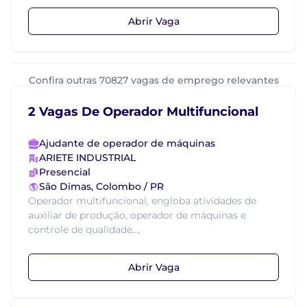
Abrir Vaga
Confira outras 70827 vagas de emprego relevantes
2 Vagas De Operador Multifuncional
Ajudante de operador de máquinas
ARIETE INDUSTRIAL
Presencial
São Dimas, Colombo / PR
Operador multifuncional, engloba atividades de
auxiliar de produção, operador de máquinas e
controle de qualidade....
Abrir Vaga