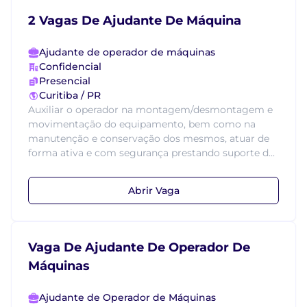
2 Vagas De Ajudante De Máquina
Ajudante de operador de máquinas
Confidencial
Presencial
Curitiba / PR
Auxiliar o operador na montagem/desmontagem e
movimentação do equipamento, bem como na
manutenção e conservação dos mesmos, atuar de
forma ativa e com segurança prestando suporte d...
Abrir Vaga
Vaga De Ajudante De Operador De
Máquinas
Ajudante de Operador de Máquinas