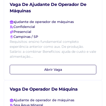
Vaga De Ajudante De Operador De
Máquinas
ajudante de operador de máquinas
Confidencial
Presencial
Campinas / SP
Requisitos: ensino fundamental completo
experiência anterior como aux. De produção.
Salário: a combinar Benefícios: ajuda de custo e vale
alimentação....
Abrir Vaga
Vaga De Operador De Máquina
Ajudante de operador de máquinas
Spa Àgua Mineral