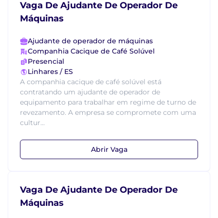
Vaga De Ajudante De Operador De
Máquinas
Ajudante de operador de máquinas
Companhia Cacique de Café Solúvel
Presencial
Linhares / ES
A companhia cacique de café solúvel está
contratando um ajudante de operador de
equipamento para trabalhar em regime de turno de
revezamento. A empresa se compromete com uma
cultur...
Abrir Vaga
Vaga De Ajudante De Operador De
Máquinas