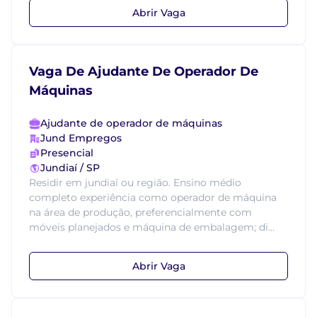
Abrir Vaga
Vaga De Ajudante De Operador De
Máquinas
Ajudante de operador de máquinas
Jund Empregos
Presencial
Jundiaí / SP
Residir em jundiaí ou região. Ensino médio
completo experiência como operador de máquina
na área de produção, preferencialmente com
móveis planejados e máquina de embalagem; di...
Abrir Vaga