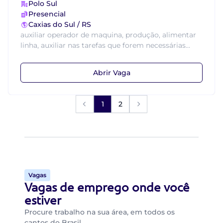
Polo Sul
Presencial
Caxias do Sul / RS
auxiliar operador de maquina, produção, alimentar
linha, auxiliar nas tarefas que forem necessárias...
Abrir Vaga
1
2
Vagas
Vagas de emprego onde você
estiver
Procure trabalho na sua área, em todos os
cantos do Brasil.