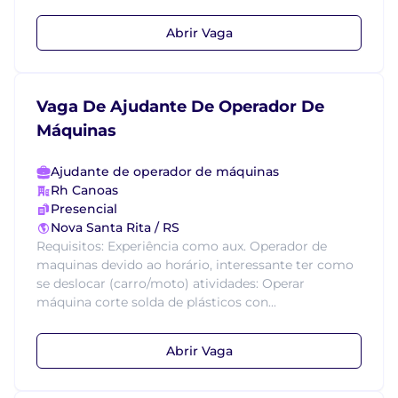
Abrir Vaga
Vaga De Ajudante De Operador De
Máquinas
Ajudante de operador de máquinas
Rh Canoas
Presencial
Nova Santa Rita / RS
Requisitos: Experiência como aux. Operador de
maquinas devido ao horário, interessante ter como
se deslocar (carro/moto) atividades: Operar
máquina corte solda de plásticos con...
Abrir Vaga