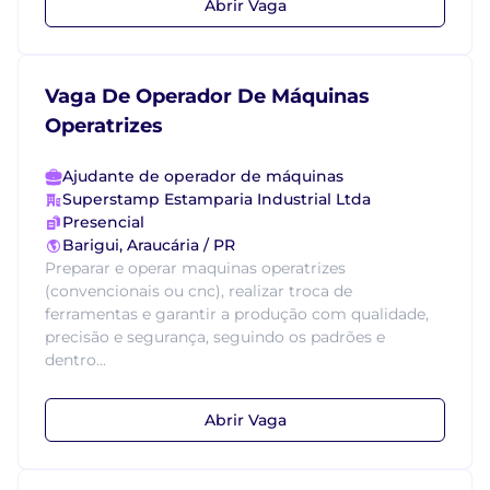
Abrir Vaga
Vaga De Operador De Máquinas
Operatrizes
Ajudante de operador de máquinas
Superstamp Estamparia Industrial Ltda
Presencial
Barigui, Araucária / PR
Preparar e operar maquinas operatrizes
(convencionais ou cnc), realizar troca de
ferramentas e garantir a produção com qualidade,
precisão e segurança, seguindo os padrões e
dentro...
Abrir Vaga