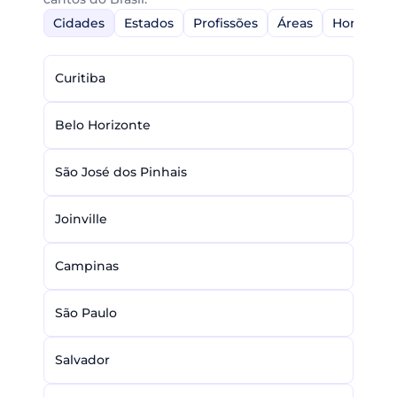
Cidades
Estados
Profissões
Áreas
Home-Off
Curitiba
Belo Horizonte
São José dos Pinhais
Joinville
Campinas
São Paulo
Salvador