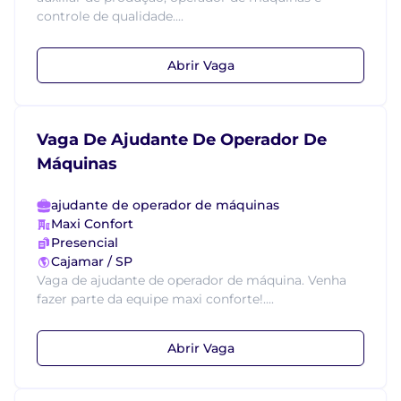
controle de qualidade....
Abrir Vaga
Vaga De Ajudante De Operador De
Máquinas
ajudante de operador de máquinas
Maxi Confort
Presencial
Cajamar / SP
Vaga de ajudante de operador de máquina. Venha
fazer parte da equipe maxi conforte!....
Abrir Vaga