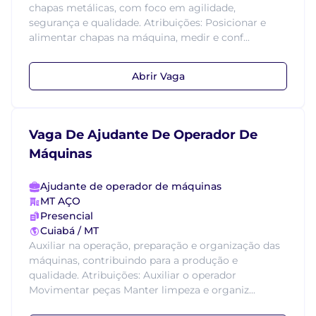
chapas metálicas, com foco em agilidade,
segurança e qualidade. Atribuições: Posicionar e
alimentar chapas na máquina, medir e conf...
Abrir Vaga
Vaga De Ajudante De Operador De
Máquinas
Ajudante de operador de máquinas
MT AÇO
Presencial
Cuiabá / MT
Auxiliar na operação, preparação e organização das
máquinas, contribuindo para a produção e
qualidade. Atribuições: Auxiliar o operador
Movimentar peças Manter limpeza e organiz...