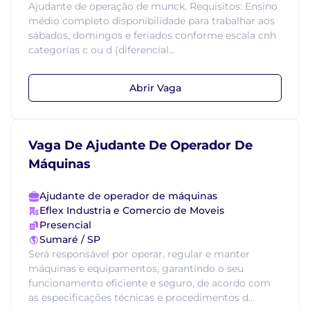
Ajudante de operação de munck. Requisitos: Ensino
médio completo disponibilidade para trabalhar aos
sábados, domingos e feriados conforme escala cnh
categorias c ou d (diferencial...
Abrir Vaga
Vaga De Ajudante De Operador De
Máquinas
Ajudante de operador de máquinas
Eflex Industria e Comercio de Moveis
Presencial
Sumaré / SP
Será responsável por operar, regular e manter
máquinas e equipamentos, garantindo o seu
funcionamento eficiente e seguro, de acordo com
as especificações técnicas e procedimentos d...