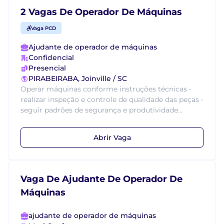
2 Vagas De Operador De Máquinas
Vaga PCD
Ajudante de operador de máquinas
Confidencial
Presencial
PIRABEIRABA, Joinville / SC
Operar máquinas conforme instruções técnicas •
realizar inspeção e controle de qualidade das peças •
seguir padrões de segurança e produtividade...
Abrir Vaga
Vaga De Ajudante De Operador De
Máquinas
ajudante de operador de máquinas