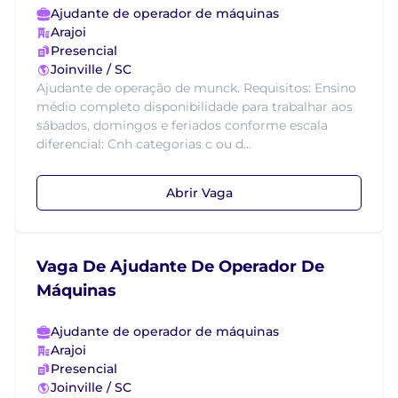
Ajudante de operador de máquinas
Arajoi
Presencial
Joinville / SC
Ajudante de operação de munck. Requisitos: Ensino
médio completo disponibilidade para trabalhar aos
sábados, domingos e feriados conforme escala
diferencial: Cnh categorias c ou d...
Abrir Vaga
Vaga De Ajudante De Operador De
Máquinas
Ajudante de operador de máquinas
Arajoi
Presencial
Joinville / SC