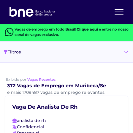
Vagas de emprego em todo Brasil!
Clique aqui
e entre no nosso
canal de vagas exclusivo.
Filtros
Exibido por
Vagas Recentes
372 Vagas de Emprego em Muribeca/Se
e mais 1709487 vagas de emprego relevantes
Vaga De Analista De Rh
analista de rh
Confidencial