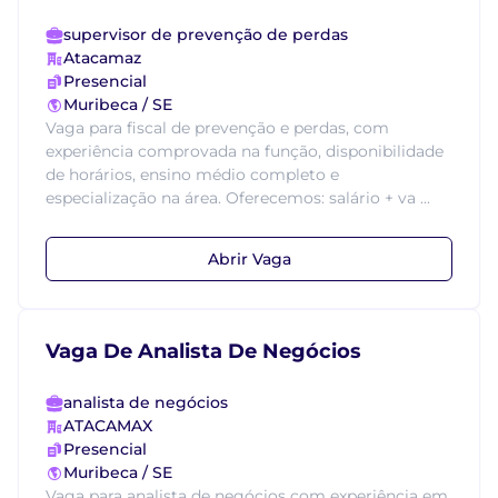
supervisor de prevenção de perdas
Atacamaz
Presencial
Muribeca / SE
Vaga para fiscal de prevenção e perdas, com
experiência comprovada na função, disponibilidade
de horários, ensino médio completo e
especialização na área. Oferecemos: salário + va ...
Abrir Vaga
Vaga De Analista De Negócios
analista de negócios
ATACAMAX
Presencial
Muribeca / SE
Vaga para analista de negócios com experiência em