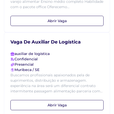
varejo alimentar Ensino médio completo Habilidade
com o pacote office Oferecemo...
Abrir Vaga
Vaga De Auxiliar De Logística
auxiliar de logística
Confidencial
Presencial
Muribeca / SE
Buscamos profissionais apaixonados pela de
suprimentos, distribuição e armazenagem.
experiência na área será um diferencial contrato
intermitente passagem alimentação parceria com...
Abrir Vaga