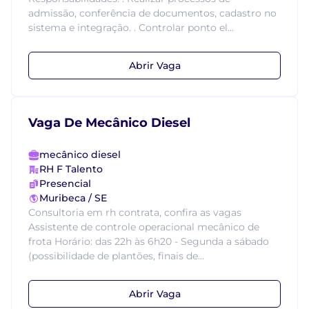
admissão, conferência de documentos, cadastro no
sistema e integração. . Controlar ponto el...
Abrir Vaga
Vaga De Mecânico Diesel
mecânico diesel
RH F Talento
Presencial
Muribeca / SE
Consultoria em rh contrata, confira as vagas
Assistente de controle operacional mecânico de
frota Horário: das 22h às 6h20 - Segunda a sábado
(possibilidade de plantões, finais de...
Abrir Vaga