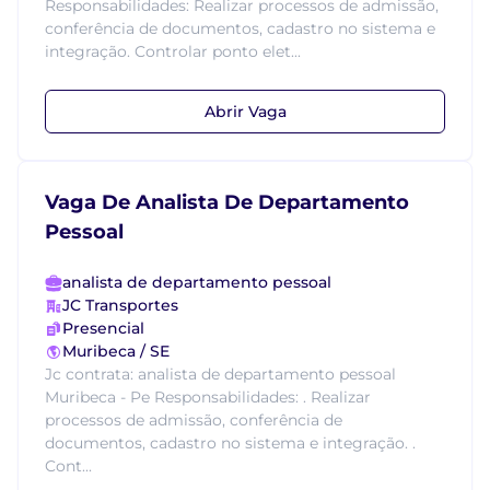
Responsabilidades: Realizar processos de admissão,
conferência de documentos, cadastro no sistema e
integração. Controlar ponto elet...
Abrir Vaga
Vaga De Analista De Departamento
Pessoal
analista de departamento pessoal
JC Transportes
Presencial
Muribeca / SE
Jc contrata: analista de departamento pessoal
Muribeca - Pe Responsabilidades: . Realizar
processos de admissão, conferência de
documentos, cadastro no sistema e integração. .
Cont...