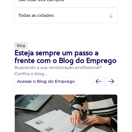
Todas as cidades
Blog
Esteja sempre um passo a
frente com o Blog do Emprego
Buscando a sua recolocação profissional?
Confira o blog…
Acesse o Blog do Emprego
Di
Di
B
O 