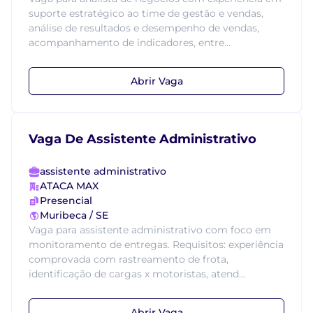
suporte estratégico ao time de gestão e vendas,
análise de resultados e desempenho de vendas,
acompanhamento de indicadores, entre...
Abrir Vaga
Vaga De Assistente Administrativo
assistente administrativo
ATACA MAX
Presencial
Muribeca / SE
Vaga para assistente administrativo com foco em
monitoramento de entregas. Requisitos: experiência
comprovada com rastreamento de frota,
identificação de cargas x motoristas, atend...
Abrir Vaga