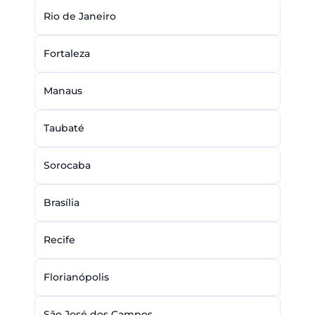
Rio de Janeiro
Fortaleza
Manaus
Taubaté
Sorocaba
Brasília
Recife
Florianópolis
São José dos Campos