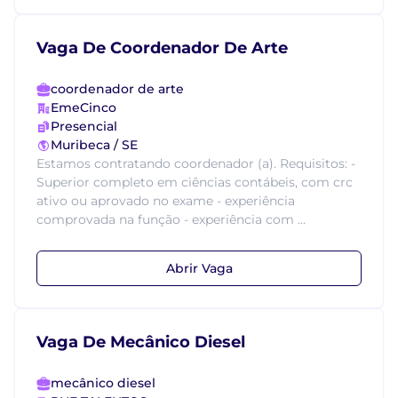
Vaga De Coordenador De Arte
coordenador de arte
EmeCinco
Presencial
Muribeca / SE
Estamos contratando coordenador (a). Requisitos: -
Superior completo em ciências contábeis, com crc
ativo ou aprovado no exame - experiência
comprovada na função - experiência com ...
Abrir Vaga
Vaga De Mecânico Diesel
mecânico diesel