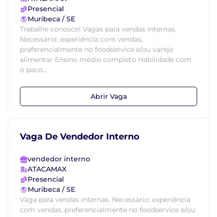
Presencial
Muribeca / SE
Trabalhe conosco! Vagas para vendas internas.
Necessário: experiência com vendas,
preferencialmente no foodservice e/ou varejo
alimentar Ensino médio completo Habilidade com
o paco...
Abrir Vaga
Vaga De Vendedor Interno
vendedor interno
ATACAMAX
Presencial
Muribeca / SE
Vaga para vendas internas. Necessário: experiência
com vendas, preferencialmente no foodservice e/ou