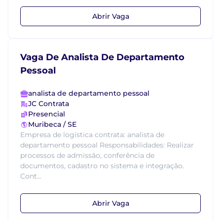
Abrir Vaga
Vaga De Analista De Departamento
Pessoal
analista de departamento pessoal
JC Contrata
Presencial
Muribeca / SE
Empresa de logística contrata: analista de
departamento pessoal Responsabilidades: Realizar
processos de admissão, conferência de
documentos, cadastro no sistema e integração.
Cont...
Abrir Vaga