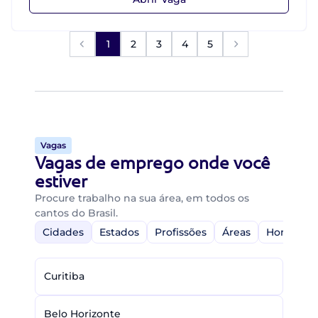
1
2
3
4
5
Vagas
Vagas de emprego onde você
estiver
Procure trabalho na sua área, em todos os
cantos do Brasil.
Cidades
Estados
Profissões
Áreas
Home-Off
Curitiba
Belo Horizonte