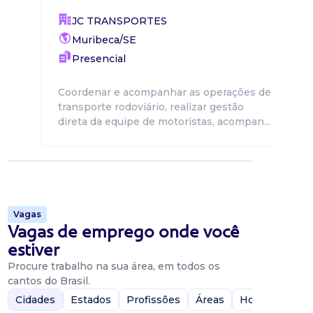
JC TRANSPORTES
Muribeca/SE
Presencial
Coordenar e acompanhar as operações de
transporte rodoviário, realizar gestão
direta da equipe de motoristas, acompan...
Vagas
Vagas de emprego onde você
estiver
Procure trabalho na sua área, em todos os
cantos do Brasil.
Cidades
Estados
Profissões
Áreas
Home-Office