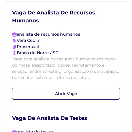
Vaga De Analista De Recursos
Humanos
analista de recursos humanos
Vera Ceolin
Presencial
Braço do Norte / SC
Vaga para analista de recursos humanos em braço
do norte. Responsabilidades: recrutamento e
seleção, endomarketing, organização e participação
de eventos externos, rotinas do setor...
Abrir Vaga
Vaga De Analista De Testes
analista de testes