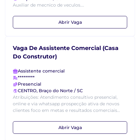
Auxiliar de mecnico de veculos....
Abrir Vaga
Vaga De Assistente Comercial (Casa
Do Construtor)
Assistente comercial
*********
Presencial
CENTRO, Braço do Norte / SC
Atribuições: Atendimento consultivo presencial,
online e via whatsapp prospecção ativa de novos
clientes foco em metas e resultados comerciais...
Abrir Vaga