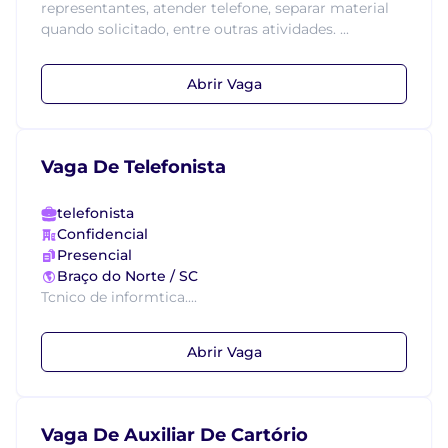
representantes, atender telefone, separar material
quando solicitado, entre outras atividades. ...
Abrir Vaga
Vaga De Telefonista
telefonista
Confidencial
Presencial
Braço do Norte / SC
Tcnico de informtica....
Abrir Vaga
Vaga De Auxiliar De Cartório