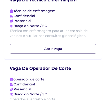
Vaga De Técnico Enfermagem
Técnico de enfermagem
Confidencial
Presencial
Braço do Norte / SC
Técnica em enfermagem para atuar em sala de
vacinas e auxiliar nas consultas ginecológicas...
Abrir Vaga
Vaga De Operador De Corte
operador de corte
Confidencial
Presencial
Braço do Norte / SC
Operador(a) enfesto e corte....