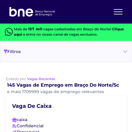
Mais de
137 mil
vagas cadastradas em Braço do Norte!
Clique
aqui
e entre no nosso canal de vagas exclusivo.
Filtros
Exibido por
Vagas Recentes
145 Vagas de Emprego em Braço Do Norte/Sc
e mais 1709999 vagas de emprego relevantes
Vaga De Caixa
caixa
Confidencial