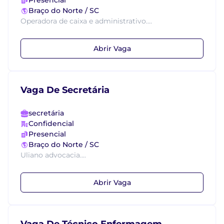
Presencial
Braço do Norte / SC
Operadora de caixa e administrativo....
Abrir Vaga
Vaga De Secretária
secretária
Confidencial
Presencial
Braço do Norte / SC
Uliano advocacia....
Abrir Vaga