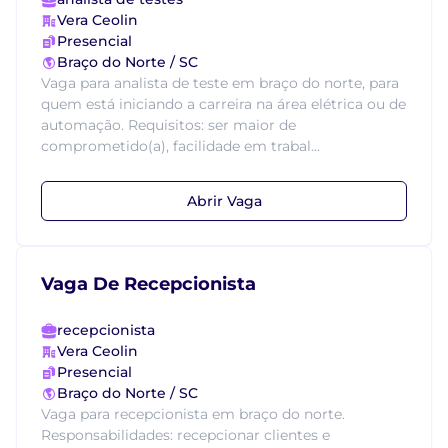
Vera Ceolin
Presencial
Braço do Norte / SC
Vaga para analista de teste em braço do norte, para
quem está iniciando a carreira na área elétrica ou de
automação. Requisitos: ser maior de
comprometido(a), facilidade em trabal...
Abrir Vaga
Vaga De Recepcionista
recepcionista
Vera Ceolin
Presencial
Braço do Norte / SC
Vaga para recepcionista em braço do norte.
Responsabilidades: recepcionar clientes e