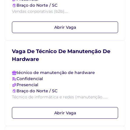
Braço do Norte / SC
Vendas corporativas (b2b)....
Abrir Vaga
Vaga De Técnico De Manutenção De
Hardware
técnico de manutenção de hardware
Confidencial
Presencial
Braço do Norte / SC
Técnico de informática e redes (manutenção......
Abrir Vaga