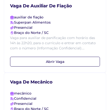
Vaga De Auxiliar De Fiação
auxiliar de fiação
Superpan Alimentos
Presencial
Braço do Norte / SC
Vaga para auxiliar de panificação com horário das
14h às 22h20, para o currículo e entrar em contato
com o número (Informação Confidencial)....
Abrir Vaga
Vaga De Mecânico
mecânico
Confidencial
Presencial
Braço do Norte / SC