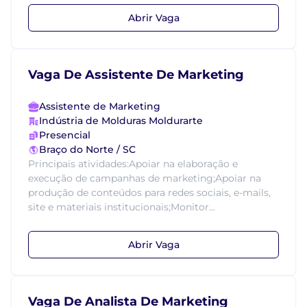
Abrir Vaga
Vaga De Assistente De Marketing
Assistente de Marketing
Indústria de Molduras Moldurarte
Presencial
Braço do Norte / SC
Principais atividades:Apoiar na elaboração e
execução de campanhas de marketing;Apoiar na
produção de conteúdos para redes sociais, e-mails,
site e materiais institucionais;Monitor...
Abrir Vaga
Vaga De Analista De Marketing