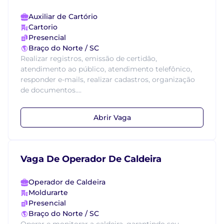
Auxiliar de Cartório
Cartorio
Presencial
Braço do Norte / SC
Realizar registros, emissão de certidão,
atendimento ao público, atendimento telefônico,
responder e-mails, realizar cadastros, organização
de documentos....
Abrir Vaga
Vaga De Operador De Caldeira
Operador de Caldeira
Moldurarte
Presencial
Braço do Norte / SC