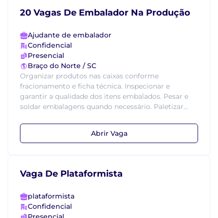
20 Vagas De Embalador Na Produção
Ajudante de embalador
Confidencial
Presencial
Braço do Norte / SC
Organizar produtos nas caixas conforme
fracionamento e ficha técnica. Inspecionar e
garantir a qualidade dos itens embalados. Pesar e
soldar embalagens quando necessário. Paletizar...
Abrir Vaga
Vaga De Plataformista
plataformista
Confidencial
Presencial