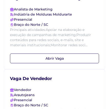
Analista de Marketing
Indústria de Molduras Moldurarte
Presencial
Braço do Norte / SC
Principais atividades:Apoiar na elaboração e
execução de campanhas de marketing;Produzir
conteúdos para redes sociais, e-mails, site e
materiais institucionais;Monitorar redes soci...
Abrir Vaga
Vaga De Vendedor
Vendedor
Arautojeans
Presencial
Braço do Norte / SC