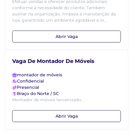
Efetuar vendas e oferecer produtos adicionais
conforme a necessidade do cliente. Também
auxiliar na organização, limpeza e manutenção da
loja, garantindo um ambiente agradável e or...
Abrir Vaga
Vaga De Montador De Móveis
montador de móveis
Confidencial
Presencial
Braço do Norte / SC
Montador de móveis terceirizado....
Abrir Vaga