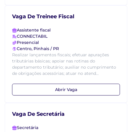
Vaga De Treinee Fiscal
Assistente fiscal
CONNECTABIL
Presencial
Centro, Pinhais / PR
Realizar lançamentos fiscais; efetuar apurações
tributárias básicas; apoiar nas rotinas do
departamento tributário; auxiliar no cumprimento
de obrigações acessórias; atuar no atend...
Abrir Vaga
Vaga De Secretária
Secretária