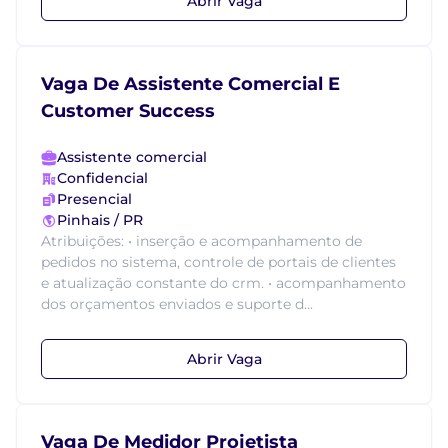
Abrir Vaga
Vaga De Assistente Comercial E
Customer Success
Assistente comercial
Confidencial
Presencial
Pinhais / PR
Atribuições: • inserção e acompanhamento de
pedidos no sistema, controle de portais de clientes
e atualização constante do crm. • acompanhamento
dos orçamentos enviados e suporte d...
Abrir Vaga
Vaga De Medidor Projetista