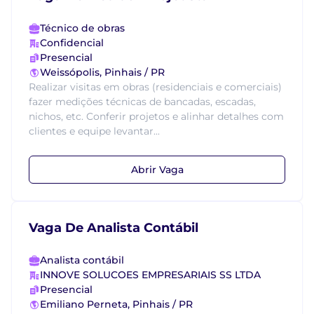
Técnico de obras
Confidencial
Presencial
Weissópolis, Pinhais / PR
Realizar visitas em obras (residenciais e comerciais)
fazer medições técnicas de bancadas, escadas,
nichos, etc. Conferir projetos e alinhar detalhes com
clientes e equipe levantar...
Abrir Vaga
Vaga De Analista Contábil
Analista contábil
INNOVE SOLUCOES EMPRESARIAIS SS LTDA
Presencial
Emiliano Perneta, Pinhais / PR