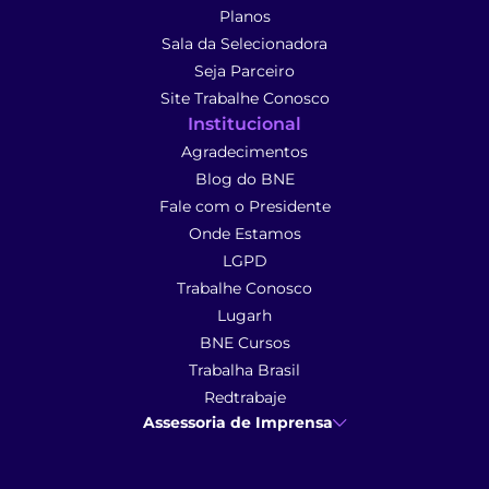
Planos
Sala da Selecionadora
Seja Parceiro
Site Trabalhe Conosco
Institucional
Agradecimentos
Blog do BNE
Fale com o Presidente
Onde Estamos
LGPD
Trabalhe Conosco
Lugarh
BNE Cursos
Trabalha Brasil
Redtrabaje
Assessoria de Imprensa
Ana Cunha
- Assessoria de Imprensa
imprensa@anacunhacomunicacao.com.br