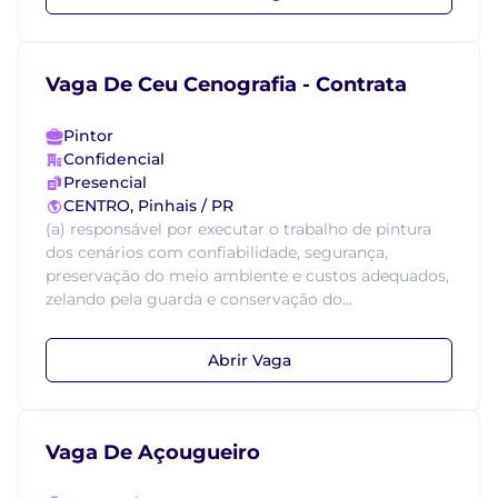
Vaga De Ceu Cenografia - Contrata
Pintor
Confidencial
Presencial
CENTRO, Pinhais / PR
(a) responsável por executar o trabalho de pintura
dos cenários com confiabilidade, segurança,
preservação do meio ambiente e custos adequados,
zelando pela guarda e conservação do...
Abrir Vaga
Vaga De Açougueiro