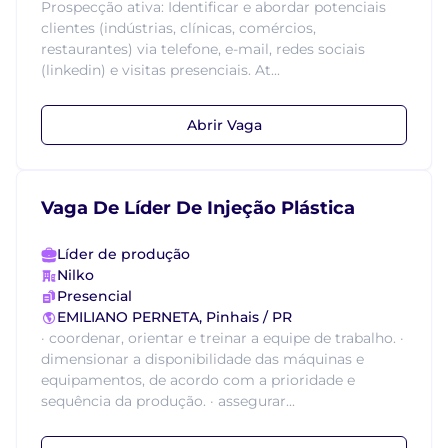
Prospecção ativa: Identificar e abordar potenciais
clientes (indústrias, clínicas, comércios,
restaurantes) via telefone, e-mail, redes sociais
(linkedin) e visitas presenciais. At...
Abrir Vaga
Vaga De Líder De Injeção Plástica
Líder de produção
Nilko
Presencial
EMILIANO PERNETA, Pinhais / PR
· coordenar, orientar e treinar a equipe de trabalho. ·
dimensionar a disponibilidade das máquinas e
equipamentos, de acordo com a prioridade e
sequência da produção. · assegurar...