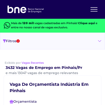
Mais de
120 mil
vagas cadastradas em Pinhais!
Clique aqui
e
entre no nosso canal de vagas exclusivo.
Filtros
2
Exibido por
Vagas Recentes
3432 Vagas de Emprego em Pinhais/Pr
e mais 13047 vagas de emprego relevantes
Vaga De Orçamentista Indústria Em
Pinhais
Orçamentista