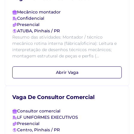
Mecânico montador
Confidencial
Presencial
ATUBA, Pinhais / PR
Resumo das atividades: Montador / técnico
mecânico rotina interna (fábrica/oficina): Leitura e
interpretação de desenhos técnicos mecânicos;
montagem estrutural de peças e perfis (...
Abrir Vaga
Vaga De Consultor Comercial
Consultor comercial
LF UNIFORMES EXECUTIVOS
Presencial
Centro, Pinhais / PR