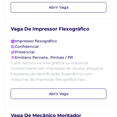
Abrir Vaga
Vaga De Impressor Flexográfico
Impressor flexográfico
Confidencial
Presencial
Emiliano Perneta , Pinhais / PR
Curso técnico na área gráfica ou industrial.
Conhecimento em impressão de rótulos, etiquetas
e pulseiras de identificação. Experiência com
máquinas de impressão flexográfica tipo ...
Abrir Vaga
Vaga De Mecânico Montador