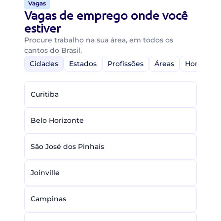
Vagas
Vagas de emprego onde você
estiver
Procure trabalho na sua área, em todos os
cantos do Brasil.
Cidades
Estados
Profissões
Áreas
Home-Off
Curitiba
Belo Horizonte
São José dos Pinhais
Joinville
Campinas