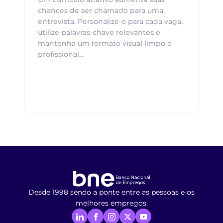
chances de ser chamado para uma
entrevista. Personalize-o para cada vaga,
utilize palavras-chave relevantes e
mantenha um formato visual limpo e
profissional...
Desde 1998 sendo a ponte entre as pessoas e os
melhores empregos.