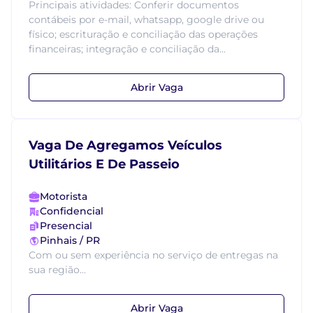
Principais atividades: Conferir documentos
contábeis por e-mail, whatsapp, google drive ou
físico; escrituração e conciliação das operações
financeiras; integração e conciliação da...
Abrir Vaga
Vaga De Agregamos Veículos
Utilitários E De Passeio
Motorista
Confidencial
Presencial
Pinhais / PR
Com ou sem experiência no serviço de entregas na
sua região...
Abrir Vaga