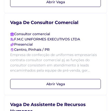
Abrir Vaga
Vaga De Consultor Comercial
Consultor comercial
F.M.C UNIFORMES EXECUTIVOS LTDA
Presencial
Centro, Pinhais / PR
Empresa de confecção de uniformes empresariais
contrata consultor comercial pj as funções do
consultor consistem em atendimento à leads
encaminhados pela equipe de pré-venda, ger...
Abrir Vaga
Vaga De Assistente De Recursos