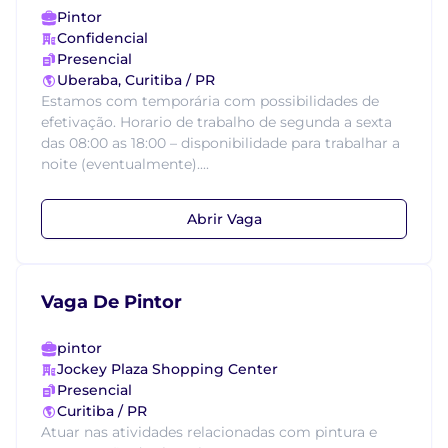
Pintor
Confidencial
Presencial
Uberaba, Curitiba / PR
Estamos com temporária com possibilidades de
efetivação. Horario de trabalho de segunda a sexta
das 08:00 as 18:00 – disponibilidade para trabalhar a
noite (eventualmente)....
Abrir Vaga
Vaga De Pintor
pintor
Jockey Plaza Shopping Center
Presencial
Curitiba / PR
Atuar nas atividades relacionadas com pintura e