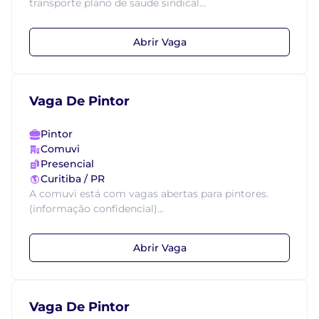
transporte plano de saude sindical...
Abrir Vaga
Vaga De Pintor
Pintor
Comuvi
Presencial
Curitiba / PR
A comuvi está com vagas abertas para pintores.
(informação confidencial)...
Abrir Vaga
Vaga De Pintor