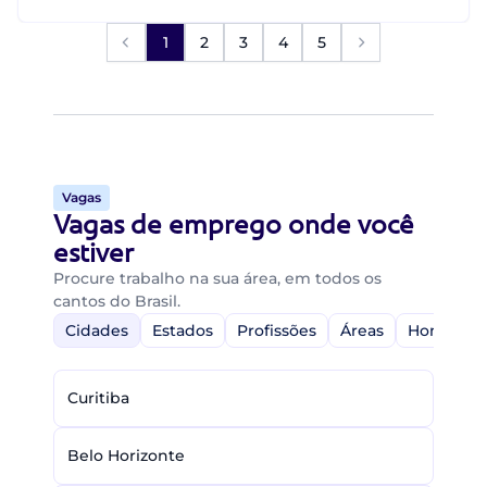
1
2
3
4
5
Vagas
Vagas de emprego onde você
estiver
Procure trabalho na sua área, em todos os
cantos do Brasil.
Cidades
Estados
Profissões
Áreas
Home-Off
Curitiba
Belo Horizonte