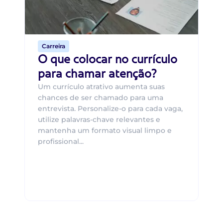
o 
de 
Carreira
O que colocar no currículo
para chamar atenção?
Um currículo atrativo aumenta suas
chances de ser chamado para uma
entrevista. Personalize-o para cada vaga,
utilize palavras-chave relevantes e
mantenha um formato visual limpo e
profissional...