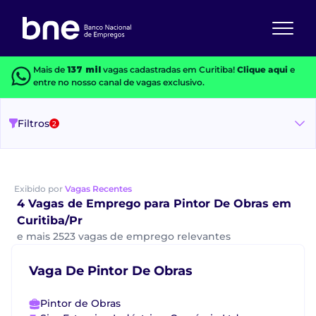
Mais de
137 mil
vagas cadastradas em Curitiba!
Clique aqui
e
entre no nosso canal de vagas exclusivo.
Filtros
2
Exibido por
Vagas Recentes
4 Vagas de Emprego para Pintor De Obras em
Curitiba/Pr
e mais 2523 vagas de emprego relevantes
Vaga De Pintor De Obras
Pintor de Obras