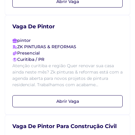
Abrir Vaga
Vaga De Pintor
pintor
ZK PINTURAS & REFORMAS
Presencial
Curitiba / PR
Atenção curitiba e região Quer renovar sua casa
ainda neste mês? Zk pinturas & reformas está com a
agenda aberta para novos projetos de pintura
residencial. Trabalhamos com acabame...
Abrir Vaga
Vaga De Pintor Para Construção Civil