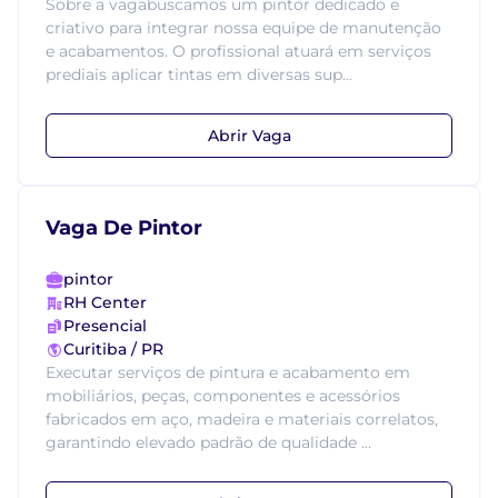
Sobre a vagabuscamos um pintor dedicado e
criativo para integrar nossa equipe de manutenção
e acabamentos. O profissional atuará em serviços
prediais aplicar tintas em diversas sup...
Abrir Vaga
Vaga De Pintor
pintor
RH Center
Presencial
Curitiba / PR
Executar serviços de pintura e acabamento em
mobiliários, peças, componentes e acessórios
fabricados em aço, madeira e materiais correlatos,
garantindo elevado padrão de qualidade ...