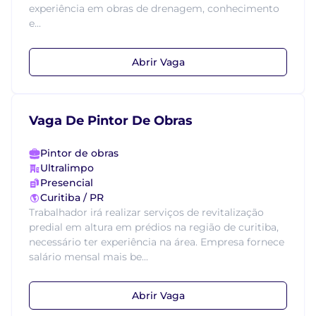
experiência em obras de drenagem, conhecimento
e...
Abrir Vaga
Vaga De Pintor De Obras
Pintor de obras
Ultralimpo
Presencial
Curitiba / PR
Trabalhador irá realizar serviços de revitalização
predial em altura em prédios na região de curitiba,
necessário ter experiência na área. Empresa fornece
salário mensal mais be...
Abrir Vaga