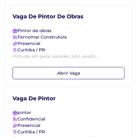
Vaga De Pintor De Obras
Pintor de obras
Fernomar Construtora
Presencial
Curitiba / PR
Pinturas em geral, paredes, teto, predio....
Abrir Vaga
Vaga De Pintor
pintor
Confidencial
Presencial
Curitiba / PR