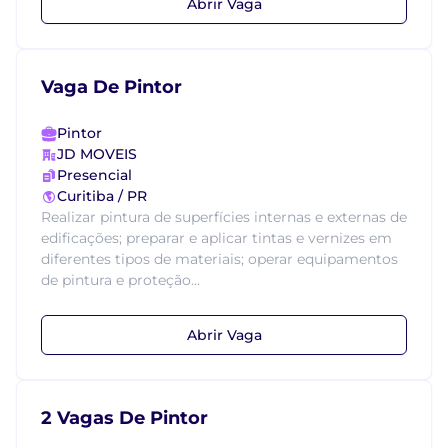
Abrir Vaga
Vaga De Pintor
Pintor
JD MOVEIS
Presencial
Curitiba / PR
Realizar pintura de superfícies internas e externas de
edificações; preparar e aplicar tintas e vernizes em
diferentes tipos de materiais; operar equipamentos
de pintura e proteção...
Abrir Vaga
2 Vagas De Pintor