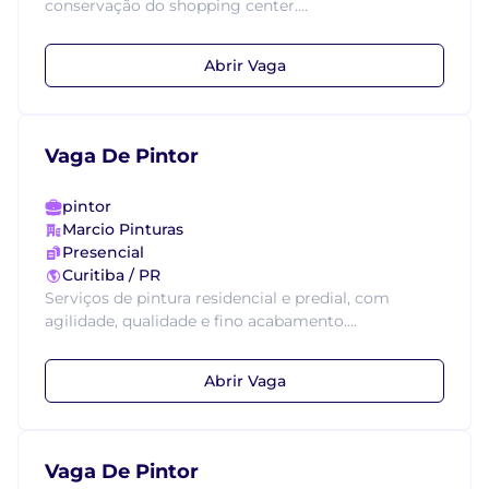
conservação do shopping center....
Abrir Vaga
Vaga De Pintor
pintor
Marcio Pinturas
Presencial
Curitiba / PR
Serviços de pintura residencial e predial, com
agilidade, qualidade e fino acabamento....
Abrir Vaga
Vaga De Pintor