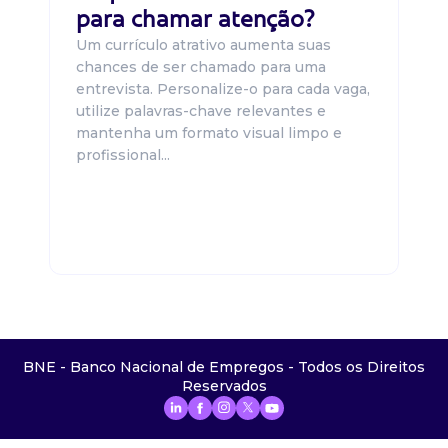
para chamar atenção?
Um currículo atrativo aumenta suas
chances de ser chamado para uma
entrevista. Personalize-o para cada vaga,
utilize palavras-chave relevantes e
mantenha um formato visual limpo e
profissional...
BNE - Banco Nacional de Empregos - Todos os Direitos
Reservados