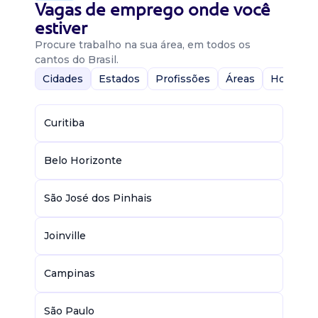
Vagas de emprego onde você
estiver
Procure trabalho na sua área, em todos os
cantos do Brasil.
Cidades
Estados
Profissões
Áreas
Home-Of
Curitiba
Belo Horizonte
São José dos Pinhais
Joinville
Campinas
São Paulo