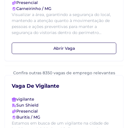
Presencial
Carneirinho / MG
Visualizar a área, garantindo a segurança do local,
mantendo a atenção quanto à movimentação de
pessoas e ações preventivas para manter a
segurança do vistorias dentro do perímetro...
Abrir Vaga
Confira outras 8350 vagas de emprego relevantes
Vaga De Vigilante
vigilante
Sun Shield
Presencial
Buritis / MG
Estamos em busca de um vigilante na cidade de