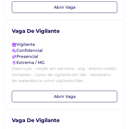
Abrir Vaga
Vaga De Vigilante
Vigilante
Confidencial
Presencial
Extrema / MG
Descrição - residir em extrema - mg - ensino médio
completo - curso de vigilante em dia - necessário
ter experiência como vigilante líder....
Abrir Vaga
Vaga De Vigilante