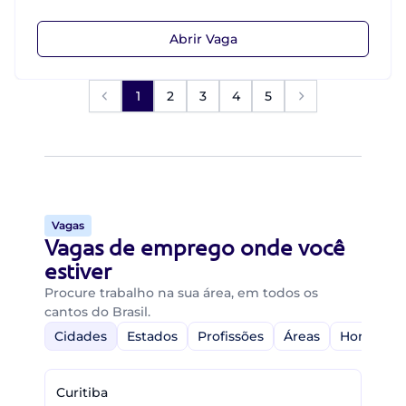
Abrir Vaga
1
2
3
4
5
Vagas
Vagas de emprego onde você
estiver
Procure trabalho na sua área, em todos os
cantos do Brasil.
Cidades
Estados
Profissões
Áreas
Home-Off
Curitiba