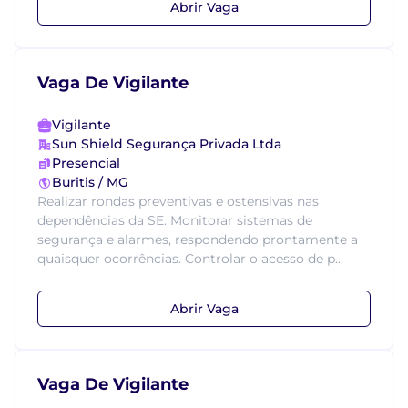
Abrir Vaga
Vaga De Vigilante
Vigilante
Sun Shield Segurança Privada Ltda
Presencial
Buritis / MG
Realizar rondas preventivas e ostensivas nas
dependências da SE. Monitorar sistemas de
segurança e alarmes, respondendo prontamente a
quaisquer ocorrências. Controlar o acesso de p...
Abrir Vaga
Vaga De Vigilante