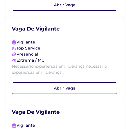
Abrir Vaga
Vaga De Vigilante
Vigilante
Top Service
Presencial
Extrema / MG
Necessário experiência em liderança necessario
experiência em liderança...
Abrir Vaga
Vaga De Vigilante
Vigilante