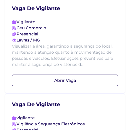
Vaga De Vigilante
Vigilante
Ceu Comercio
Presencial
Lavras / MG
Visualizar a área, garantindo a segurança do local,
mantendo a atenção quanto à movimentação de
pessoas e veículos. Efetuar ações preventivas para
manter a segurança do vistorias d...
Abrir Vaga
Vaga De Vigilante
vigilante
Vigilância Segurança Eletrônicos