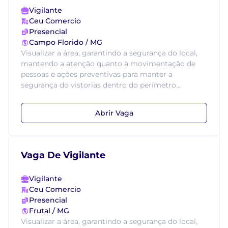
Vigilante
Ceu Comercio
Presencial
Campo Florido / MG
Visualizar a área, garantindo a segurança do local,
mantendo a atenção quanto à movimentação de
pessoas e ações preventivas para manter a
segurança do vistorias dentro do perímetro...
Abrir Vaga
Vaga De Vigilante
Vigilante
Ceu Comercio
Presencial
Frutal / MG
Visualizar a área, garantindo a segurança do local,