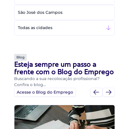
São José dos Campos
Todas as cidades
Blog
Esteja sempre um passo a
frente com o Blog do Emprego
Buscando a sua recolocação profissional?
Confira o blog…
Acesse o Blog do Emprego
Di
Di
B