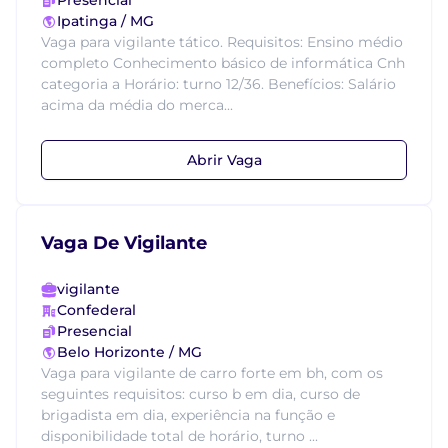
Presencial
Ipatinga / MG
Vaga para vigilante tático. Requisitos: Ensino médio
completo Conhecimento básico de informática Cnh
categoria a Horário: turno 12/36. Benefícios: Salário
acima da média do merca...
Abrir Vaga
Vaga De Vigilante
vigilante
Confederal
Presencial
Belo Horizonte / MG
Vaga para vigilante de carro forte em bh, com os
seguintes requisitos: curso b em dia, curso de
brigadista em dia, experiência na função e
disponibilidade total de horário, turno ...