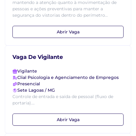
mantendo a atenção quanto à movimentação de
pessoas e ações preventivas para manter a
segurança do vistorias dentro do perímetro...
Abrir Vaga
Vaga De Vigilante
Vigilante
Clial Psicologia e Agenciamento de Empregos
Presencial
Sete Lagoas / MG
Controle de entrada e saída de pessoal (fluxo de
portaria)....
Abrir Vaga