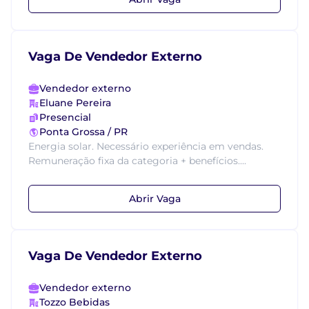
Vaga De Vendedor Externo
Vendedor externo
Eluane Pereira
Presencial
Ponta Grossa / PR
Energia solar. Necessário experiência em vendas.
Remuneração fixa da categoria + benefícios....
Abrir Vaga
Vaga De Vendedor Externo
Vendedor externo
Tozzo Bebidas