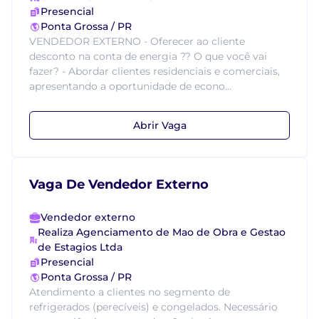
Presencial
Ponta Grossa / PR
VENDEDOR EXTERNO - Oferecer ao cliente
desconto na conta de energia ?? O que você vai
fazer? - Abordar clientes residenciais e comerciais,
apresentando a oportunidade de econo...
Abrir Vaga
Vaga De Vendedor Externo
Vendedor externo
Realiza Agenciamento de Mao de Obra e Gestao
de Estagios Ltda
Presencial
Ponta Grossa / PR
Atendimento a clientes no segmento de
refrigerados (perecíveis) e congelados. Necessário