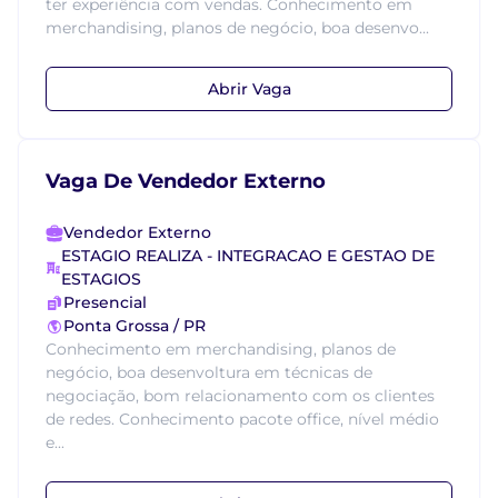
ter experiência com vendas. Conhecimento em
merchandising, planos de negócio, boa desenvo...
Abrir Vaga
Vaga De Vendedor Externo
Vendedor Externo
ESTAGIO REALIZA - INTEGRACAO E GESTAO DE
ESTAGIOS
Presencial
Ponta Grossa / PR
Conhecimento em merchandising, planos de
negócio, boa desenvoltura em técnicas de
negociação, bom relacionamento com os clientes
de redes. Conhecimento pacote office, nível médio
e...