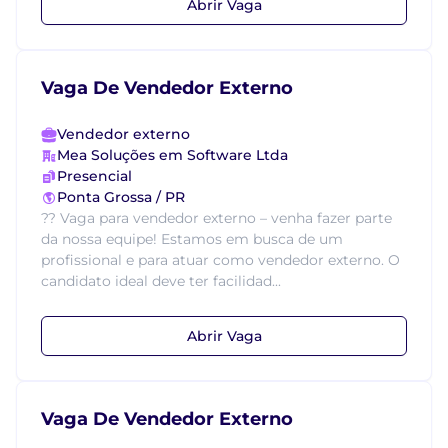
Abrir Vaga
Vaga De Vendedor Externo
Vendedor externo
Mea Soluções em Software Ltda
Presencial
Ponta Grossa / PR
?? Vaga para vendedor externo – venha fazer parte
da nossa equipe! Estamos em busca de um
profissional e para atuar como vendedor externo. O
candidato ideal deve ter facilidad...
Abrir Vaga
Vaga De Vendedor Externo