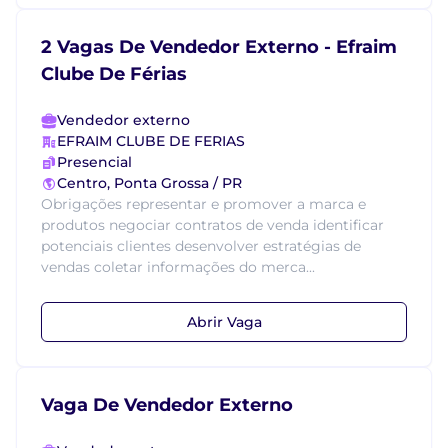
2 Vagas De Vendedor Externo - Efraim
Clube De Férias
Vendedor externo
EFRAIM CLUBE DE FERIAS
Presencial
Centro, Ponta Grossa / PR
Obrigações representar e promover a marca e
produtos negociar contratos de venda identificar
potenciais clientes desenvolver estratégias de
vendas coletar informações do merca...
Abrir Vaga
Vaga De Vendedor Externo