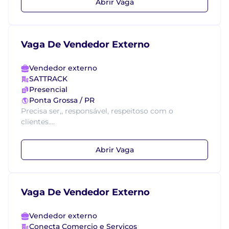
Abrir Vaga
Vaga De Vendedor Externo
Vendedor externo
SATTRACK
Presencial
Ponta Grossa / PR
Precisa ser,, responsável, respeitoso com o
clientes....
Abrir Vaga
Vaga De Vendedor Externo
Vendedor externo
Conecta Comercio e Servicos