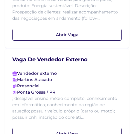
produto: Energia sustentável. Descrição:
Prospecção de clientes; realizar acompanhamento
das negociações em andamento (follow-...
Abrir Vaga
Vaga De Vendedor Externo
Vendedor externo
Martins Atacado
Presencial
Ponta Grossa / PR
; desejável ensino médio completo; conhecimento
em informática; conhecimento da região de
atuação; possuir veículo próprio (carro ou moto);
possuir cnh; inscrição do core ati...
Abrir Vaga