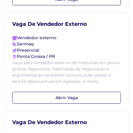
Vaga De Vendedor Externo
Vendedor externo
Sermaq
Presencial
Ponta Grossa / PR
Vaga para vendedor externo de máquinas em ponta
grossa. Requisitos: Habilidade de negociação e
argumentação excelente comunicação verbal e
escrita desenvoltura em ligações, e-mails...
Abrir Vaga
Vaga De Vendedor Externo