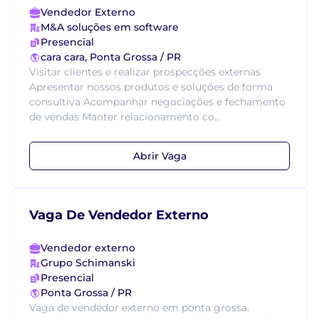
Vendedor Externo
M&A soluções em software
Presencial
cara cara, Ponta Grossa / PR
Visitar clientes e realizar prospecções externas
Apresentar nossos produtos e soluções de forma
consultiva Acompanhar negociações e fechamento
de vendas Manter relacionamento co...
Abrir Vaga
Vaga De Vendedor Externo
Vendedor externo
Grupo Schimanski
Presencial
Ponta Grossa / PR
Vaga de vendedor externo em ponta grossa.