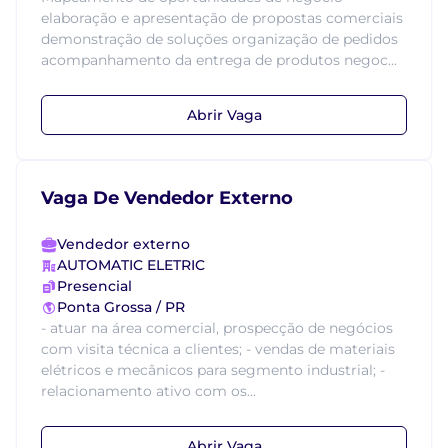
elaboração e apresentação de propostas comerciais
demonstração de soluções organização de pedidos
acompanhamento da entrega de produtos negoc...
Abrir Vaga
Vaga De Vendedor Externo
Vendedor externo
AUTOMATIC ELETRIC
Presencial
Ponta Grossa / PR
- atuar na área comercial, prospecção de negócios
com visita técnica a clientes; - vendas de materiais
elétricos e mecânicos para segmento industrial; -
relacionamento ativo com os...
Abrir Vaga