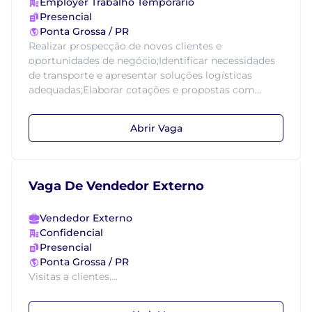
Employer Trabalho Temporário
Presencial
Ponta Grossa / PR
Realizar prospecção de novos clientes e
oportunidades de negócio;Identificar necessidades
de transporte e apresentar soluções logísticas
adequadas;Elaborar cotações e propostas com...
Abrir Vaga
Vaga De Vendedor Externo
Vendedor Externo
Confidencial
Presencial
Ponta Grossa / PR
Visitas a clientes....