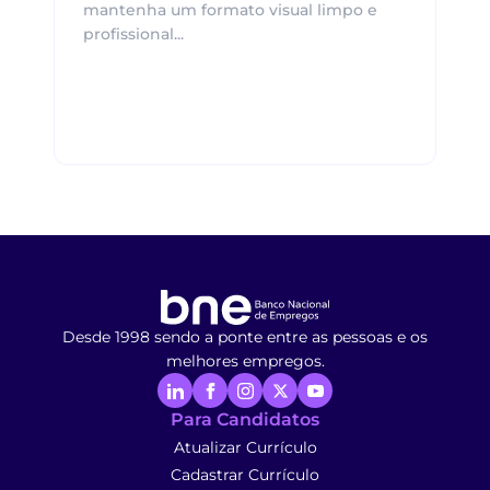
mantenha um formato visual limpo e
profissional...
Desde 1998 sendo a ponte entre as pessoas e os
melhores empregos.
Para Candidatos
Atualizar Currículo
Cadastrar Currículo