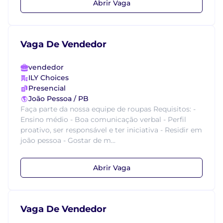
Abrir Vaga
Vaga De Vendedor
vendedor
ILY Choices
Presencial
João Pessoa / PB
Faça parte da nossa equipe de roupas Requisitos: -
Ensino médio - Boa comunicação verbal - Perfil
proativo, ser responsável e ter iniciativa - Residir em
joão pessoa - Gostar de m...
Abrir Vaga
Vaga De Vendedor