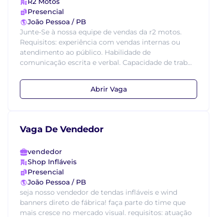
R2 Motos
Presencial
João Pessoa / PB
Junte-Se à nossa equipe de vendas da r2 motos.
Requisitos: experiência com vendas internas ou
atendimento ao público. Habilidade de
comunicação escrita e verbal. Capacidade de trab...
Abrir Vaga
Vaga De Vendedor
vendedor
Shop Infláveis
Presencial
João Pessoa / PB
seja nosso vendedor de tendas infláveis e wind
banners direto de fábrica! faça parte do time que
mais cresce no mercado visual. requisitos: atuação