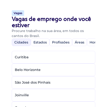
Vagas
Vagas de emprego onde você
estiver
Procure trabalho na sua área, em todos os
cantos do Brasil.
Cidades
Estados
Profissões
Áreas
Home-Off
Curitiba
Belo Horizonte
São José dos Pinhais
Joinville