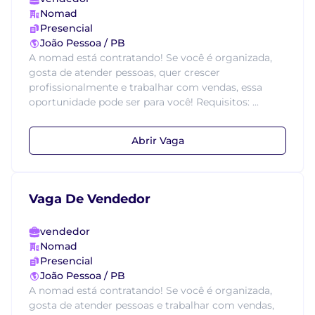
Nomad
Presencial
João Pessoa / PB
A nomad está contratando! Se você é organizada,
gosta de atender pessoas, quer crescer
profissionalmente e trabalhar com vendas, essa
oportunidade pode ser para você! Requisitos: ...
Abrir Vaga
Vaga De Vendedor
vendedor
Nomad
Presencial
João Pessoa / PB
A nomad está contratando! Se você é organizada,
gosta de atender pessoas e trabalhar com vendas,