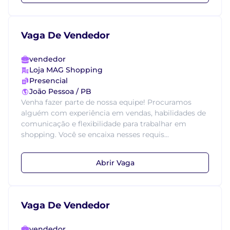
Vaga De Vendedor
vendedor
Loja MAG Shopping
Presencial
João Pessoa / PB
Venha fazer parte de nossa equipe! Procuramos
alguém com experiência em vendas, habilidades de
comunicação e flexibilidade para trabalhar em
shopping. Você se encaixa nesses requis...
Abrir Vaga
Vaga De Vendedor
vendedor