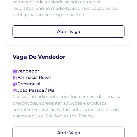
vaga: segunda a sábado salário comercial
requisitos: ensino médio boa comunicação verbal
perfil proativo, ser responsável e t...
Abrir Vaga
Vaga De Vendedor
vendedor
Farmácia Roval
Presencial
João Pessoa / PB
Realizar atendimento com foco em vendas, analisar
prescrições, apresentar soluções e produtos
complementares ao tratamento, orientar o cliente
quanto ao uso. Pré-Requisitos: Ensino...
Abrir Vaga