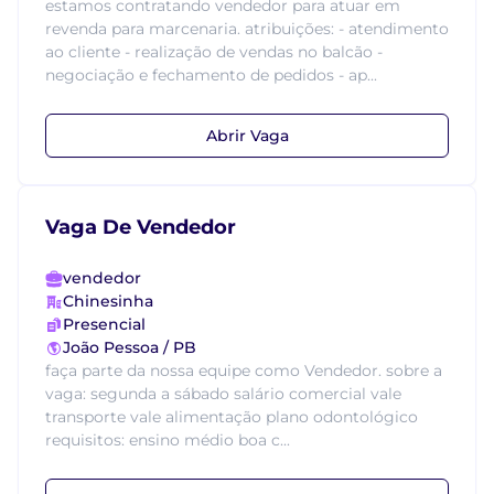
estamos contratando vendedor para atuar em
revenda para marcenaria. atribuições: - atendimento
ao cliente - realização de vendas no balcão -
negociação e fechamento de pedidos - ap...
Abrir Vaga
Vaga De Vendedor
vendedor
Chinesinha
Presencial
João Pessoa / PB
faça parte da nossa equipe como Vendedor. sobre a
vaga: segunda a sábado salário comercial vale
transporte vale alimentação plano odontológico
requisitos: ensino médio boa c...