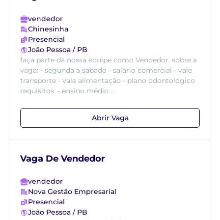
vendedor
Chinesinha
Presencial
João Pessoa / PB
faça parte da nossa equipe como Vendedor. sobre a
vaga: - segunda a sábado - salário comercial - vale
transporte - vale alimentação - plano odontológico
requisitos: - ensino médio ...
Abrir Vaga
Vaga De Vendedor
vendedor
Nova Gestão Empresarial
Presencial
João Pessoa / PB