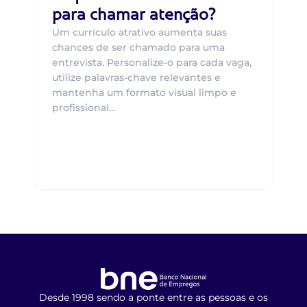
para chamar atenção?
Um currículo atrativo aumenta suas
chances de ser chamado para uma
entrevista. Personalize-o para cada vaga,
utilize palavras-chave relevantes e
mantenha um formato visual limpo e
profissional...
Desde 1998 sendo a ponte entre as pessoas e os