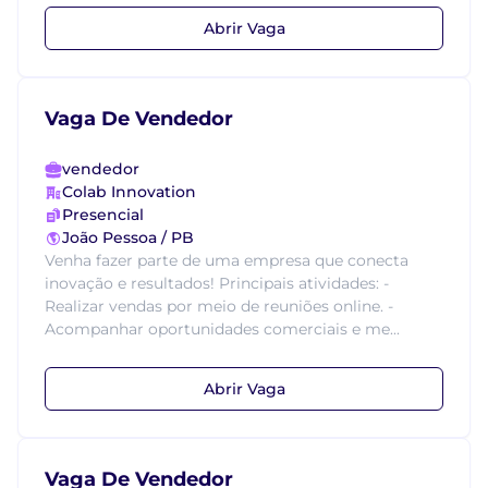
Abrir Vaga
Vaga De Vendedor
vendedor
Colab Innovation
Presencial
João Pessoa / PB
Venha fazer parte de uma empresa que conecta
inovação e resultados! Principais atividades: -
Realizar vendas por meio de reuniões online. -
Acompanhar oportunidades comerciais e me...
Abrir Vaga
Vaga De Vendedor