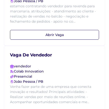
João Pessoa / PB
estamos contratando vendedor para revenda para
marcenaria. atribuições: - atendimento ao cliente -
realização de vendas no balcão - negociação e
fechamento de pedidos - apoio no co...
Abrir Vaga
Vaga De Vendedor
vendedor
Colab Innovation
Presencial
João Pessoa / PB
Venha fazer parte de uma empresa que conecta
inovação e resultados! Principais atividades: -
Realizar vendas por meio de reuniões online. -
Acompanhar oportunidades comerciais e me...