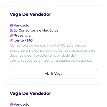
Vaga De Vendedor
Vendedor
Jp Consultoria e Negócios
Presencial
Ibirité / MG
Consultora de Vendas | Ibirité/MG Estamos em
busca de uma Consultora de Vendas apaixonada por
desafios e com excelente habilidade de
comunicação para integrar a equipe do nosso pa...
Abrir Vaga
Vaga De Vendedor
Vendedor