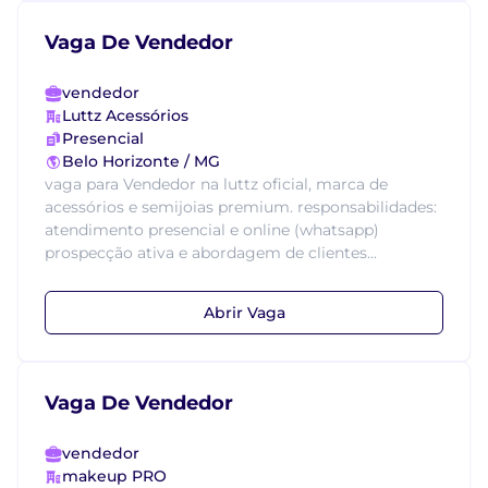
Vaga De Vendedor
vendedor
Luttz Acessórios
Presencial
Belo Horizonte / MG
vaga para Vendedor na luttz oficial, marca de
acessórios e semijoias premium. responsabilidades:
atendimento presencial e online (whatsapp)
prospecção ativa e abordagem de clientes...
Abrir Vaga
Vaga De Vendedor
vendedor
makeup PRO