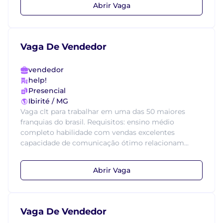
Abrir Vaga
Vaga De Vendedor
vendedor
help!
Presencial
Ibirité / MG
Vaga clt para trabalhar em uma das 50 maiores
franquias do brasil. Requisitos: ensino médio
completo habilidade com vendas excelentes
capacidade de comunicação ótimo relacionam...
Abrir Vaga
Vaga De Vendedor