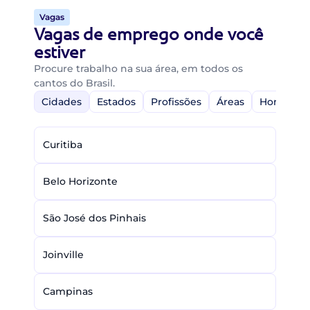
Vagas
Vagas de emprego onde você
estiver
Procure trabalho na sua área, em todos os
cantos do Brasil.
Cidades
Estados
Profissões
Áreas
Home-Off
Curitiba
Belo Horizonte
São José dos Pinhais
Joinville
Campinas