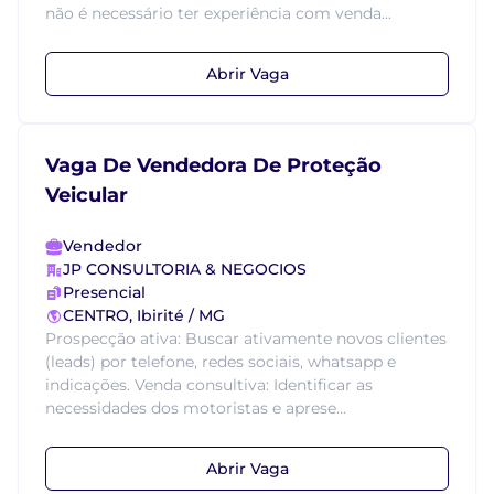
não é necessário ter experiência com venda...
Abrir Vaga
Vaga De Vendedora De Proteção
Veicular
Vendedor
JP CONSULTORIA & NEGOCIOS
Presencial
CENTRO, Ibirité / MG
Prospecção ativa: Buscar ativamente novos clientes
(leads) por telefone, redes sociais, whatsapp e
indicações. Venda consultiva: Identificar as
necessidades dos motoristas e aprese...
Abrir Vaga