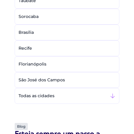
Taubaté
Sorocaba
Brasília
Recife
Florianópolis
São José dos Campos
Todas as cidades
Blog
Esteja sempre um passo a