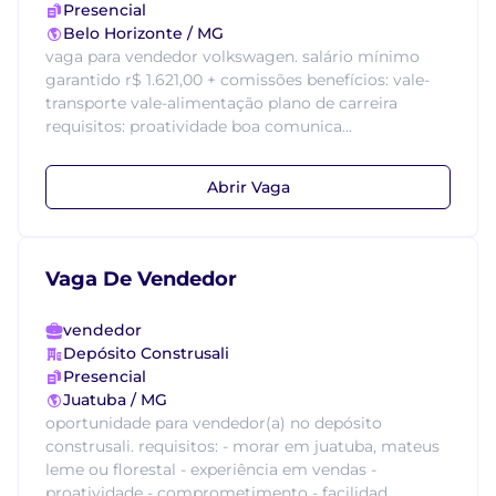
Presencial
Belo Horizonte / MG
vaga para vendedor volkswagen. salário mínimo
garantido r$ 1.621,00 + comissões benefícios: vale-
transporte vale-alimentação plano de carreira
requisitos: proatividade boa comunica...
Abrir Vaga
Vaga De Vendedor
vendedor
Depósito Construsali
Presencial
Juatuba / MG
oportunidade para vendedor(a) no depósito
construsali. requisitos: - morar em juatuba, mateus
leme ou florestal - experiência em vendas -
proatividade - comprometimento - facilidad...