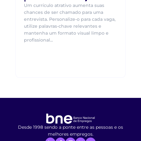
Um currículo atrativo aumenta suas
chances de ser chamado para uma
entrevista. Personalize-o para cada vaga,
utilize palavras-chave relevantes e
mantenha um formato visual limpo e
profissional...
Desde 1998 sendo a ponte entre as pessoas e os
melhores empregos.