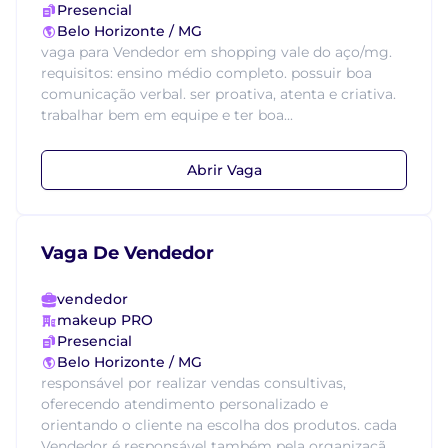
Presencial
Belo Horizonte / MG
vaga para Vendedor em shopping vale do aço/mg.
requisitos: ensino médio completo. possuir boa
comunicação verbal. ser proativa, atenta e criativa.
trabalhar bem em equipe e ter boa...
Abrir Vaga
Vaga De Vendedor
vendedor
makeup PRO
Presencial
Belo Horizonte / MG
responsável por realizar vendas consultivas,
oferecendo atendimento personalizado e
orientando o cliente na escolha dos produtos. cada
Vendedor é responsável também pela organizaçã...