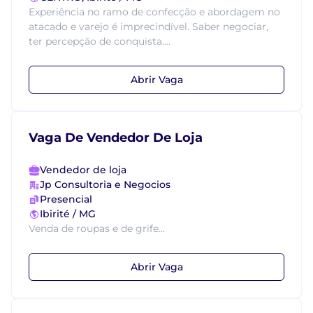
Experiência no ramo de confecção e abordagem no
atacado e varejo é imprecindível. Saber negociar,
ter percepção de conquista....
Abrir Vaga
Vaga De Vendedor De Loja
Vendedor de loja
Jp Consultoria e Negocios
Presencial
Ibirité / MG
Venda de roupas e de grife...
Abrir Vaga