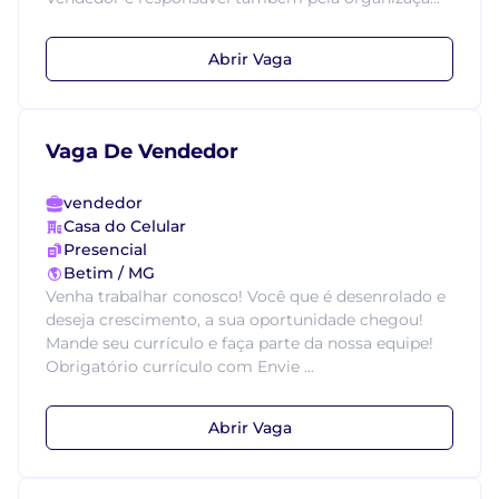
Abrir Vaga
Vaga De Vendedor
vendedor
Casa do Celular
Presencial
Betim / MG
Venha trabalhar conosco! Você que é desenrolado e
deseja crescimento, a sua oportunidade chegou!
Mande seu currículo e faça parte da nossa equipe!
Obrigatório currículo com Envie ...
Abrir Vaga