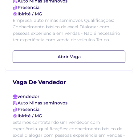
Auto Minas seminovos
Presencial
Ibirité / MG
Empresa: auto minas seminovos Qualificações:
Conhecimento básico de excel Dialogar com
pessoas experiência em vendas - Não é necessário
ter experiência com venda de veículos Ter co...
Abrir Vaga
Vaga De Vendedor
vendedor
Auto Minas seminovos
Presencial
Ibirité / MG
estamos contratando um vendedor com
experiência. qualificações: conhecimento básico de
excel dialogar com pessoas experiência em vendas -