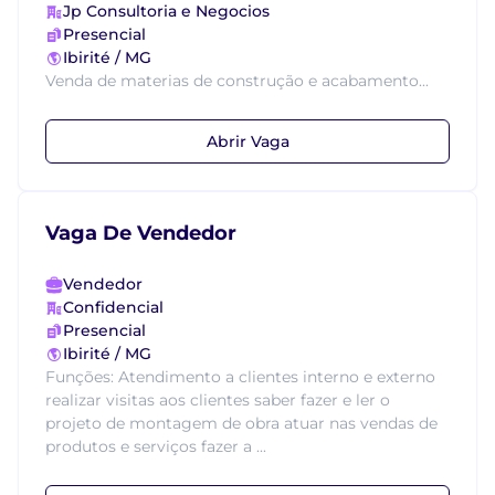
Jp Consultoria e Negocios
Presencial
Ibirité / MG
Venda de materias de construção e acabamento...
Abrir Vaga
Vaga De Vendedor
Vendedor
Confidencial
Presencial
Ibirité / MG
Funções: Atendimento a clientes interno e externo
realizar visitas aos clientes saber fazer e ler o
projeto de montagem de obra atuar nas vendas de
produtos e serviços fazer a ...