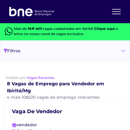
Mais de
149 mil
vagas cadastradas em Ibirité!
Clique aqui
e
entre no nosso canal de vagas exclusivo.
Filtros
Exibido por
Vagas Recentes
8 Vagas de Emprego para Vendedor em
Ibirité/Mg
e mais 108220 vagas de emprego relevantes
Vaga De Vendedor
vendedor