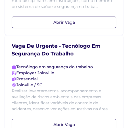
multidisciplinares em instituições, como membro
do sistema de saúde e segurança no traba...
Abrir Vaga
Vaga De Urgente - Tecnólogo Em
Segurança Do Trabalho
Tecnólogo em segurança do trabalho
Employer Joinville
Presencial
Joinville / SC
Realizar levantamentos, acompanhamento e
avaliação de riscos ambientais nas empresas
clientes, identificar variáveis de controle de
acidentes, desenvolver ações educativas na área ...
Abrir Vaga