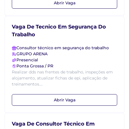
Abrir Vaga
Vaga De Tecnico Em Segurança Do
Trabalho
Consultor técnico em segurança do trabalho
GRUPO ARENA
Presencial
Ponta Grossa / PR
Realizar dds nas frentes de trabalho, inspeções em
alojamento, atualizar fichas de epi, aplicação de
treinamentos....
Abrir Vaga
Vaga De Consultor Técnico Em