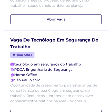
condicionantes do processo de segurança do
trabalho - saúde e meio ambiente, planej...
Abrir Vaga
Vaga De Tecnólogo Em Segurança Do
Trabalho
Home Office
tecnólogo em segurança do trabalho
PDCA Engenharia de Segurança
Home Office
São Paulo / SP
Oportunidade de crescimento para estudantes de
curso técnico ou tecnólogo em segurança do
trabalho. Requisitos: - Interesse em desenvolver
conhecimentos práticos na área - Noções b...