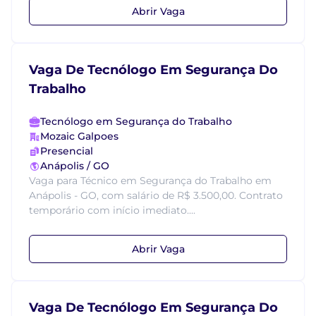
Abrir Vaga
Vaga De Tecnólogo Em Segurança Do
Trabalho
Tecnólogo em Segurança do Trabalho
Mozaic Galpoes
Presencial
Anápolis / GO
Vaga para Técnico em Segurança do Trabalho em
Anápolis - GO, com salário de R$ 3.500,00. Contrato
temporário com início imediato....
Abrir Vaga
Vaga De Tecnólogo Em Segurança Do