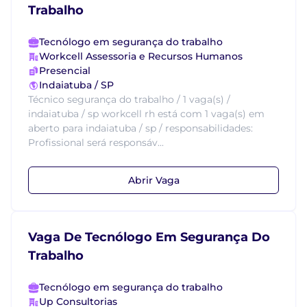
Trabalho
Tecnólogo em segurança do trabalho
Workcell Assessoria e Recursos Humanos
Presencial
Indaiatuba / SP
Técnico segurança do trabalho / 1 vaga(s) /
indaiatuba / sp workcell rh está com 1 vaga(s) em
aberto para indaiatuba / sp / responsabilidades:
Profissional será responsáv...
Abrir Vaga
Vaga De Tecnólogo Em Segurança Do
Trabalho
Tecnólogo em segurança do trabalho
Up Consultorias