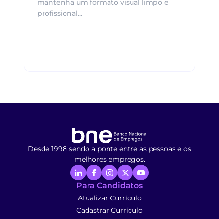
mantenha um formato visual limpo e
profissional...
Desde 1998 sendo a ponte entre as pessoas e os
melhores empregos.
Para Candidatos
Atualizar Currículo
Cadastrar Currículo