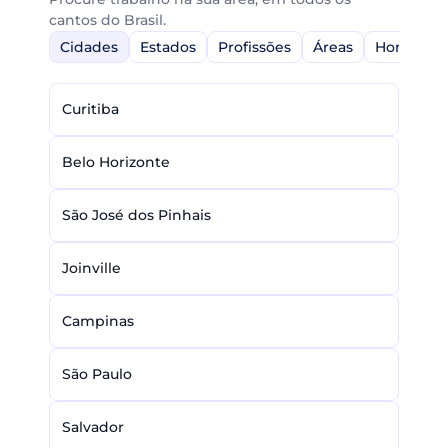
cantos do Brasil.
Cidades
Estados
Profissões
Áreas
Home-Off
Curitiba
Belo Horizonte
São José dos Pinhais
Joinville
Campinas
São Paulo
Salvador