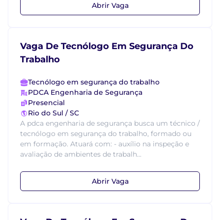
Abrir Vaga
Vaga De Tecnólogo Em Segurança Do
Trabalho
Tecnólogo em segurança do trabalho
PDCA Engenharia de Segurança
Presencial
Rio do Sul / SC
A pdca engenharia de segurança busca um técnico /
tecnólogo em segurança do trabalho, formado ou
em formação. Atuará com: - auxílio na inspeção e
avaliação de ambientes de trabalh...
Abrir Vaga