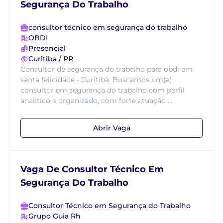
Segurança Do Trabalho
consultor técnico em segurança do trabalho
OBDI
Presencial
Curitiba / PR
Consultor de segurança do trabalho para obdi em
santa felicidade - Curitiba. Buscamos um(a)
consultor em segurança do trabalho com perfil
analítico e organizado, com forte atuação ...
Abrir Vaga
Vaga De Consultor Técnico Em
Segurança Do Trabalho
Consultor Técnico em Segurança do Trabalho
Grupo Guia Rh