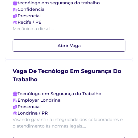
tecnólogo em segurança do trabalho
Confidencial
Presencial
Recife / PE
Mecânico a diesel....
Abrir Vaga
Vaga De Tecnólogo Em Segurança Do
Trabalho
Tecnólogo em Segurança do Trabalho
Employer Londrina
Presencial
Londrina / PR
Visando garantir a integridade dos colaboradores e
o atendimento às normas legais....