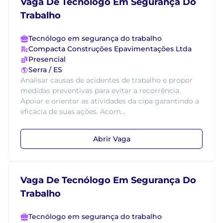
Vaga De Tecnólogo Em Segurança Do
Trabalho
Tecnólogo em segurança do trabalho
Compacta Construções Epavimentações Ltda
Presencial
Serra / ES
Analisar causas de acidentes de trabalho e propor
medidas preventivas para evitar a recorrência.
Apoiar e orientar as atividades da cipa garantindo a
eficácia de suas ações. Acom...
Abrir Vaga
Vaga De Tecnólogo Em Segurança Do
Trabalho
Tecnólogo em segurança do trabalho