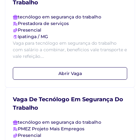
Trabalho
tecnólogo em segurança do trabalho
Prestadora de serviços
Presencial
Ipatinga / MG
Vaga para tecnólogo em segurança do trabalho
com salário a combinar, benefícios vale transporte e
vale refeição....
Abrir Vaga
Vaga De Tecnólogo Em Segurança Do
Trabalho
tecnólogo em segurança do trabalho
PMEZ Projeto Mais Empregos
Presencial