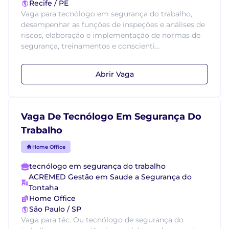
Recife / PE
Vaga para tecnólogo em segurança do trabalho,
desempenhar as funções de inspeções e análises de
riscos, elaboração e implementação de normas de
segurança, treinamentos e conscienti...
Abrir Vaga
Vaga De Tecnólogo Em Segurança Do
Trabalho
Home Office
tecnólogo em segurança do trabalho
ACREMED Gestão em Saude a Segurança do
Tontaha
Home Office
São Paulo / SP
Vaga para téc. Ou tecnólogo de segurança do