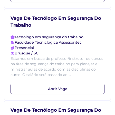
Vaga De Tecnólogo Em Segurança Do
Trabalho
Tecnólogo em segurança do trabalho
Faculdade Técniclogica Assessoritec
Presencial
Brusque / SC
Estamos em busca de professor/instrutor de cursos
na área de segurança do trabalho para planejar e
ministrar aulas de acordo com as disciplinas do
curso. O salário será passado ao ...
Abrir Vaga
Vaga De Tecnólogo Em Segurança Do