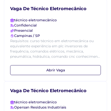
Vaga De Técnico Eletromecânico
técnico eletromecânico
Confidencial
Presencial
Campinas / SP
Requisitos: curso técnico em eletromecânica ou
equivalente experiência em plc inversores de
frequência, comandos elétricos, mecânica,
pneumática, hidráulica, comando cnc conhecimen...
Abrir Vaga
Vaga De Técnico Eletromecânico
técnico eletromecânico
Opersan Resíduos Industriais