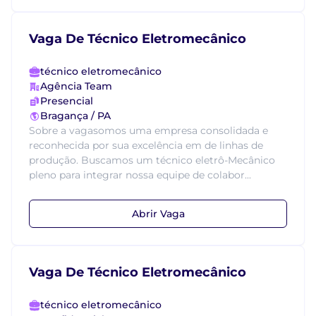
Vaga De Técnico Eletromecânico
técnico eletromecânico
Agência Team
Presencial
Bragança / PA
Sobre a vagasomos uma empresa consolidada e
reconhecida por sua excelência em de linhas de
produção. Buscamos um técnico eletrô-Mecânico
pleno para integrar nossa equipe de colabor...
Abrir Vaga
Vaga De Técnico Eletromecânico
técnico eletromecânico