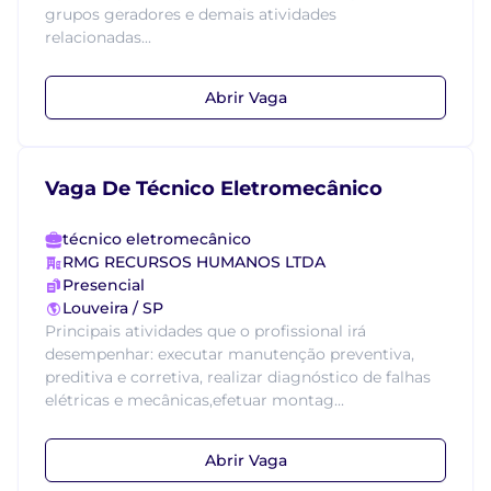
grupos geradores e demais atividades
relacionadas...
Abrir Vaga
Vaga De Técnico Eletromecânico
técnico eletromecânico
RMG RECURSOS HUMANOS LTDA
Presencial
Louveira / SP
Principais atividades que o profissional irá
desempenhar: executar manutenção preventiva,
preditiva e corretiva, realizar diagnóstico de falhas
elétricas e mecânicas,efetuar montag...
Abrir Vaga