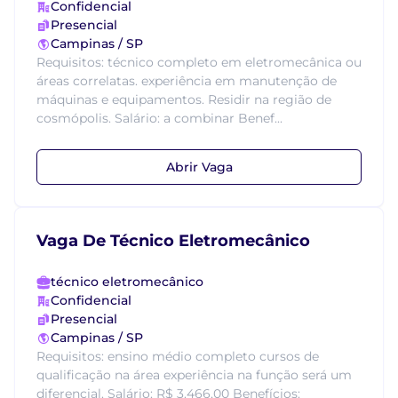
Confidencial
Presencial
Campinas / SP
Requisitos: técnico completo em eletromecânica ou
áreas correlatas. experiência em manutenção de
máquinas e equipamentos. Residir na região de
cosmópolis. Salário: a combinar Benef...
Abrir Vaga
Vaga De Técnico Eletromecânico
técnico eletromecânico
Confidencial
Presencial
Campinas / SP
Requisitos: ensino médio completo cursos de
qualificação na área experiência na função será um
diferencial. Salário: R$ 3.466,00 Benefícios: