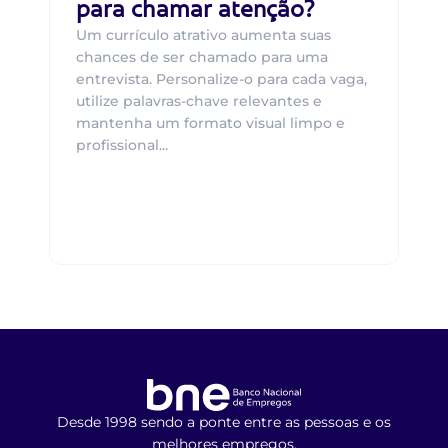
para chamar atenção?
Um currículo atrativo aumenta suas
chances de ser chamado para uma
entrevista. Personalize-o para cada vaga,
utilize palavras-chave relevantes e
mantenha um formato visual limpo e
profissional...
Desde 1998 sendo a ponte entre as pessoas e os
melhores empregos.