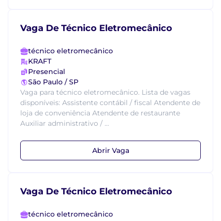
Vaga De Técnico Eletromecânico
técnico eletromecânico
KRAFT
Presencial
São Paulo / SP
Vaga para técnico eletromecânico. Lista de vagas
disponíveis: Assistente contábil / fiscal Atendente de
loja de conveniência Atendente de restaurante
Auxiliar administrativo / ...
Abrir Vaga
Vaga De Técnico Eletromecânico
técnico eletromecânico