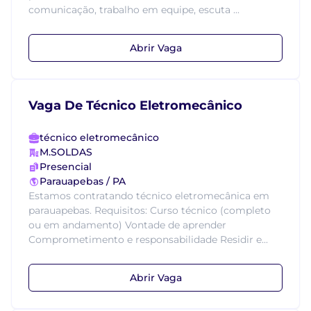
comunicação, trabalho em equipe, escuta ...
Abrir Vaga
Vaga De Técnico Eletromecânico
técnico eletromecânico
M.SOLDAS
Presencial
Parauapebas / PA
Estamos contratando técnico eletromecânica em
parauapebas. Requisitos: Curso técnico (completo
ou em andamento) Vontade de aprender
Comprometimento e responsabilidade Residir e...
Abrir Vaga