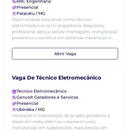
RRC Engenharia
Presencial
Paracatu / MG
Oportunidade para atuar como técnico
eletromecânico na rrc engenharia. Requisitos:
profissional apto a realizar montagem, manutenção
preventiva e corretiva em sistemas mecânicos, e...
Abrir Vaga
Vaga De Técnico Eletromecânico
Técnico Eletromecânico
Genvolt Geradores e Servicos
Presencial
Uberaba / MG
Instalação e manutenção de grupos geradores a
diesel em redes elétricas urbanas e rurais,
manutenção em subestações, manutenção em