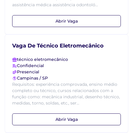
assistência médica assistência odontoló...
Abrir Vaga
Vaga De Técnico Eletromecânico
técnico eletromecânico
Confidencial
Presencial
Campinas / SP
Requisitos: experiência comprovada, ensino médio
completo ou técnico, cursos relacionados com a
função como: mecânica industrial, desenho técnico,
medidas, torno, soldas, etc., ser...
Abrir Vaga