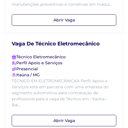
manutenções preventivas e corretivas em máqui...
Abrir Vaga
Vaga De Técnico Eletromecânico
Técnico Eletromecânico
Perfil Apoio e Serviços
Presencial
Itaúna / MG
TÉCNICO EM ELETROMECÂNICAA Perfil Apoio e
Serviços está em parceria com uma empresa do
segmento automotivo para contratação de
profissional para a vaga de Técnico em : Itaúna –
Bai...
Abrir Vaga