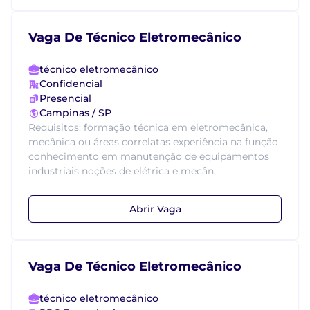
Vaga De Técnico Eletromecânico
técnico eletromecânico
Confidencial
Presencial
Campinas / SP
Requisitos: formação técnica em eletromecânica,
mecânica ou áreas correlatas experiência na função
conhecimento em manutenção de equipamentos
industriais noções de elétrica e mecân...
Abrir Vaga
Vaga De Técnico Eletromecânico
técnico eletromecânico