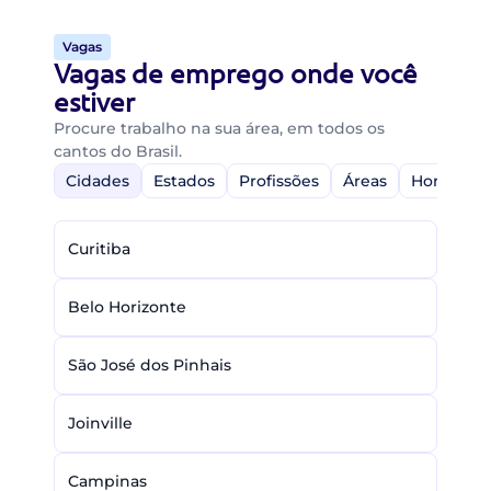
Vagas
Vagas de emprego onde você
estiver
Procure trabalho na sua área, em todos os
cantos do Brasil.
Cidades
Estados
Profissões
Áreas
Home-Off
Curitiba
Belo Horizonte
São José dos Pinhais
Joinville
Campinas