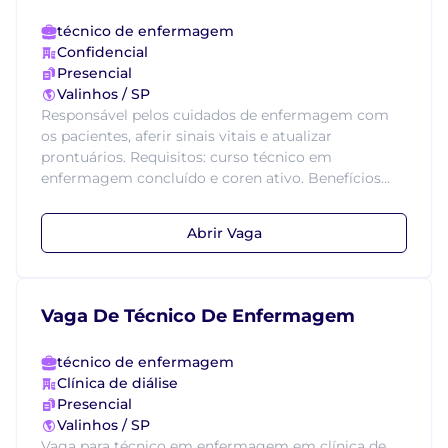
técnico de enfermagem
Confidencial
Presencial
Valinhos / SP
Responsável pelos cuidados de enfermagem com
os pacientes, aferir sinais vitais e atualizar
prontuários. Requisitos: curso técnico em
enfermagem concluído e coren ativo. Benefícios...
Abrir Vaga
Vaga De Técnico De Enfermagem
técnico de enfermagem
Clínica de diálise
Presencial
Valinhos / SP
Vaga para técnico em enfermagem em clínica de