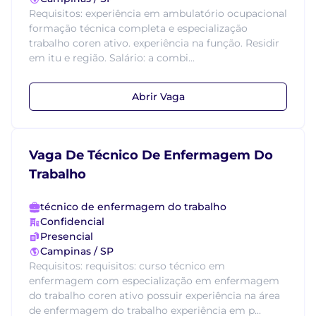
Requisitos: experiência em ambulatório ocupacional
formação técnica completa e especialização
trabalho coren ativo. experiência na função. Residir
em itu e região. Salário: a combi...
Abrir Vaga
Vaga De Técnico De Enfermagem Do
Trabalho
técnico de enfermagem do trabalho
Confidencial
Presencial
Campinas / SP
Requisitos: requisitos: curso técnico em
enfermagem com especialização em enfermagem
do trabalho coren ativo possuir experiência na área
de enfermagem do trabalho experiência em p...