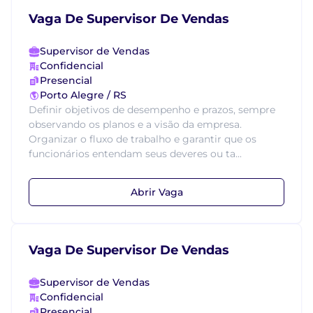
Vaga De Supervisor De Vendas
Supervisor de Vendas
Confidencial
Presencial
Porto Alegre / RS
Definir objetivos de desempenho e prazos, sempre
observando os planos e a visão da empresa.
Organizar o fluxo de trabalho e garantir que os
funcionários entendam seus deveres ou ta...
Abrir Vaga
Vaga De Supervisor De Vendas
Supervisor de Vendas
Confidencial
Presencial