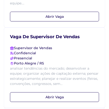
equipe....
Abrir Vaga
Vaga De Supervisor De Vendas
Supervisor de Vendas
Confidencial
Presencial
Porto Alegre / RS
analisar tendências do mercado; desenvolver a
equipe; organizar ações de captação externa; pensar
estrategicamente; planejar e realizar eventos (feiras,
convenções, congressos, sem...
Abrir Vaga