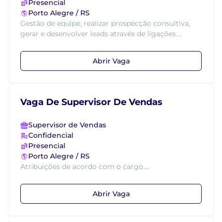
Presencial
Porto Alegre / RS
Gestão de equipe, realizar prospecção consultiva,
gerar e desenvolver leads através de ligações....
Abrir Vaga
Vaga De Supervisor De Vendas
Supervisor de Vendas
Confidencial
Presencial
Porto Alegre / RS
Atribuições de acordo com o cargo....
Abrir Vaga