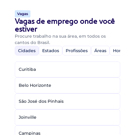
Vagas
Vagas de emprego onde você
estiver
Procure trabalho na sua área, em todos os
cantos do Brasil.
Cidades
Estados
Profissões
Áreas
Home-Off
Curitiba
Belo Horizonte
São José dos Pinhais
Joinville
Campinas