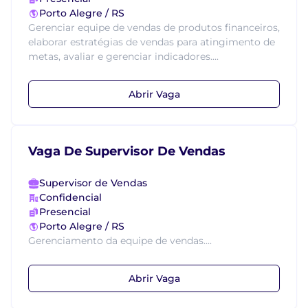
Porto Alegre / RS
Gerenciar equipe de vendas de produtos financeiros,
elaborar estratégias de vendas para atingimento de
metas, avaliar e gerenciar indicadores....
Abrir Vaga
Vaga De Supervisor De Vendas
Supervisor de Vendas
Confidencial
Presencial
Porto Alegre / RS
Gerenciamento da equipe de vendas....
Abrir Vaga