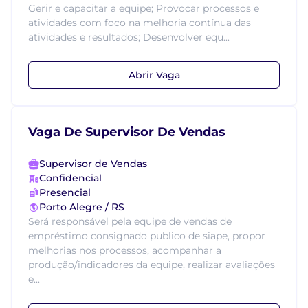
Gerir e capacitar a equipe; Provocar processos e
atividades com foco na melhoria contínua das
atividades e resultados; Desenvolver equ...
Abrir Vaga
Vaga De Supervisor De Vendas
Supervisor de Vendas
Confidencial
Presencial
Porto Alegre / RS
Será responsável pela equipe de vendas de
empréstimo consignado publico de siape, propor
melhorias nos processos, acompanhar a
produção/indicadores da equipe, realizar avaliações
e...