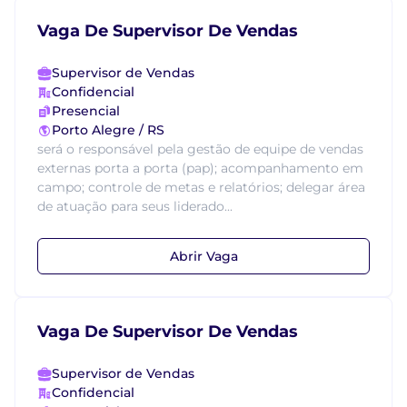
Vaga De Supervisor De Vendas
Supervisor de Vendas
Confidencial
Presencial
Porto Alegre / RS
será o responsável pela gestão de equipe de vendas
externas porta a porta (pap); acompanhamento em
campo; controle de metas e relatórios; delegar área
de atuação para seus liderado...
Abrir Vaga
Vaga De Supervisor De Vendas
Supervisor de Vendas
Confidencial