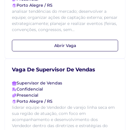
Porto Alegre / RS
analisar tendências do mercado; desenvolver a
equipe; organizar ações de captação externa; pensar
estrategicamente; planejar e realizar eventos (feiras,
convenções, congressos, sem...
Abrir Vaga
Vaga De Supervisor De Vendas
Supervisor de Vendas
Confidencial
Presencial
Porto Alegre / RS
liderar equipe de Vendedor de varejo linha seca em
sua região de atuação, com foco em
acompanhamento e desenvolvimento dos
Vendedor dentro das diretrizes e estratégias do