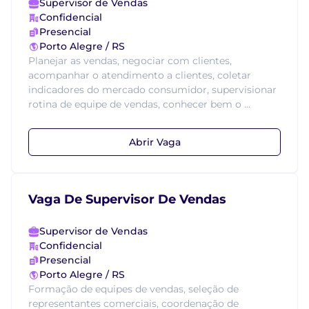
Supervisor de Vendas
Confidencial
Presencial
Porto Alegre / RS
Planejar as vendas, negociar com clientes,
acompanhar o atendimento a clientes, coletar
indicadores do mercado consumidor, supervisionar
rotina de equipe de vendas, conhecer bem o ...
Abrir Vaga
Vaga De Supervisor De Vendas
Supervisor de Vendas
Confidencial
Presencial
Porto Alegre / RS
Formação de equipes de vendas, seleção de
representantes comerciais, coordenação de