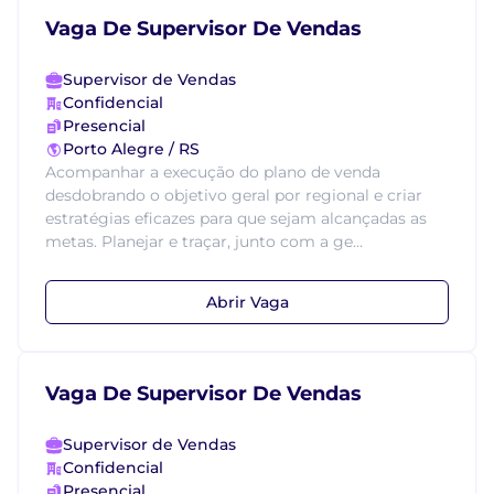
Vaga De Supervisor De Vendas
Supervisor de Vendas
Confidencial
Presencial
Porto Alegre / RS
Acompanhar a execução do plano de venda
desdobrando o objetivo geral por regional e criar
estratégias eficazes para que sejam alcançadas as
metas. Planejar e traçar, junto com a ge...
Abrir Vaga
Vaga De Supervisor De Vendas
Supervisor de Vendas
Confidencial
Presencial