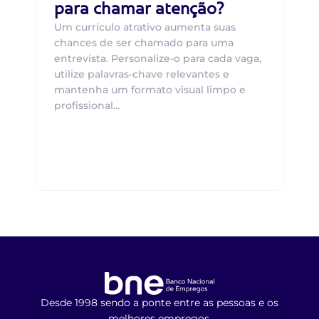
para chamar atenção?
Um currículo atrativo aumenta suas
chances de ser chamado para uma
entrevista. Personalize-o para cada vaga,
utilize palavras-chave relevantes e
mantenha um formato visual limpo e
profissional...
Desde 1998 sendo a ponte entre as pessoas e os
melhores empregos.