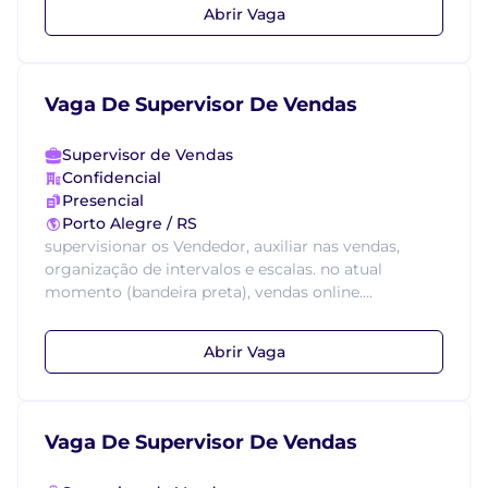
Abrir Vaga
Vaga De Supervisor De Vendas
Supervisor de Vendas
Confidencial
Presencial
Porto Alegre / RS
supervisionar os Vendedor, auxiliar nas vendas,
organização de intervalos e escalas. no atual
momento (bandeira preta), vendas online....
Abrir Vaga
Vaga De Supervisor De Vendas