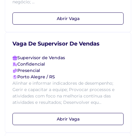
negócio; ...
Abrir Vaga
Vaga De Supervisor De Vendas
Supervisor de Vendas
Confidencial
Presencial
Porto Alegre / RS
Alinhar e informar indicadores de desempenho;
Gerir e capacitar a equipe; Provocar processos e
atividades com foco na melhoria contínua das
atividades e resultados; Desenvolver equ...
Abrir Vaga